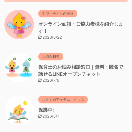
学び、子どもの発達
オンライン面談・ご協力者様を紹介しま
す！
2023/6/22
お悩み相談
保育士のお悩み相談窓口｜無料・匿名で
話せるLINEオープンチャット
2026/7/6
おすすめアイテム、グッズ
保護中:
2026/8/7