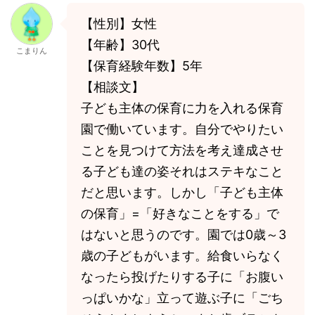
【性別】女性
【年齢】30代
こまりん
【保育経験年数】5年
【相談文】
子ども主体の保育に力を入れる保育
園で働いています。自分でやりたい
ことを見つけて方法を考え達成させ
る子ども達の姿それはステキなこと
だと思います。しかし「子ども主体
の保育」=「好きなことをする」で
はないと思うのです。園では0歳～3
歳の子どもがいます。給食いらなく
なったら投げたりする子に「お腹い
っぱいかな」立って遊ぶ子に「ごち