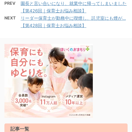
PREV
園長と言い合いになり、就業中に帰ってしまいました
【第426回｜保育士お悩み相談】
NEXT
リーダー保育士が勤務中に喫煙し、託児室にも煙が…
【第428回｜保育士お悩み相談】
記事一覧