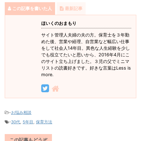
この記事を書いた人
最新記事
ほいくのおまもり
サイト管理人夫婦の夫の方。保育士を３年勤
めた後、営業や経理、自営業など幅広い仕事
をして社会人14年目。異色な人生経験を少し
でも役立てたいと思いから、2016年4月にこ
のサイト立ち上げました。３児の父でミニマ
リストの読書好きです。好きな言葉はLess is
more.
-
お悩み相談
-
30代
,
5年目
,
保育方法
この記事もどうぞ