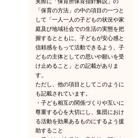
実際に「保育所保育指針解説」の
「保育の方法」の中の項目の一つと
して「一人一人の子どもの状況や家
庭及び地域社会での生活の実態を把
握するとともに、子どもが安心感と
信頼感をもって活動できるよう、子
どもの主体としての思いや願いを受
け止めること」との記載がありま
す。
ただし、他の項目としてこのように
も記載されています。
・子ども相互の関係づくりや互いに
尊重する心を大切にし、集団におけ
る活動を効果あるものにするよう援
助すること