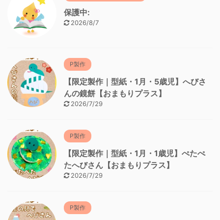
保護中:
2026/8/7
P製作
【限定製作｜型紙・1月・5歳児】へびさ
んの鏡餅【おまもりプラス】
2026/7/29
P製作
【限定製作｜型紙・1月・1歳児】ぺたぺ
たへびさん【おまもりプラス】
2026/7/29
P製作