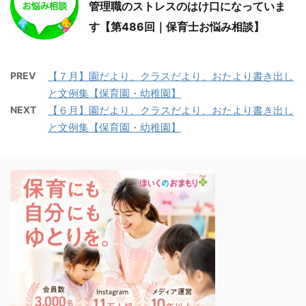
管理職のストレスのはけ口になっていま
す【第486回｜保育士お悩み相談】
PREV
【７月】園だより、クラスだより、おたより書き出し
と文例集【保育園・幼稚園】
NEXT
【６月】園だより、クラスだより、おたより書き出し
と文例集【保育園・幼稚園】