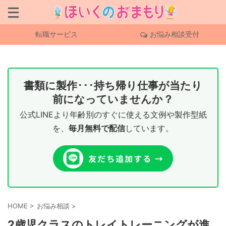
転職サービス
お悩み相談受付
書類に製作･･･持ち帰り仕事が当たり
前になっていませんか？
公式LINEより年齢別のすぐに使える文例や製作型紙
を、
毎月無料で配信
しています。
HOME
>
お悩み相談
>
2歳児クラスのトレイトレーニングが進