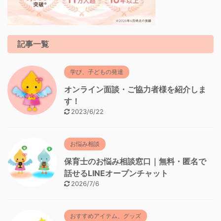
記事一覧
学び、子どもの発達
オンライン面談・ご協力者様を紹介しま
す！
2023/6/22
お悩み相談
保育士のお悩み相談窓口｜無料・匿名で
話せるLINEオープンチャット
2026/7/6
おすすめアイテム、グッズ