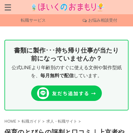
転職サービス
お悩み相談受付
書類に製作･･･持ち帰り仕事が当たり
前になっていませんか？
公式LINEより年齢別のすぐに使える文例や製作型紙
を、
毎月無料で配信
しています。
HOME
>
転職ガイド
>
求人・転職サイト
>
保育のとびらの評判と口コミ｜上京者や