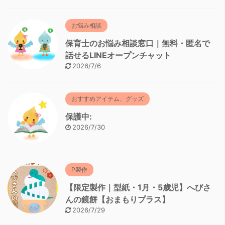
お悩み相談
保育士のお悩み相談窓口｜無料・匿名で
話せるLINEオープンチャット
2026/7/6
おすすめアイテム、グッズ
保護中:
2026/7/30
P製作
【限定製作｜型紙・1月・5歳児】へびさ
んの鏡餅【おまもりプラス】
2026/7/29