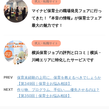
求人・転職サイト
マイナビ保育士の職場発見フェアに行っ
てきた！『本音の情報』が保育士フェア
最大の魅力です！
求人・転職サイト
横浜保育ジョブの評判と口コミ｜横浜・
川崎エリアに特化したサービスです
PREV
保育未経験の上司に、保育を教えるべきでしょうか
【第349回｜保育士お悩み相談】
NEXT
作り物、プログラム、手伝い……優先させるのは？
【第350回｜保育士お悩み相談】