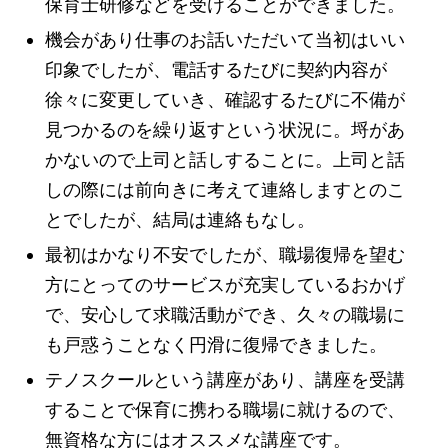
保育士研修などを受けることができました。
機会があり仕事のお話いただいて当初はいい
印象でしたが、電話するたびに契約内容が
徐々に変更していき、確認するたびに不備が
見つかるのを繰り返すという状況に。埒があ
かないので上司と話しすることに。上司と話
しの際には前向きに考えて連絡しますとのこ
とでしたが、結局は連絡もなし。
最初はかなり不安でしたが、職場復帰を望む
方にとってのサービスが充実しているおかげ
で、安心して求職活動ができ、久々の職場に
も戸惑うことなく円滑に復帰できました。
テノスクールという講座があり、講座を受講
することで保育に携わる職場に就けるので、
無資格な方にはオススメな講座です。