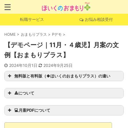
転職サービス
お悩み相談受付
HOME
>
おまもりプラス
>
Pデモ
>
【デモページ｜11月・４歳児】月案の文
例【おまもりプラス】
2024年10月1日
2024年9月25日
無料版と有料版（🍀ほいくのおまもりプラス）の違い
🔺について
このページでしか読
むことができない完全オリジナル
💻月案PDFについて