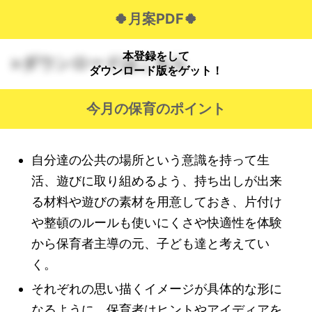
🍀月案PDF🍀
本登録をして
>ダウンロードはこちら
ダウンロード版をゲット！
今月の保育のポイント
自分達の公共の場所という意識を持って生
活、遊びに取り組めるよう、持ち出しが出来
る材料や遊びの素材を用意しておき、片付け
や整頓のルールも使いにくさや快適性を体験
から保育者主導の元、子ども達と考えてい
く。
それぞれの思い描くイメージが具体的な形に
なるように、保育者はヒントやアイディアを