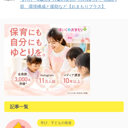
容、環境構成と援助など【おまもりプラス】
記事一覧
学び、子どもの発達