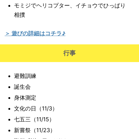
モミジでヘリコプター、イチョウでひっぱり
相撲
＞ 遊びの詳細はコチラ♪
行事
避難訓練
誕生会
身体測定
文化の日（11/3）
七五三（11/15）
新嘗祭（11/23）