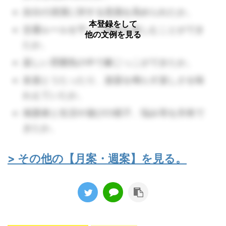
自分の清潔に対する意識を高められたか。
本登録をして
交通ルールを守って散歩を楽しむことができ
他の文例を見る
たか。
楽しい雰囲気の中で劇ごっこができたか。
友達とうたったり、楽器を鳴らす楽しさを味
わえていたか。
保護者と生活や遊びの様子、悩み等を共有で
きたか。
> その他の【月案・週案】を見る。