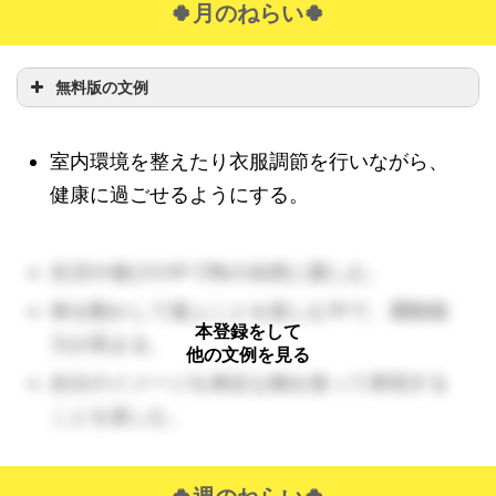
🍀月のねらい🍀
無料版の文例
室内環境を整えたり衣服調節を行いながら、
健康に過ごせるようにする。
生活や遊びの中で秋の自然に親しむ。
体を動かして遊ぶことを楽しむ中で、運動能
本登録をして
力が高まる。
他の文例を見る
自分のイメージを身近な物を使って表現する
ことを楽しむ。