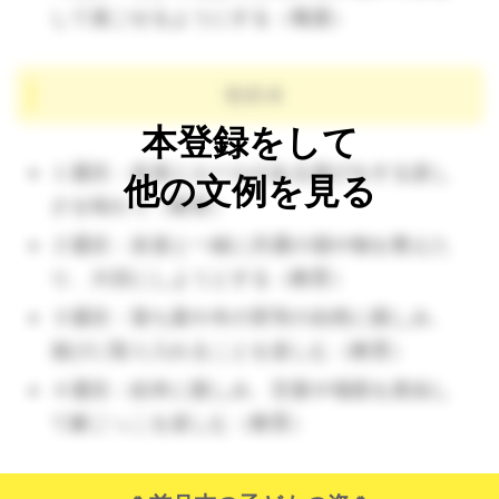
して過ごせるようにする（養護）
その４
本登録をして
１週目：友達とルールがある遊びをする楽し
他の文例を見る
さを味わう（教育）
２週目：友達と一緒に共通の場や物を整えた
り、大切にしようとする（教育）
３週目：落ち葉や木の実等の自然に親しみ、
遊びに取り入れることを楽しむ（教育）
４週目：絵本に親しみ、言葉や場面を真似し
て劇ごっこを楽しむ（教育）