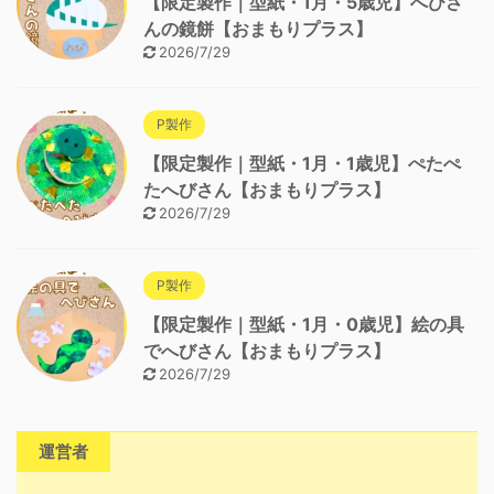
【限定製作｜型紙・1月・5歳児】へびさ
んの鏡餅【おまもりプラス】
2026/7/29
P製作
【限定製作｜型紙・1月・1歳児】ぺたぺ
たへびさん【おまもりプラス】
2026/7/29
P製作
【限定製作｜型紙・1月・0歳児】絵の具
でへびさん【おまもりプラス】
2026/7/29
運営者