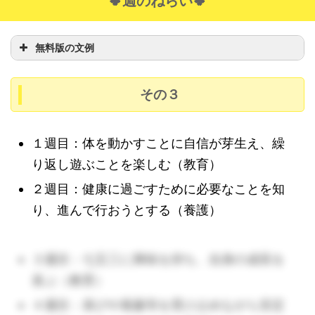
🍀週のねらい🍀
無料版の文例
その３
１週目：体を動かすことに自信が芽生え、繰
り返し遊ぶことを楽しむ（教育）
２週目：健康に過ごすために必要なことを知
り、進んで行おうとする（養護）
３週目：七五三に興味を持ち、自身の成長を
喜ぶ（教育）
４週目：喜びや葛藤等を受け止めながら安定