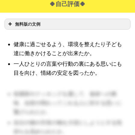
🍀自己評価🍀
無料版の文例
健康に過ごせるよう、環境を整えたり子ども
達に働きかけることが出来たか。
一人ひとりの言葉や行動の裏にある思いにも
目を向け、情緒の安定を図ったか。
収穫祭やクッキングを通して、食材への興
味、自然や関わってくれる人に対する思いに
繋げられたか。
自分の物や共有の物を大切にしようとする気
持ちを高められたか。