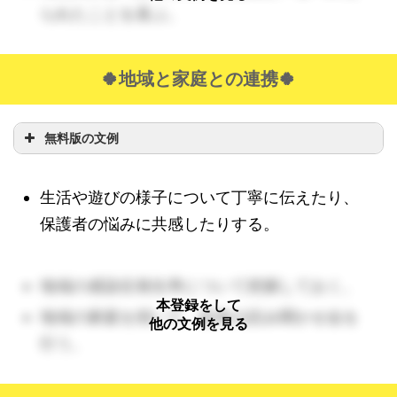
られたことを喜ぶ。
🍀地域と家庭との連携🍀
無料版の文例
生活や遊びの様子について丁寧に伝えたり、
保護者の悩みに共感したりする。
地域の感染症発生率について把握しておく。
本登録をして
地域の家庭を招いて、絵本の読み聞かせ会を
他の文例を見る
行う。