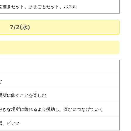
絵描きセット、ままごとセット、パズル
7/2(水)
け
場所に飾ることを楽しむ
好きな場所に飾れるよう援助し、喜びにつなげていく
譜、ピアノ