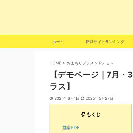
ホーム
転職サイトランキング
HOME
>
おまもりプラス
>
Pデモ
>
【デモページ｜7月・
ラス】
2024年6月1日
2025年5月27日
もくじ
週案PDF