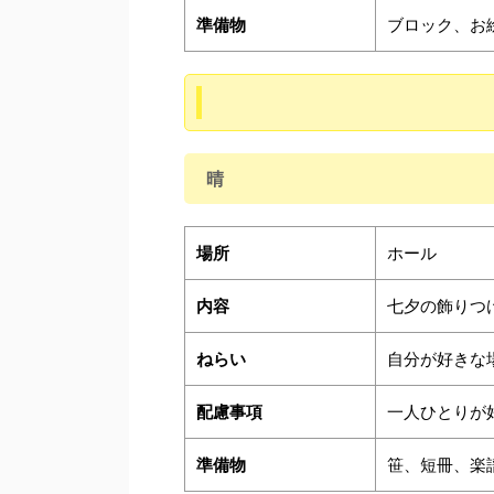
準備物
ブロック、お
晴
場所
ホール
内容
七夕の飾りつ
ねらい
自分が好きな
配慮事項
一人ひとりが
準備物
笹、短冊、楽