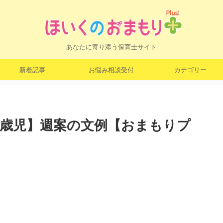
あなたに寄り添う保育士サイト
新着記事
お悩み相談受付
カテゴリー
3歳児】週案の文例【おまもりプ