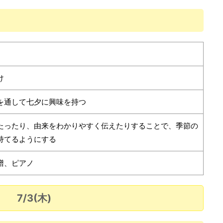
け
を通して七夕に興味を持つ
たったり、由来をわかりやすく伝えたりすることで、季節の
持てるようにする
譜、ピアノ
7/3(木)