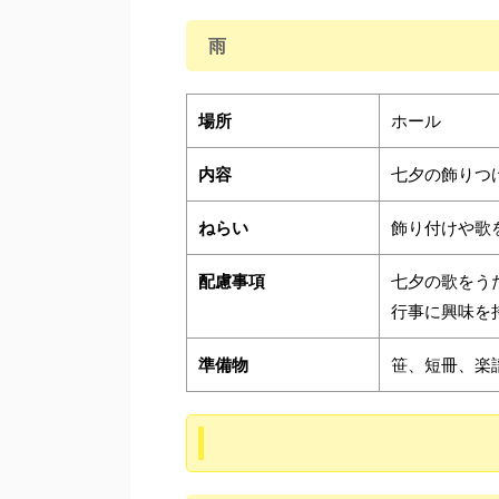
雨
場所
ホール
内容
七夕の飾りつ
ねらい
飾り付けや歌
配慮事項
七夕の歌をう
行事に興味を
準備物
笹、短冊、楽