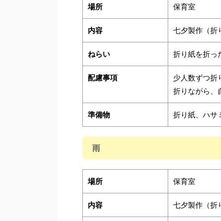
場所
保育室
内容
七夕製作（折
ねらい
折り紙を折っ
配慮事項
少人数ずつ折
折りながら、
準備物
折り紙、ハサ
雨
場所
保育室
内容
七夕製作（折