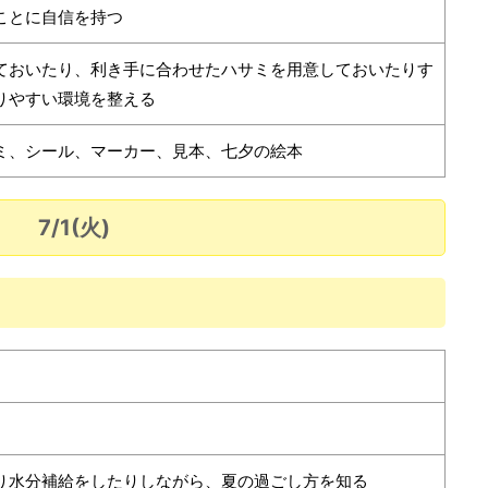
ことに自信を持つ
ておいたり、利き手に合わせたハサミを用意しておいたりす
りやすい環境を整える
ミ、シール、マーカー、見本、七夕の絵本
7/1(火)
り水分補給をしたりしながら、夏の過ごし方を知る