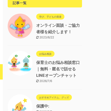
記事一覧
学び、子どもの発達
オンライン面談・ご協力
者様を紹介します！
2023/6/22
お悩み相談
保育士のお悩み相談窓口
｜無料・匿名で話せる
LINEオープンチャット
2026/7/6
おすすめアイテム、グッズ
保護中: