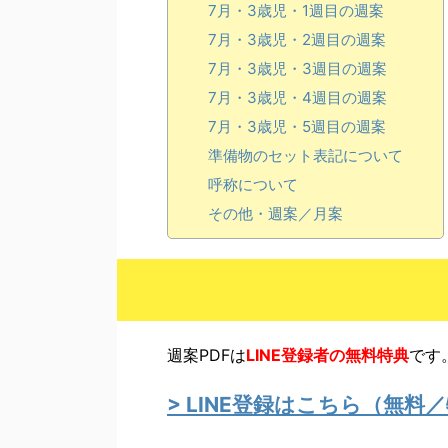
7月・3歳児・1週目の週案
7月・3歳児・2週目の週案
7月・3歳児・3週目の週案
7月・3歳児・4週目の週案
7月・3歳児・5週目の週案
準備物のセット表記について
呼称について
その他・週案／月案
週案PDFは
LINE
登録者の無料特典
です
> LINE登録はこちら（無料