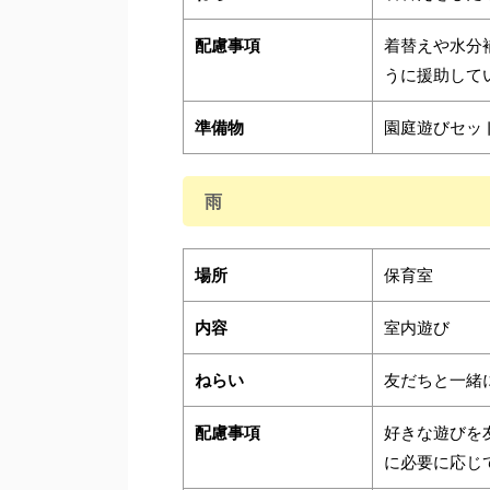
配慮事項
着替えや水分
うに援助して
準備物
園庭遊びセッ
雨
場所
保育室
内容
室内遊び
ねらい
友だちと一緒
配慮事項
好きな遊びを
に必要に応じ