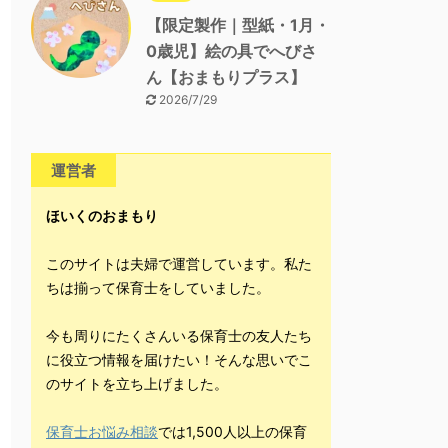
【限定製作｜型紙・1月・
0歳児】絵の具でへびさ
ん【おまもりプラス】
2026/7/29
運営者
ほいくのおまもり
このサイトは夫婦で運営しています。私た
ちは揃って保育士をしていました。
今も周りにたくさんいる保育士の友人たち
に役立つ情報を届けたい！そんな思いでこ
のサイトを立ち上げました。
保育士お悩み相談
では1,500人以上の保育