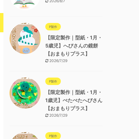
2026/8/7
P製作
【限定製作｜型紙・1月・
5歳児】へびさんの鏡餅
【おまもりプラス】
2026/7/29
P製作
【限定製作｜型紙・1月・
1歳児】ぺたぺたへびさん
【おまもりプラス】
2026/7/29
P製作