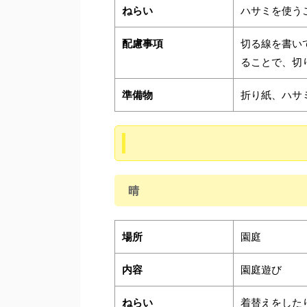
ねらい
ハサミを使う
配慮事項
切る線を書い
ることで、切
準備物
折り紙、ハサ
晴
場所
園庭
内容
園庭遊び
ねらい
着替えをした