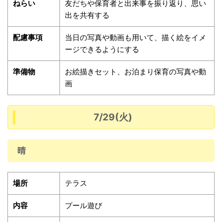
ねらい
友だちや保育者と出来事を振り返り、思い
出を共有する
配慮事項
当日の写真や動画も用いて、描く絵をイメ
ージできるようにする
準備物
お絵描きセット、お泊まり保育の写真や動
画
7/29(火)
晴
場所
テラス
内容
プール遊び