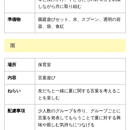
しながら共に取り組む
準備物
園庭遊びセット、水、スプーン、透明の容
器、袋、食紅
雨
場所
保育室
内容
言葉遊び
ねらい
友だちと一緒に夏に関する言葉を考えるこ
とを楽しむ
配慮事項
少人数のグループを作り、グループごとに
言葉を発表してもらうことで夏に対する興
味や親しむ気持ちにつなげる