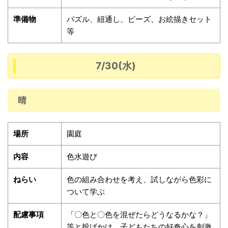
準備物
パズル、紐通し、ビーズ、お絵描きセット
等
7/30(水)
晴
場所
園庭
内容
色水遊び
ねらい
色の組み合わせを考え、試しながら色彩に
ついて学ぶ
配慮事項
「〇色と〇色を混ぜたらどうなるかな？」
等と投げかけ、子どもたちの好奇心を刺激