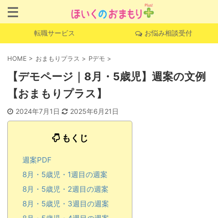
転職サービス
お悩み相談受付
HOME
>
おまもりプラス
>
Pデモ
>
【デモページ｜8月・5歳児】週案の文例
【おまもりプラス】
2024年7月1日
2025年6月21日
もくじ
週案PDF
8月・5歳児・1週目の週案
8月・5歳児・2週目の週案
8月・5歳児・3週目の週案