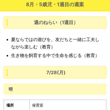
8月・5歳児・1週目の週案
週のねらい（1週目）
夏ならではの遊びを、友だちと一緒に工夫し
ながら楽しむ（教育）
生き物を飼育する中で生命を感じる（教育）
7/28(月)
晴
場所
保育室