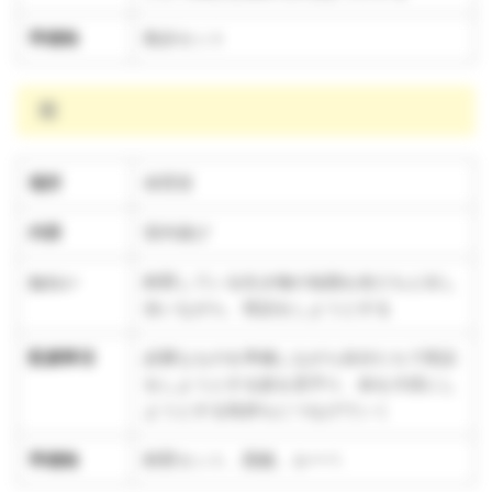
準備物
散歩セット
雨
場所
保育室
内容
室内遊び
ねらい
飼育している生き物の知識を友だちと出し
合いながら、世話をしようとする
配慮事項
必要なものを準備しながら自分たちで世話
をしようとする姿を見守り、命を大切にし
ようとする気持ちにつなげていく
準備物
飼育セット、図鑑、ルーペ