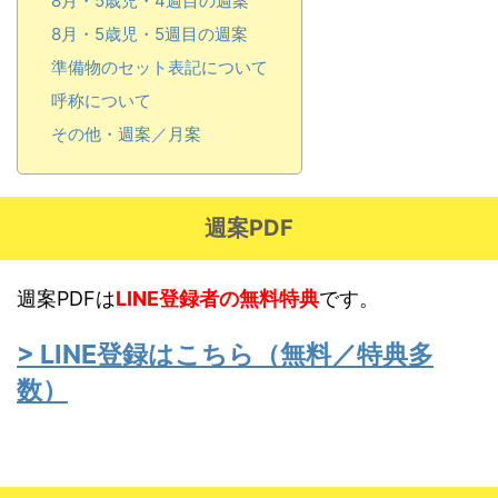
8月・5歳児・4週目の週案
8月・5歳児・5週目の週案
準備物のセット表記について
呼称について
その他・週案／月案
週案PDF
週案PDFは
LINE
登録者の無料特典
です。
> LINE登録はこちら（無料／特典多
数）