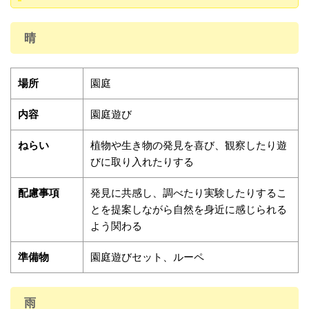
晴
場所
園庭
内容
園庭遊び
ねらい
植物や生き物の発見を喜び、観察したり遊
びに取り入れたりする
配慮事項
発見に共感し、調べたり実験したりするこ
とを提案しながら自然を身近に感じられる
よう関わる
準備物
園庭遊びセット、ルーペ
雨