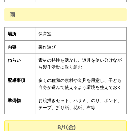
雨
場所
保育室
内容
製作遊び
ねらい
素材の特性を活かし、道具を使い分けなが
ら製作活動に取り組む
配慮事項
多くの種類の素材や道具を用意し、子ども
自身が選んで使えるよう環境を整えておく
準備物
お絵描きセット、ハサミ、のり、ボンド、
テープ、折り紙、花紙、布等
8/1(金)