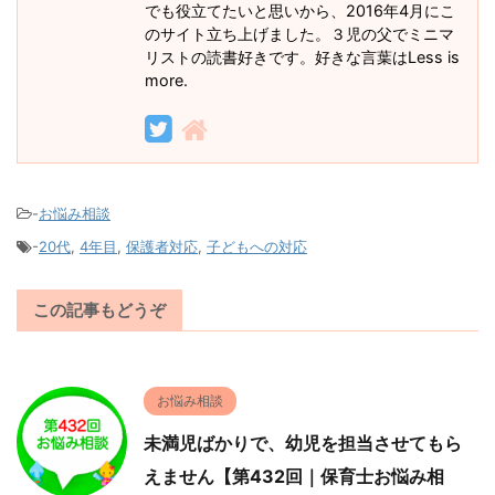
でも役立てたいと思いから、2016年4月にこ
のサイト立ち上げました。３児の父でミニマ
リストの読書好きです。好きな言葉はLess is
more.
-
お悩み相談
-
20代
,
4年目
,
保護者対応
,
子どもへの対応
この記事もどうぞ
お悩み相談
未満児ばかりで、幼児を担当させてもら
えません【第432回｜保育士お悩み相