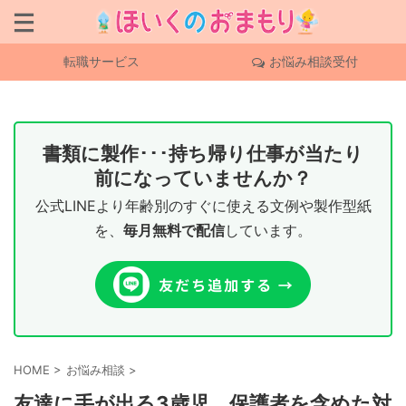
転職サービス
お悩み相談受付
書類に製作･･･持ち帰り仕事が当たり
前になっていませんか？
公式LINEより年齢別のすぐに使える文例や製作型紙
を、
毎月無料で配信
しています。
HOME
>
お悩み相談
>
友達に手が出る3歳児、保護者を含めた対