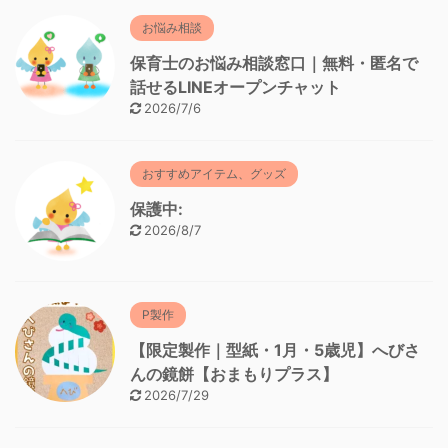
お悩み相談
保育士のお悩み相談窓口｜無料・匿名で
話せるLINEオープンチャット
2026/7/6
おすすめアイテム、グッズ
保護中:
2026/8/7
P製作
【限定製作｜型紙・1月・5歳児】へびさ
んの鏡餅【おまもりプラス】
2026/7/29