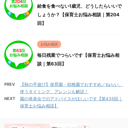
給食を食べない1歳児、どうしたらいいで
しょうか？【保育士お悩み相談｜第204
回】
お悩み相談
毎日残業でつらいです【保育士お悩み相
談｜第63回】
PREV
【秋の手遊び】保育園・幼稚園でおすすめ／ねらい、
使うタイミング、アレンジも解説！
NEXT
園の発表会でのアドバイスがほしいです【第435回｜
保育士お悩み相談】