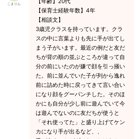
【年齢】20代
こまりん
【保育士経験年数】4年
【相談文】
3歳児クラスを持っています。クラ
スの中に言葉よりも先に手が出てし
まう子がいます。最近の例だと友だ
ちが背の順の並ぶところが違って自
分の前にいたのが嫌で顔を引っ掻い
た。前に並んでいた子が列から逸れ
前に詰めた時に戻ってきて言い合い
になり顔をグーパンチした。そのほ
かにも自分が少し前に遊んでいて今
は遊んでないのに友だちが使うと
「それ使ってた」と盛り上げてケン
カになり手が出るなど、、