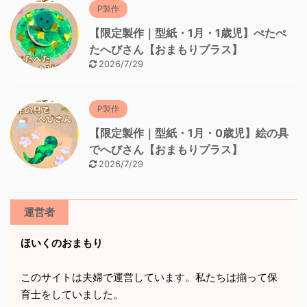
P製作
【限定製作｜型紙・1月・1歳児】ぺたぺ
たへびさん【おまもりプラス】
2026/7/29
P製作
【限定製作｜型紙・1月・0歳児】絵の具
でへびさん【おまもりプラス】
2026/7/29
運営者
ほいくのおまもり
このサイトは夫婦で運営しています。私たちは揃って保
育士をしていました。