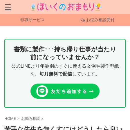
転職サービス
お悩み相談受付
書類に製作･･･持ち帰り仕事が当たり
前になっていませんか？
公式LINEより年齢別のすぐに使える文例や製作型紙
を、
毎月無料で配信
しています。
HOME
>
お悩み相談
>
苦手な先生を無くすにはどうしたら良い