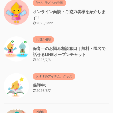
学び、子どもの発達
オンライン面談・ご協力者様を紹介しま
す！
2023/6/22
お悩み相談
保育士のお悩み相談窓口｜無料・匿名で
話せるLINEオープンチャット
2026/7/6
おすすめアイテム、グッズ
保護中:
2026/8/7
P製作