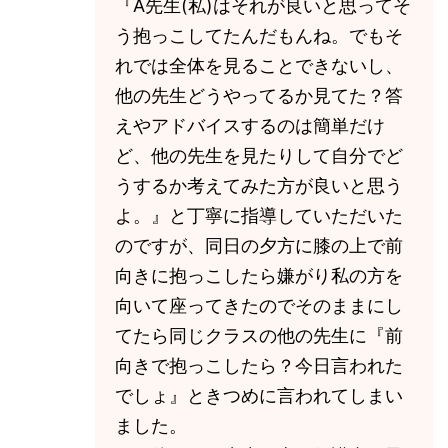
『A先生(私)はそれが良いと思ってそ
う抱っこしてたんだもんね。でもそ
れでは全体を見ることできないし、
他の先生どうやってるか見てた？答
えやアドバイスするのは簡単だけ
ど、他の先生を見たりして自分でど
うするか考えてみた方が良いと思う
よ。』と丁寧に指導していただいた
のですが、同日の夕方に膝の上で前
向きに抱っこしたら嫌がり私の方を
向いて座ってきたのでそのままにし
てたら同じクラスの他の先生に『前
向きで抱っこしたら？今日言われた
でしょ』ときつめに言われてしまい
ました。