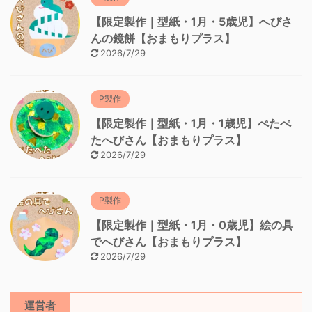
【限定製作｜型紙・1月・5歳児】へびさ
んの鏡餅【おまもりプラス】
2026/7/29
P製作
【限定製作｜型紙・1月・1歳児】ぺたぺ
たへびさん【おまもりプラス】
2026/7/29
P製作
【限定製作｜型紙・1月・0歳児】絵の具
でへびさん【おまもりプラス】
2026/7/29
運営者