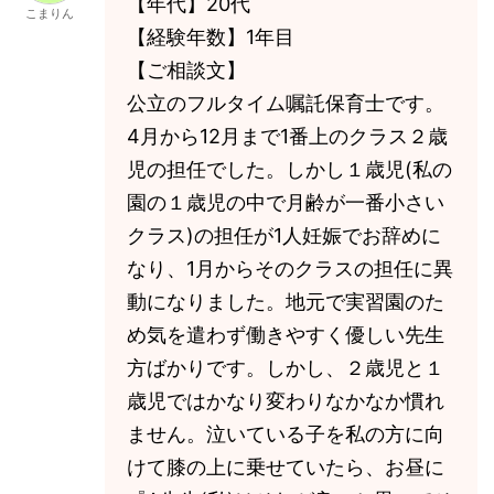
【年代】20代
こまりん
【経験年数】1年目
【ご相談文】
公立のフルタイム嘱託保育士です。
4月から12月まで1番上のクラス２歳
児の担任でした。しかし１歳児(私の
園の１歳児の中で月齢が一番小さい
クラス)の担任が1人妊娠でお辞めに
なり、1月からそのクラスの担任に異
動になりました。地元で実習園のた
め気を遣わず働きやすく優しい先生
方ばかりです。しかし、２歳児と１
歳児ではかなり変わりなかなか慣れ
ません。泣いている子を私の方に向
けて膝の上に乗せていたら、お昼に