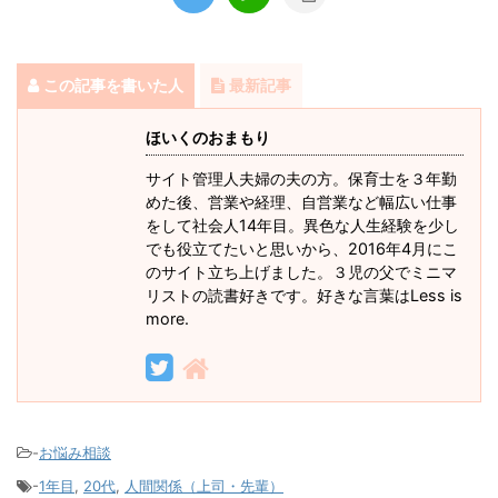
この記事を書いた人
最新記事
ほいくのおまもり
サイト管理人夫婦の夫の方。保育士を３年勤
めた後、営業や経理、自営業など幅広い仕事
をして社会人14年目。異色な人生経験を少し
でも役立てたいと思いから、2016年4月にこ
のサイト立ち上げました。３児の父でミニマ
リストの読書好きです。好きな言葉はLess is
more.
-
お悩み相談
-
1年目
,
20代
,
人間関係（上司・先輩）