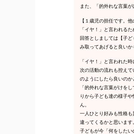
また、「的外れな言葉が
【１歳児の担任です。他
「イヤ！」と言われるた
回答としましては【子ど
み取ってあげると良いか
「イヤ！」と言われた時
次の活動の流れも控えて
のようにしたら良いのか
「的外れな言葉がけをし
りから子ども達の様子や
ん。
一人ひとり好みも性格も
違ってくるかと思います
子どもが今「何をしたい