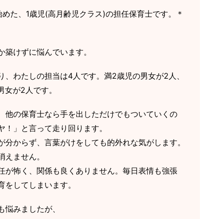
めた、1歳児(高月齢児クラス)の担任保育士です。＊
か築けずに悩んでいます。
り、わたしの担当は4人です。満2歳児の男女が2人、
る男女が2人です。
、他の保育士なら手を出しただけでもついていくの
ヤ！」と言って走り回ります。
が分からず、言葉がけをしても的外れな気がします。
消えません。
任が怖く、関係も良くありません。毎日表情も強張
育をしてしまいます。
も悩みましたが、