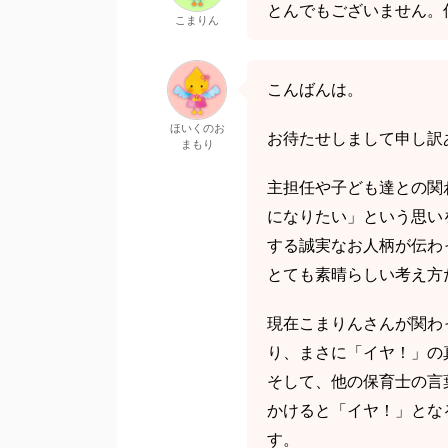
とんでもございません。
こまりん
こんばんは。
ほいくのお
お待たせしまして申し訳
まもり
主担任や子ども達との関
になりたい」という思い
する誠実なお人柄が伝わ
とても素晴らしい考え方
現在こまりんさんが関わ
り、まさに「イヤ！」の
そして、他の保育士の言
かけると「イヤ！」とな
す。