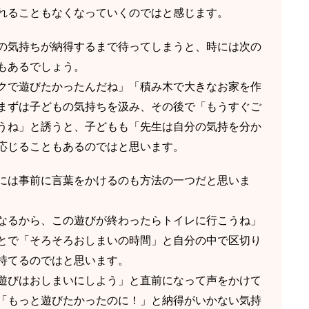
れることもなくなっていくのではと感じます。
の気持ちが納得するまで待ってしまうと、時には次の
もあるでしょう。
クで遊びたかったんだね」「積み木で大きなお家を作
まずは子どもの気持ちを汲み、その後で「もうすぐご
うね」と誘うと、子どもも「先生は自分の気持を分か
応じることもあるのではと思います。
には事前に言葉をかけるのも方法の一つだと思いま
なるから、この遊びが終わったらトイレに行こうね」
とで「そろそろおしまいの時間」と自分の中で区切り
持てるのではと思います。
遊びはおしまいにしよう」と直前になって声をかけて
「もっと遊びたかったのに！」と納得がいかない気持