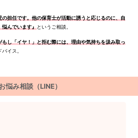
児の担任です。他の保育士が活動に誘うと応じるのに、自
、悩んでいます』
というご相談。
がもし「イヤ！」と拒む際には、理由や気持ちを汲み取っ
ドバイス。
お悩み相談（LINE）
目