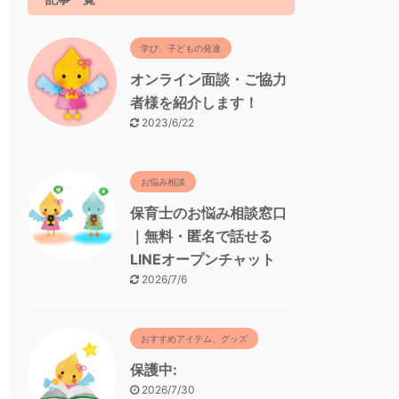
学び、子どもの発達
オンライン面談・ご協力
者様を紹介します！
2023/6/22
お悩み相談
保育士のお悩み相談窓口
｜無料・匿名で話せる
LINEオープンチャット
2026/7/6
おすすめアイテム、グッズ
保護中:
2026/7/30