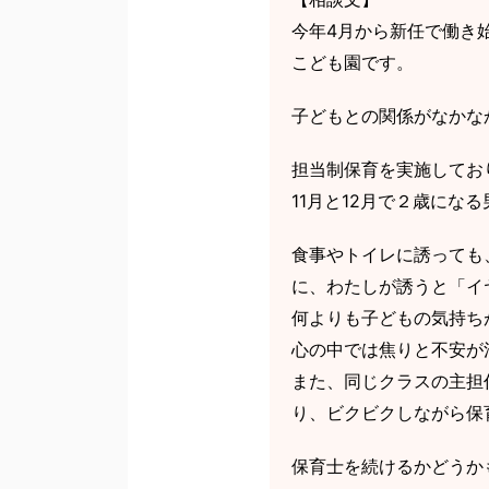
今年4月から新任で働き始
こども園です。
子どもとの関係がなかな
担当制保育を実施してお
11月と12月で２歳にな
食事やトイレに誘っても
に、わたしが誘うと「イ
何よりも子どもの気持ち
心の中では焦りと不安が
また、同じクラスの主担
り、ビクビクしながら保
保育士を続けるかどうか