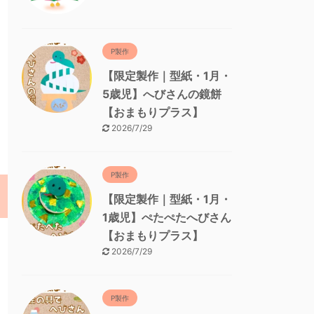
P製作
【限定製作｜型紙・1月・
5歳児】へびさんの鏡餅
【おまもりプラス】
2026/7/29
P製作
【限定製作｜型紙・1月・
1歳児】ぺたぺたへびさん
【おまもりプラス】
2026/7/29
P製作