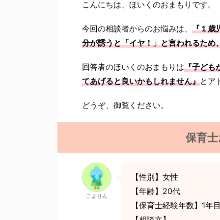
こんにちは、ほいくのおまもりです。
今回の相談者からのお悩みは、
『１歳
分が誘うと「イヤ！」と言われるため
回答者のほいくのおまもりは
『子ども
てあげると良いかもしれません』
とア
どうぞ、御覧ください。
保育士
【性別】女性
【年齢】20代
こまりん
【保育士経験年数】1年
【相談文】