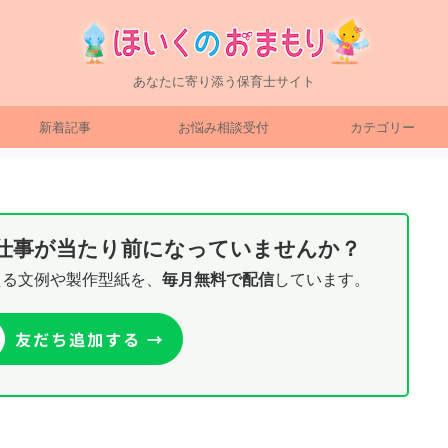
あなたに寄り添う保育士サイト
新着記事
お悩み相談受付
カテゴリー
り仕事が当たり前になっていませんか？
える文例や製作型紙を、
毎月無料で配信
しています。