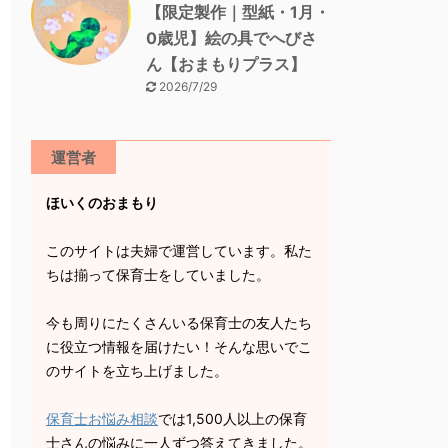
【限定製作｜型紙・1月・
0歳児】絵の具でへびさ
ん【おまもりプラス】
2026/7/29
運営者
ほいくのおまもり
このサイトは夫婦で運営しています。私た
ちは揃って保育士をしていました。
今も周りにたくさんいる保育士の友人たち
に役立つ情報を届けたい！そんな思いでこ
のサイトを立ち上げました。
保育士お悩み相談
では1,500人以上の保育
士さんの悩みに一人ずつ答えてきました。