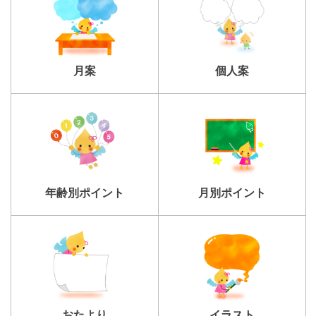
個人案
月案
年齢別ポイント
月別ポイント
おたより
イラスト