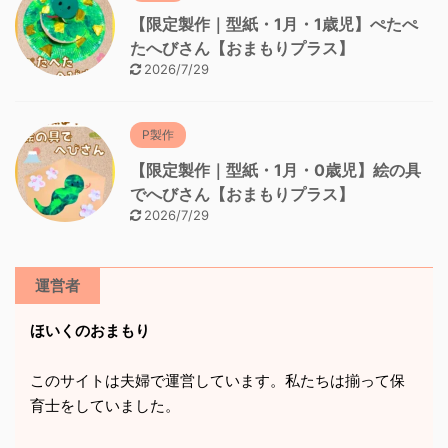
【限定製作｜型紙・1月・1歳児】ぺたぺ
たへびさん【おまもりプラス】
2026/7/29
P製作
【限定製作｜型紙・1月・0歳児】絵の具
でへびさん【おまもりプラス】
2026/7/29
運営者
ほいくのおまもり
このサイトは夫婦で運営しています。私たちは揃って保
育士をしていました。