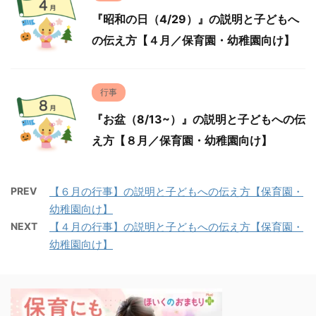
『昭和の日（4/29）』の説明と子どもへ
の伝え方【４月／保育園・幼稚園向け】
行事
『お盆（8/13~）』の説明と子どもへの伝
え方【８月／保育園・幼稚園向け】
PREV
【６月の行事】の説明と子どもへの伝え方【保育園・
幼稚園向け】
NEXT
【４月の行事】の説明と子どもへの伝え方【保育園・
幼稚園向け】