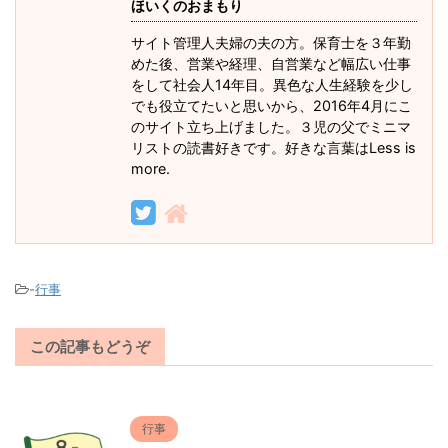
ほいくのおまもり
サイト管理人夫婦の夫の方。保育士を３年勤
めた後、営業や経理、自営業など幅広い仕事
をして社会人14年目。異色な人生経験を少し
でも役立てたいと思いから、2016年4月にこ
のサイト立ち上げました。３児の父でミニマ
リストの読書好きです。好きな言葉はLess is
more.
-
行事
この記事もどうぞ
行事