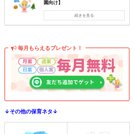
園向け】
続きを見る
毎月もらえるプレゼント！
↓その他の保育ネタ↓