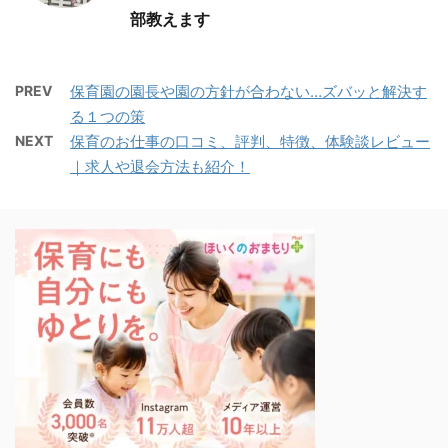
部教えます
PREV
保育園の園長や園の方針が合わない…ズバッと解決す
る１つの策
NEXT
保育のお仕事の口コミ、評判、特徴、体験談レビュー
｜求人や退会方法も紹介！