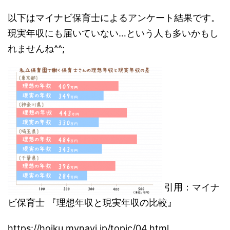
以下はマイナビ保育士によるアンケート結果です。
現実年収にも届いていない…という人も多いかもし
れませんね^^;
引用：マイナ
ビ保育士 『理想年収と現実年収の比較』
https://hoiku.mynavi.jp/topic/04.html