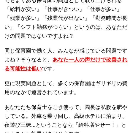
でもよくある保育園の問題として取り上げられる
「給料が安い」「仕事がきつい」「仕事が多い」
「残業が多い」「残業代が出ない」「勤務時間が長
い」「シフト勤務がつらい」というのは、あなただ
けの問題ではないですよね？
同じ保育園で働く人、みんなが感じている問題です
よね？そうなると、
あなた一人の声だけで改善され
る可能性は低い
です。
更に現実問題として、多くの保育園はギリギリの費
用のなかで運営されています。
あなたたち保育士をこき使って、園長は私腹を肥や
している。外車を乗り回し、高級ホテルに泊まり、
夜遊び三昧…ということなら「給料増やせー！」と