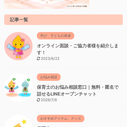
記事一覧
学び、子どもの発達
オンライン面談・ご協力者様を紹介しま
す！
2023/6/22
お悩み相談
保育士のお悩み相談窓口｜無料・匿名で
話せるLINEオープンチャット
2026/7/6
おすすめアイテム、グッズ