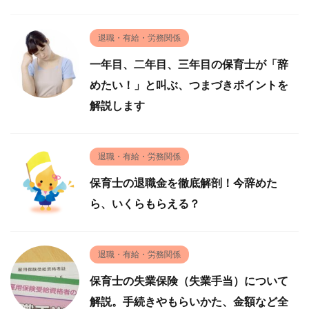
退職・有給・労務関係
一年目、二年目、三年目の保育士が「辞
めたい！」と叫ぶ、つまづきポイントを
解説します
退職・有給・労務関係
保育士の退職金を徹底解剖！今辞めた
ら、いくらもらえる？
退職・有給・労務関係
保育士の失業保険（失業手当）について
解説。手続きやもらいかた、金額など全