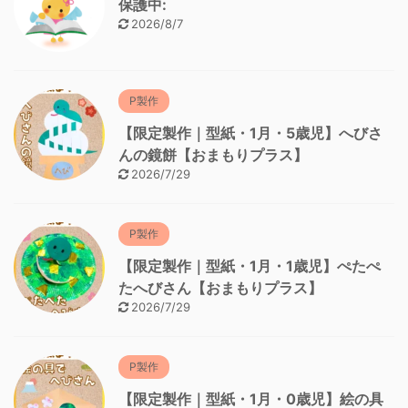
保護中:
2026/8/7
P製作
【限定製作｜型紙・1月・5歳児】へびさ
んの鏡餅【おまもりプラス】
2026/7/29
P製作
【限定製作｜型紙・1月・1歳児】ぺたぺ
たへびさん【おまもりプラス】
2026/7/29
P製作
【限定製作｜型紙・1月・0歳児】絵の具