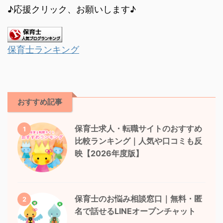
♪応援クリック、お願いします♪
保育士ランキング
おすすめ記事
保育士求人・転職サイトのおすすめ
1
比較ランキング｜人気や口コミも反
映【2026年度版】
保育士のお悩み相談窓口｜無料・匿
2
名で話せるLINEオープンチャット