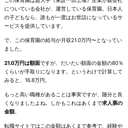
この保育園は超大手（東証一部上場）企業が親会社
についている会社が、運営している保育園。日本人
の子どもなら、誰もが一度はお世話になっているサ
ービスを提供しています。
で、この保育園の給与が月収21.0万円〜となってい
ました。
21.0万円は額面
ですが、だいたい額面の金額の80％
くらいが手取りになります。というわけで計算して
みると、16.8万円。
もっと高い職種があることは事実ですが、随分と良
くなりましたよね。しかもこれはあくまで
求人票の
金額
。
転職サイトではこの金額はあくまで参考で、経験や