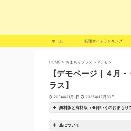
ホーム
転職サイトランキング
HOME
>
おまもりプラス
>
Pデモ
>
【デモページ｜４月・
ラス】
2024年11月1日
2025年12月30日
無料版と有料版（🍀ほいくのおまもり
🔺について