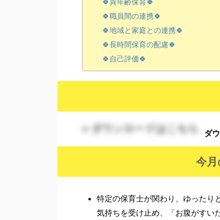
🍀異年齢保育🍀
🍀職員間の連携🍀
🍀地域と家庭との連携🍀
🍀長時間保育の配慮🍀
🍀自己評価🍀
> ダウンロードはこちら
ダウ
今月
特定の保育士が関わり、ゆったり
気持ちを受け止め、「お腹がすい