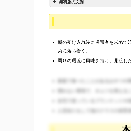
無料版の文例
朝の受け入れ時に保護者を求めて
第に落ち着く。
周りの環境に興味を持ち、見渡し
普段の家とは違う、食べ慣れないもので
家庭で食べたことがあるおやつや
ます。やさしく認めましょう。)
慣れない環境で、オムツを替える
自宅で使っているブランケットや
人見知りをして他のクラスの保育
ちを汲み取るには、子どものクセを知る
本