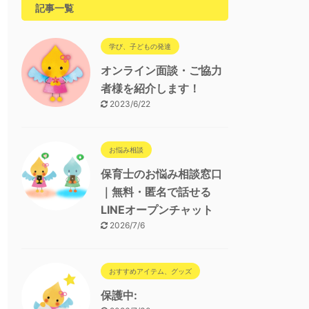
記事一覧
学び、子どもの発達
オンライン面談・ご協力
者様を紹介します！
2023/6/22
お悩み相談
保育士のお悩み相談窓口
｜無料・匿名で話せる
LINEオープンチャット
2026/7/6
おすすめアイテム、グッズ
保護中: