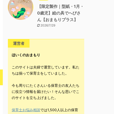
【限定製作｜型紙・1月・
0歳児】絵の具でへびさ
ん【おまもりプラス】
2026/7/29
運営者
ほいくのおまもり
このサイトは夫婦で運営しています。私た
ちは揃って保育士をしていました。
今も周りにたくさんいる保育士の友人たち
に役立つ情報を届けたい！そんな思いでこ
のサイトを立ち上げました。
保育士お悩み相談
では1,500人以上の保育