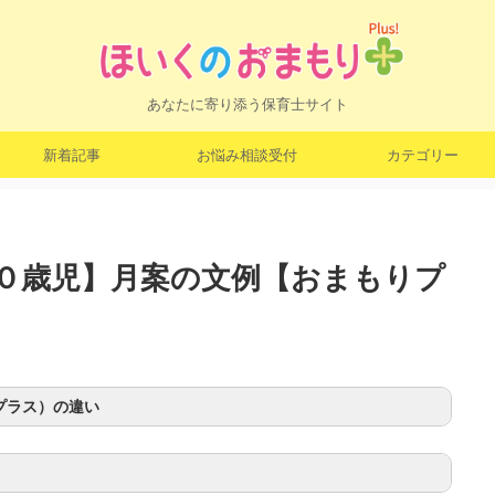
あなたに寄り添う保育士サイト
新着記事
お悩み相談受付
カテゴリー
０歳児】月案の文例【おまもりプ
プラス）の違い
このページでしか