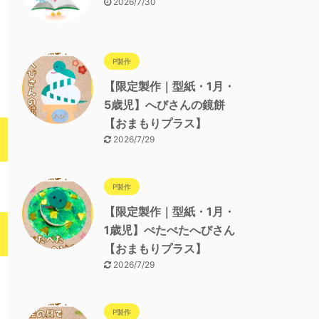
2026/7/30
P製作
【限定製作｜型紙・1月・
5歳児】へびさんの鏡餅
【おまもりプラス】
2026/7/29
P製作
【限定製作｜型紙・1月・
1歳児】ぺたぺたへびさん
【おまもりプラス】
2026/7/29
P製作