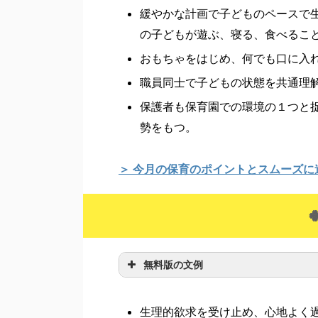
緩やかな計画で子どものペースで
の子どもが遊ぶ、寝る、食べるこ
おもちゃをはじめ、何でも口に入
職員同士で子どもの状態を共通理
保護者も保育園での環境の１つと
勢をもつ。
＞ 今月の保育のポイントとスムーズに
無料版の文例
生理的欲求を受け止め、心地よく