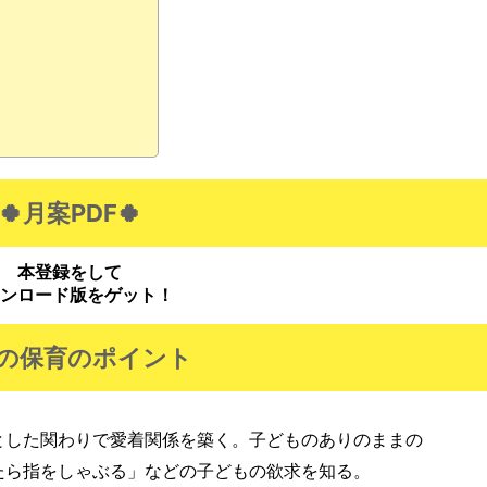
🍀月案PDF🍀
本登録をして
ンロード版をゲット！
の保育のポイント
とした関わりで愛着関係を築く。子どものありのままの
たら指をしゃぶる」などの子どもの欲求を知る。