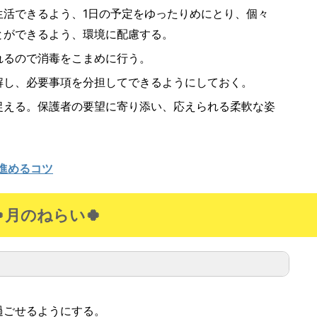
生活できるよう、1日の予定をゆったりめにとり、個々
とができるよう、環境に配慮する。
れるので消毒をこまめに行う。
解し、必要事項を分担してできるようにしておく。
捉える。保護者の要望に寄り添い、応えられる柔軟な姿
進めるコツ
🍀月のねらい🍀
過ごせるようにする。