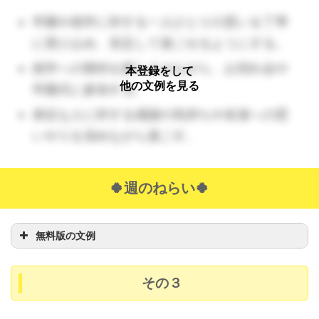
卒園や就学に対する一人ひとりの思いを丁寧
に受け止め、安定して過ごせるようにする。
就学への期待を膨らませながら、お別れ会や
本登録をして
他の文例を見る
卒園式に参加する。
身近な人に対する感謝の気持ちや友達への思
いやりを深めながら過ごす。
🍀週のねらい🍀
無料版の文例
その３