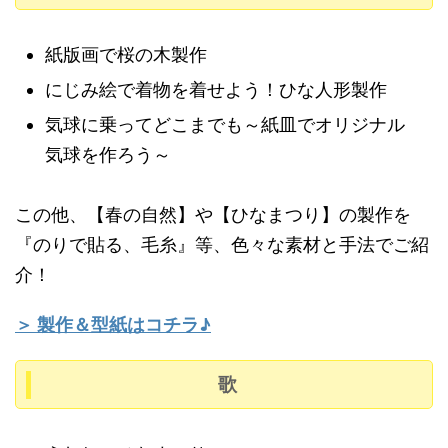
「どれくらい大きくなったかな？」と一
人ひとりが自分の成長に興味を向けられ
紙版画で桜の木製作
るような導入をする。
にじみ絵で着物を着せよう！ひな人形製作
気球に乗ってどこまでも～紙皿でオリジナル
気球を作ろう～
この他、【春の自然】や【ひなまつり】の製作を
『のりで貼る、毛糸』等、色々な素材と手法でご紹
介！
＞ 製作＆型紙はコチラ♪
歌