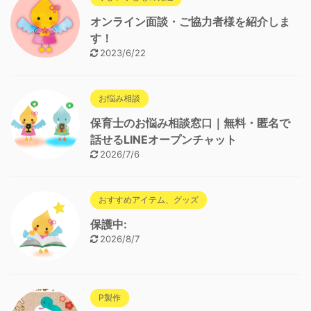
オンライン面談・ご協力者様を紹介しま
す！
2023/6/22
お悩み相談
保育士のお悩み相談窓口｜無料・匿名で
話せるLINEオープンチャット
2026/7/6
おすすめアイテム、グッズ
保護中:
2026/8/7
P製作