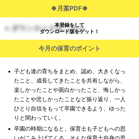
🍀月案PDF🍀
本登録をして
> ダウンロードはこちら
ダウンロード版をゲット！
今月の保育のポイント
子ども達の育ちをまとめ、認め、大きくなっ
たこと、成長してきたことを共有しながら、
楽しかったことや面白かったこと、悔しかっ
たことや悲しかったことなど振り返り、一人
ひとり自信をもって卒園できるよう、ゆった
りと関わっていく。
卒園の時期になると、保育士も子どもへの思
いがこみ上げてくる。そんな保育士自身の思