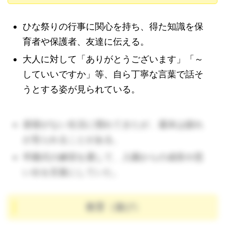
ひな祭りの行事に関心を持ち、得た知識を保
育者や保護者、友達に伝える。
大人に対して「ありがとうございます」「～
していいですか」等、自ら丁寧な言葉で話そ
うとする姿が見られている。
昼寝がない生活に慣れてきたが、週末は疲れ
が見られることがある。
卒園式の練習を通して、入園からの成長や思
い出を言葉にしていた。
教育（遊び）
（🔺見