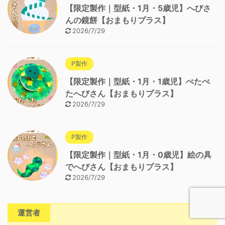
【限定製作｜型紙・1月・5歳児】へびさ
んの鏡餅【おまもりプラス】
2026/7/29
P製作
【限定製作｜型紙・1月・1歳児】ぺたぺ
たへびさん【おまもりプラス】
2026/7/29
P製作
【限定製作｜型紙・1月・0歳児】絵の具
でへびさん【おまもりプラス】
2026/7/29
運営者