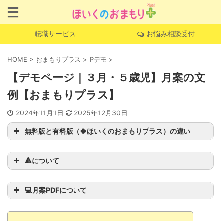
転職サービス
お悩み相談受付
HOME
>
おまもりプラス
>
Pデモ
>
【デモページ｜３月・５歳児】月案の文
例【おまもりプラス】
2024年11月1日
2025年12月30日
無料版と有料版（🍀ほいくのおまもりプラス）の違い
🔺について
このページでしか読
むことができない完全オリジナル
💻月案PDFについて