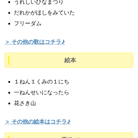
うれしいひなまつり
だれかがほしをみていた
フリーダム
＞ その他の歌はコチラ♪
絵本
１ねん１くみの１にち
一ねんせいになったら
花さき山
＞ その他の絵本はコチラ♪