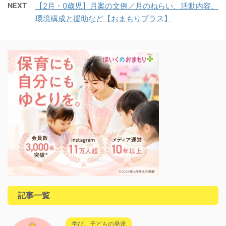
NEXT
【2月・0歳児】月案の文例／月のねらい、活動内容、
環境構成と援助など【おまもりプラス】
記事一覧
学び、子どもの発達