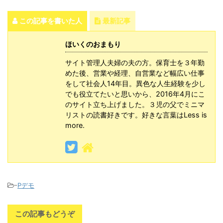
この記事を書いた人
最新記事
ほいくのおまもり
サイト管理人夫婦の夫の方。保育士を３年勤
めた後、営業や経理、自営業など幅広い仕事
をして社会人14年目。異色な人生経験を少し
でも役立てたいと思いから、2016年4月にこ
のサイト立ち上げました。３児の父でミニマ
リストの読書好きです。好きな言葉はLess is
more.
-
Pデモ
この記事もどうぞ