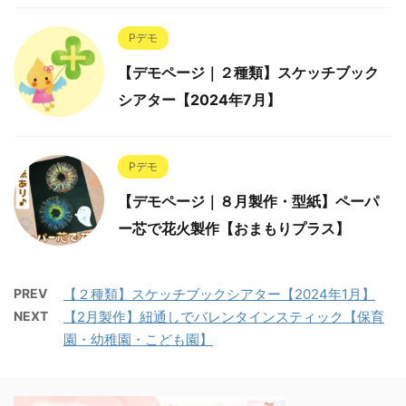
Pデモ
【デモページ｜２種類】スケッチブック
シアター【2024年7月】
Pデモ
【デモページ｜８月製作・型紙】ペーパ
ー芯で花火製作【おまもりプラス】
PREV
【２種類】スケッチブックシアター【2024年1月】
NEXT
【2月製作】紐通しでバレンタインスティック【保育
園・幼稚園・こども園】