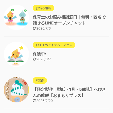
お悩み相談
保育士のお悩み相談窓口｜無料・匿名で
話せるLINEオープンチャット
2026/7/6
おすすめアイテム、グッズ
保護中:
2026/8/7
P製作
【限定製作｜型紙・1月・5歳児】へびさ
んの鏡餅【おまもりプラス】
2026/7/29