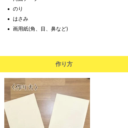
のり
はさみ
画用紙(角、目、鼻など)
作り方