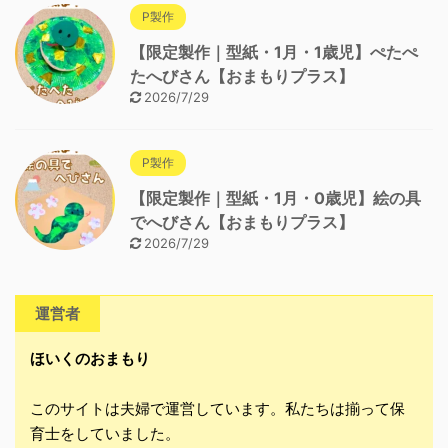
P製作
【限定製作｜型紙・1月・1歳児】ぺたぺ
たへびさん【おまもりプラス】
2026/7/29
P製作
【限定製作｜型紙・1月・0歳児】絵の具
でへびさん【おまもりプラス】
2026/7/29
運営者
ほいくのおまもり
このサイトは夫婦で運営しています。私たちは揃って保
育士をしていました。