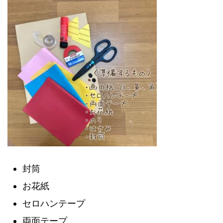
封筒
お花紙
セロハンテープ
両面テープ