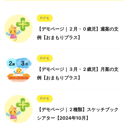
Pデモ
【デモページ｜２月・０歳児】週案の文
例【おまもりプラス】
Pデモ
【デモページ｜３月・２歳児】月案の文
例【おまもりプラス】
Pデモ
【デモページ｜２種類】スケッチブック
シアター【2024年10月】