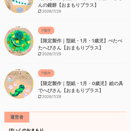
んの鏡餅【おまもりプラス】
2026/7/29
P製作
【限定製作｜型紙・1月・1歳児】ぺたぺ
たへびさん【おまもりプラス】
2026/7/29
P製作
【限定製作｜型紙・1月・0歳児】絵の具
でへびさん【おまもりプラス】
2026/7/29
運営者
ほいくのおまもり