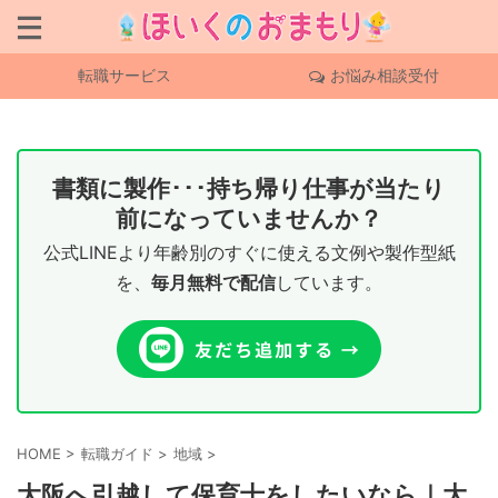
転職サービス
お悩み相談受付
書類に製作･･･持ち帰り仕事が当たり
前になっていませんか？
公式LINEより年齢別のすぐに使える文例や製作型紙
を、
毎月無料で配信
しています。
HOME
>
転職ガイド
>
地域
>
大阪へ引越して保育士をしたいなら｜大