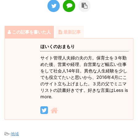
この記事を書いた人
最新記事
ほいくのおまもり
サイト管理人夫婦の夫の方。保育士を３年勤
めた後、営業や経理、自営業など幅広い仕事
をして社会人14年目。異色な人生経験を少し
でも役立てたいと思いから、2016年4月にこ
のサイト立ち上げました。３児の父でミニマ
リストの読書好きです。好きな言葉はLess is
more.
-
地域