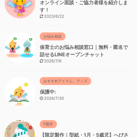
オンライン面談・ご協力者様を紹介しま
す！
2023/6/22
お悩み相談
保育士のお悩み相談窓口｜無料・匿名で
話せるLINEオープンチャット
2026/7/6
おすすめアイテム、グッズ
保護中:
2026/7/30
P製作
【限定製作｜型紙・1月・5歳児】へびさ