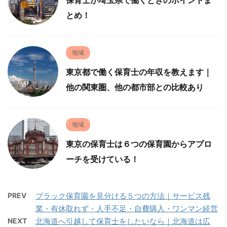
とめ！
地域
東京都で働く保育士の年収を教えます｜
他の関東圏、他の都市部との比較あり
地域
東京の保育士は６つの保育園からアプロ
ーチを受けている！
PREV
ブラック保育園を見分ける５つの方法｜サービス残
業・有休取れず・人手不足・自費購入・ワンマン経営
NEXT
北海道へ引越して保育士をしたいなら｜北海道は広