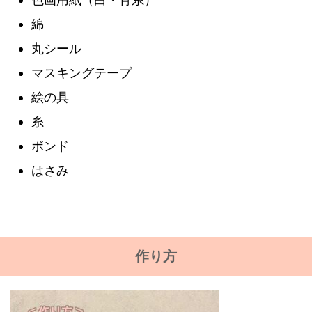
綿
丸シール
マスキングテープ
絵の具
糸
ボンド
はさみ
作り方