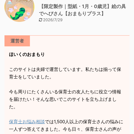
【限定製作｜型紙・1月・0歳児】絵の具
でへびさん【おまもりプラス】
2026/7/29
運営者
ほいくのおまもり
このサイトは夫婦で運営しています。私たちは揃って保
育士をしていました。
今も周りにたくさんいる保育士の友人たちに役立つ情報
を届けたい！そんな思いでこのサイトを立ち上げまし
た。
保育士お悩み相談
では1,500人以上の保育士さんの悩みに
一人ずつ答えてきました。今も日々、保育士さんの声が