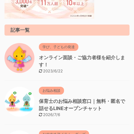
記事一覧
学び、子どもの発達
オンライン面談・ご協力者様を紹介しま
す！
2023/6/22
お悩み相談
保育士のお悩み相談窓口｜無料・匿名で
話せるLINEオープンチャット
2026/7/6