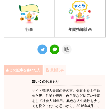
行事
年間指導計画
この記事を書いた人
最新記事
ほいくのおまもり
サイト管理人夫婦の夫の方。保育士を３年勤
めた後、営業や経理、自営業など幅広い仕事
をして社会人14年目。異色な人生経験を少し
でも役立てたいと思いから、2016年4月にこ