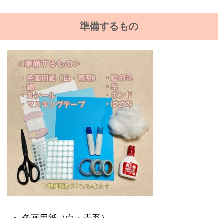
準備するもの
色画用紙（白・青系）