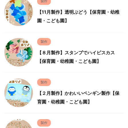
製作
【11月製作】透明ぶどう【保育園・幼稚
園・こども園】
製作
【８月製作】スタンプでハイビスカス
【保育園・幼稚園・こども園】
製作
【２月製作】かわいいペンギン製作【保
育園・幼稚園・こども園】
製作