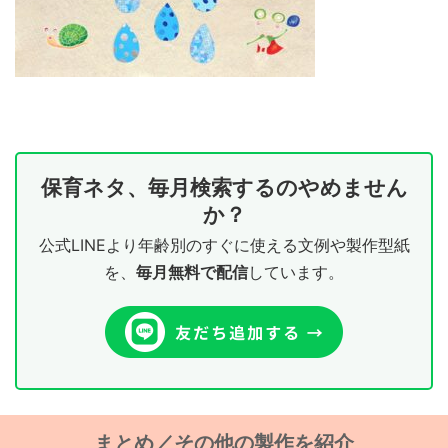
保育ネタ、毎月検索するのやめません
か？
公式LINEより年齢別のすぐに使える文例や製作型紙
を、
毎月無料で配信
しています。
まとめ／その他の製作を紹介