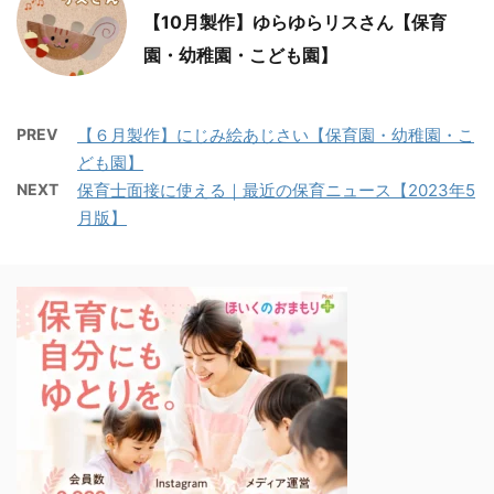
【10月製作】ゆらゆらリスさん【保育
園・幼稚園・こども園】
PREV
【６月製作】にじみ絵あじさい【保育園・幼稚園・こ
ども園】
NEXT
保育士面接に使える｜最近の保育ニュース【2023年5
月版】