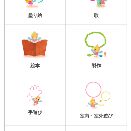
塗り絵
歌
製作
絵本
手遊び
室内・室外遊び