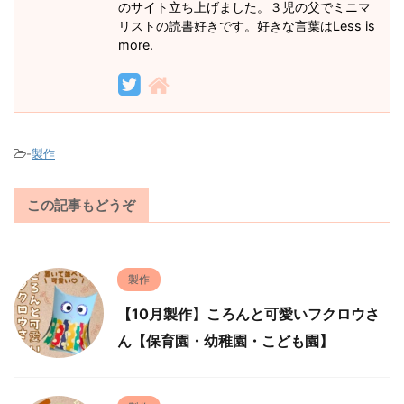
のサイト立ち上げました。３児の父でミニマ
リストの読書好きです。好きな言葉はLess is
more.
-
製作
この記事もどうぞ
製作
【10月製作】ころんと可愛いフクロウさ
ん【保育園・幼稚園・こども園】