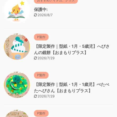
おすすめアイテム、グッズ
保護中:
2026/8/7
P製作
【限定製作｜型紙・1月・5歳児】へびさ
んの鏡餅【おまもりプラス】
2026/7/29
P製作
【限定製作｜型紙・1月・1歳児】ぺたぺ
たへびさん【おまもりプラス】
2026/7/29
P製作