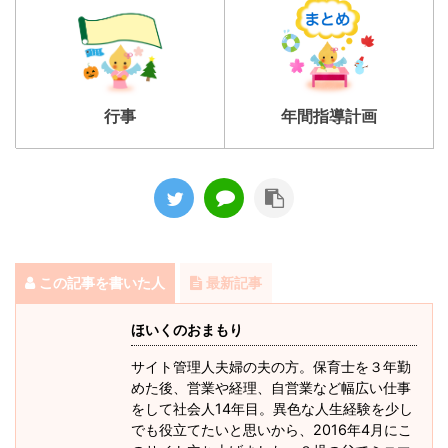
行事
年間指導計画
この記事を書いた人
最新記事
ほいくのおまもり
サイト管理人夫婦の夫の方。保育士を３年勤
めた後、営業や経理、自営業など幅広い仕事
をして社会人14年目。異色な人生経験を少し
でも役立てたいと思いから、2016年4月にこ