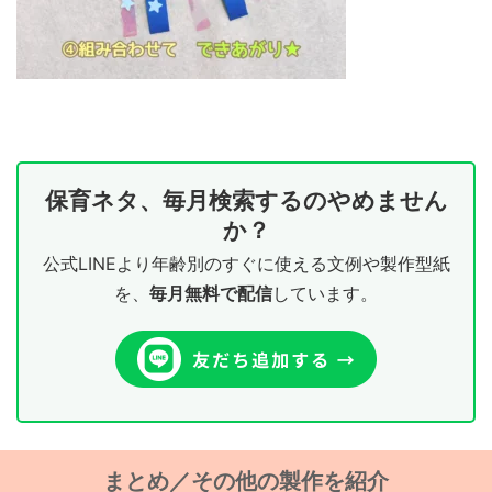
保育ネタ、毎月検索するのやめません
か？
公式LINEより年齢別のすぐに使える文例や製作型紙
を、
毎月無料で配信
しています。
まとめ／その他の製作を紹介