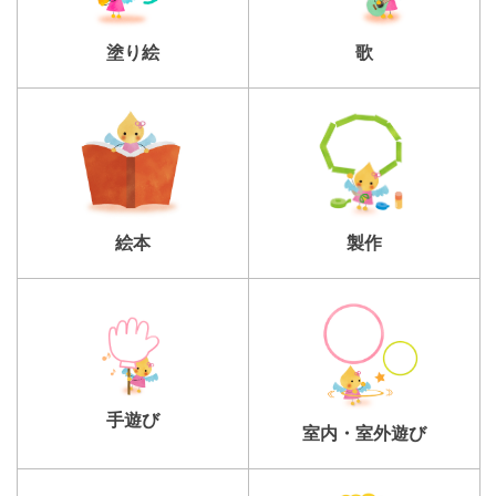
塗り絵
歌
製作
絵本
手遊び
室内・室外遊び