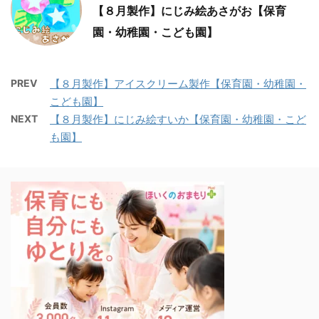
【８月製作】にじみ絵あさがお【保育
園・幼稚園・こども園】
PREV
【８月製作】アイスクリーム製作【保育園・幼稚園・
こども園】
NEXT
【８月製作】にじみ絵すいか【保育園・幼稚園・こど
も園】