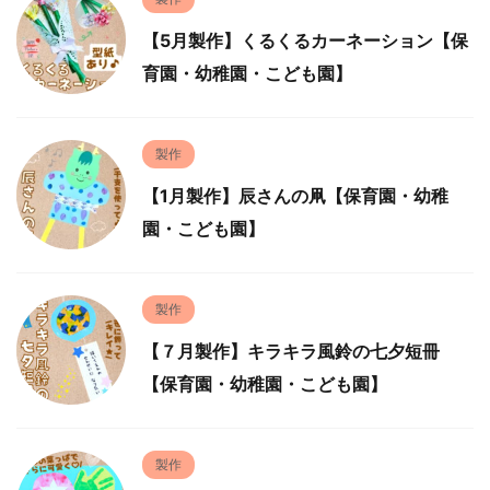
【5月製作】くるくるカーネーション【保
育園・幼稚園・こども園】
製作
【1月製作】辰さんの凧【保育園・幼稚
園・こども園】
製作
【７月製作】キラキラ風鈴の七夕短冊
【保育園・幼稚園・こども園】
製作