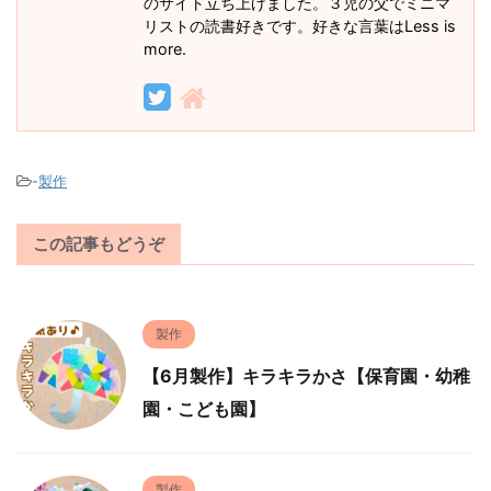
のサイト立ち上げました。３児の父でミニマ
リストの読書好きです。好きな言葉はLess is
more.
-
製作
この記事もどうぞ
製作
【6月製作】キラキラかさ【保育園・幼稚
園・こども園】
製作