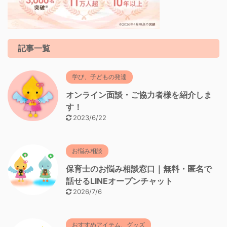
記事一覧
学び、子どもの発達
オンライン面談・ご協力者様を紹介しま
す！
2023/6/22
お悩み相談
保育士のお悩み相談窓口｜無料・匿名で
話せるLINEオープンチャット
2026/7/6
おすすめアイテム、グッズ