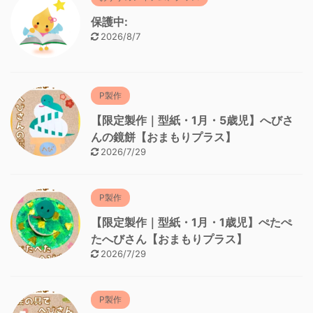
保護中:
2026/8/7
P製作
【限定製作｜型紙・1月・5歳児】へびさ
んの鏡餅【おまもりプラス】
2026/7/29
P製作
【限定製作｜型紙・1月・1歳児】ぺたぺ
たへびさん【おまもりプラス】
2026/7/29
P製作