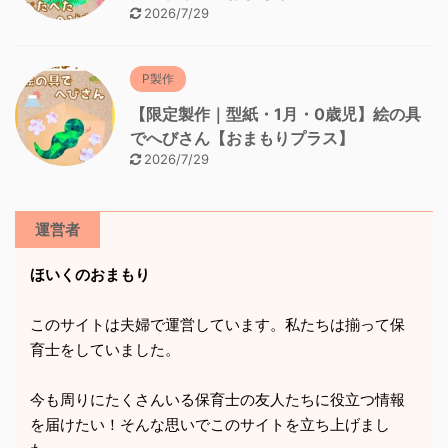
2026/7/29
P製作
【限定製作｜型紙・1月・0歳児】絵の具
でへびさん【おまもりプラス】
2026/7/29
運営者
ほいくのおまもり
このサイトは夫婦で運営しています。私たちは揃って保
育士をしていました。
今も周りにたくさんいる保育士の友人たちに役立つ情報
を届けたい！そんな思いでこのサイトを立ち上げまし