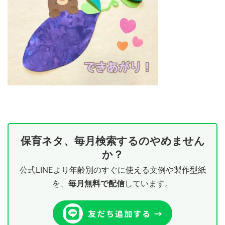
保育ネタ、毎月検索するのやめません
か？
公式LINEより年齢別のすぐに使える文例や製作型紙
を、
毎月無料で配信
しています。