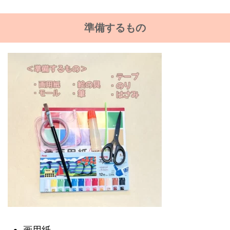
準備するもの
画用紙