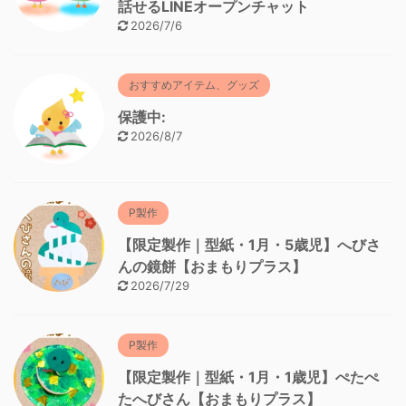
話せるLINEオープンチャット
2026/7/6
おすすめアイテム、グッズ
保護中:
2026/8/7
P製作
【限定製作｜型紙・1月・5歳児】へびさ
んの鏡餅【おまもりプラス】
2026/7/29
P製作
【限定製作｜型紙・1月・1歳児】ぺたぺ
たへびさん【おまもりプラス】