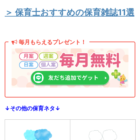
＞ 保育士おすすめの保育雑誌11選
毎月もらえるプレゼント！
↓その他の保育ネタ↓