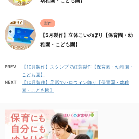
幼稚園・こども園】
製作
【5月製作】立体こいのぼり【保育園・幼
稚園・こども園】
PREV
【10月製作】スタンプで紅葉製作【保育園・幼稚園・
こども園】
NEXT
【10月製作】足形でハロウィン飾り【保育園・幼稚
園・こども園】