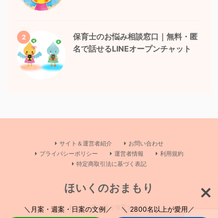
保育士のお悩み相談窓口｜無料・匿
2
名で話せるLINEオープンチャット
サイト＆運営者紹介
お問い合わせ
プライバシーポリシー
運営者情報
利用規約
特定商取引法に基づく表記
ほいくのおまもり
あなたに寄り添う保育士サイト
＼月案・週案・日案の文例／ ＼ 2800名以上が愛用／