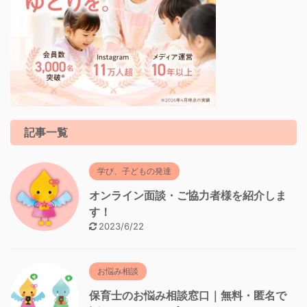
記事一覧
学び、子どもの発達
オンライン面談・ご協力者様を紹介しま
す！
2023/6/22
お悩み相談
保育士のお悩み相談窓口｜無料・匿名で