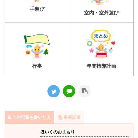
手遊び
室内・室外遊び
行事
年間指導計画
この記事を書いた人
最新記事
ほいくのおまもり