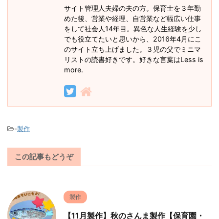
サイト管理人夫婦の夫の方。保育士を３年勤
めた後、営業や経理、自営業など幅広い仕事
をして社会人14年目。異色な人生経験を少し
でも役立てたいと思いから、2016年4月にこ
のサイト立ち上げました。３児の父でミニマ
リストの読書好きです。好きな言葉はLess is
more.
-
製作
この記事もどうぞ
製作
【11月製作】秋のさんま製作【保育園・