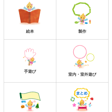
製作
絵本
手遊び
室内・室外遊び