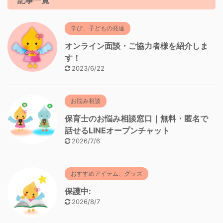
記事一覧
学び、子どもの発達
オンライン面談・ご協力者様を紹介しま
す！
2023/6/22
お悩み相談
保育士のお悩み相談窓口｜無料・匿名で
話せるLINEオープンチャット
2026/7/6
おすすめアイテム、グッズ
保護中:
2026/8/7