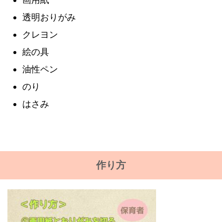
透明おりがみ
クレヨン
絵の具
油性ペン
のり
はさみ
作り方