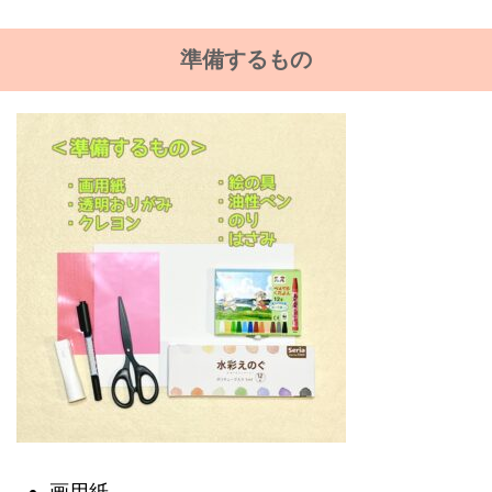
準備するもの
画用紙