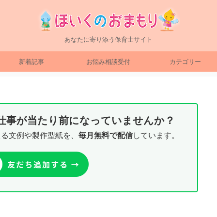
あなたに寄り添う保育士サイト
新着記事
お悩み相談受付
カテゴリー
り仕事が当たり前になっていませんか？
える文例や製作型紙を、
毎月無料で配信
しています。