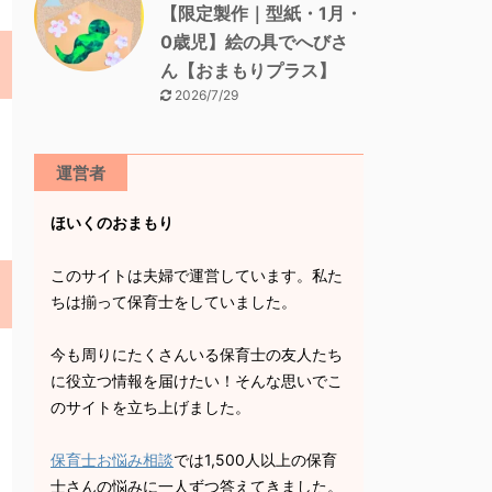
【限定製作｜型紙・1月・
0歳児】絵の具でへびさ
ん【おまもりプラス】
2026/7/29
運営者
ほいくのおまもり
このサイトは夫婦で運営しています。私た
ちは揃って保育士をしていました。
今も周りにたくさんいる保育士の友人たち
に役立つ情報を届けたい！そんな思いでこ
のサイトを立ち上げました。
保育士お悩み相談
では1,500人以上の保育
士さんの悩みに一人ずつ答えてきました。