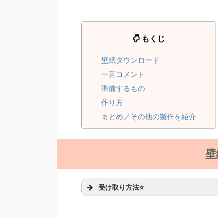
もくじ
壁紙ダウンロード
一言コメント
準備するもの
作り方
まとめ／その他の製作を紹介
壁
受け取り方法⭐