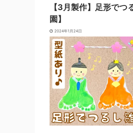
【3月製作】足形でつ
園】
2024年1月24日