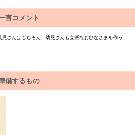
一言コメント
乳児さんはもちろん、幼児さんも立派なおひなさまを作っ
準備するもの