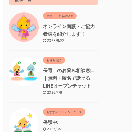
学び、子どもの発達
オンライン面談・ご協力
者様を紹介します！
2023/6/22
お悩み相談
保育士のお悩み相談窓口
｜無料・匿名で話せる
LINEオープンチャット
2026/7/6
おすすめアイテム、グッズ
保護中:
2026/8/7