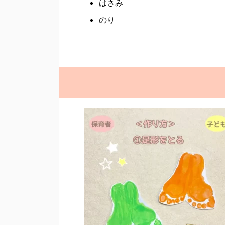
はさみ
のり