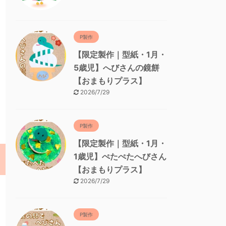
P製作
【限定製作｜型紙・1月・
5歳児】へびさんの鏡餅
【おまもりプラス】
2026/7/29
P製作
【限定製作｜型紙・1月・
1歳児】ぺたぺたへびさん
【おまもりプラス】
2026/7/29
P製作