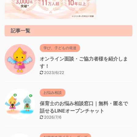
記事一覧
学び、子どもの発達
オンライン面談・ご協力者様を紹介しま
す！
2023/6/22
お悩み相談
保育士のお悩み相談窓口｜無料・匿名で
話せるLINEオープンチャット
2026/7/6