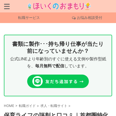
転職サービス
お悩み相談受付
書類に製作･･･持ち帰り仕事が当たり
前になっていませんか？
公式LINEより年齢別のすぐに使える文例や製作型紙
を、
毎月無料で配信
しています。
HOME
>
転職ガイド
>
求人・転職サイト
>
保育ライフの評判と口コミ｜首都圏特化