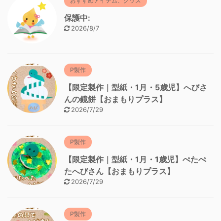
おすすめアイテム、グッズ
保護中:
2026/8/7
P製作
【限定製作｜型紙・1月・5歳児】へびさ
んの鏡餅【おまもりプラス】
2026/7/29
P製作
【限定製作｜型紙・1月・1歳児】ぺたぺ
たへびさん【おまもりプラス】
2026/7/29
P製作