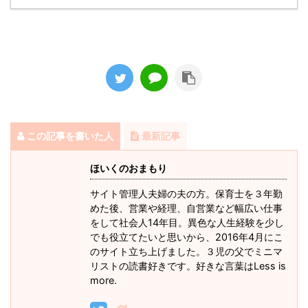
この記事を書いた人
最新記事
ほいくのおまもり
サイト管理人夫婦の夫の方。保育士を３年勤
めた後、営業や経理、自営業など幅広い仕事
をして社会人14年目。異色な人生経験を少し
でも役立てたいと思いから、2016年4月にこ
のサイト立ち上げました。３児の父でミニマ
リストの読書好きです。好きな言葉はLess is
more.