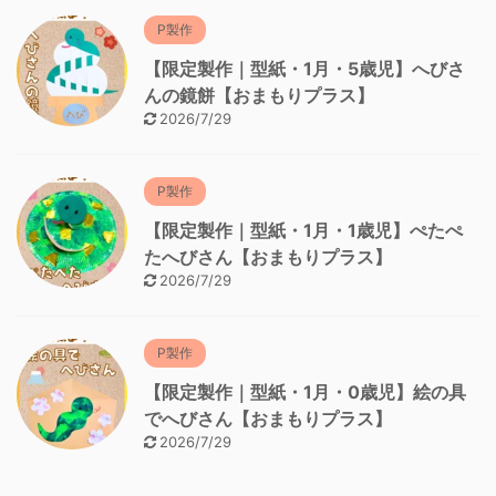
P製作
【限定製作｜型紙・1月・5歳児】へびさ
んの鏡餅【おまもりプラス】
2026/7/29
P製作
【限定製作｜型紙・1月・1歳児】ぺたぺ
たへびさん【おまもりプラス】
2026/7/29
P製作
【限定製作｜型紙・1月・0歳児】絵の具
でへびさん【おまもりプラス】
2026/7/29