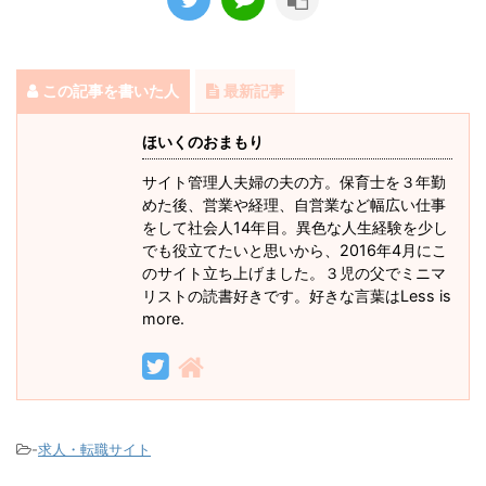
この記事を書いた人
最新記事
ほいくのおまもり
サイト管理人夫婦の夫の方。保育士を３年勤
めた後、営業や経理、自営業など幅広い仕事
をして社会人14年目。異色な人生経験を少し
でも役立てたいと思いから、2016年4月にこ
のサイト立ち上げました。３児の父でミニマ
リストの読書好きです。好きな言葉はLess is
more.
-
求人・転職サイト