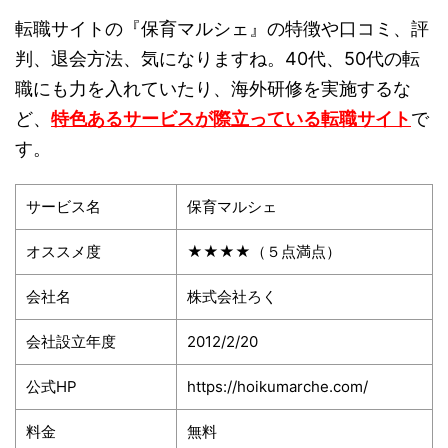
転職サイトの『保育マルシェ』の特徴や口コミ、評
判、退会方法、気になりますね。40代、50代の転
職にも力を入れていたり、海外研修を実施するな
ど、
特色あるサービスが際立っている転職サイト
で
す。
サービス名
保育マルシェ
オススメ度
★★★★（５点満点）
会社名
株式会社ろく
会社設立年度
2012/2/20
公式HP
https://hoikumarche.com/
料金
無料