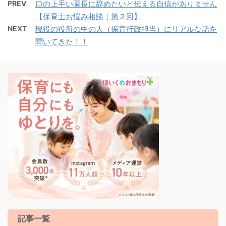
PREV
口の上手い園長に辞めたいと伝える自信がありません
【保育士お悩み相談｜第２回】
NEXT
現役の役所の中の人（保育行政担当）にリアルな話を
聞いてきた！！
記事一覧