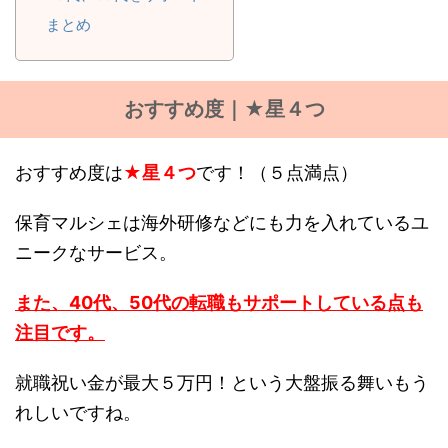
まとめ
おすすめ度｜★星４つ
おすすめ度は
★星４つ
です！（５点満点）
保育マルシェは海外研修などにも力を入れているユ
ニークなサービス。
また、40代、50代の転職もサポートしている点も
注目です。
就職祝い金が最大５万円！という大盤振る舞いもう
れしいですね。