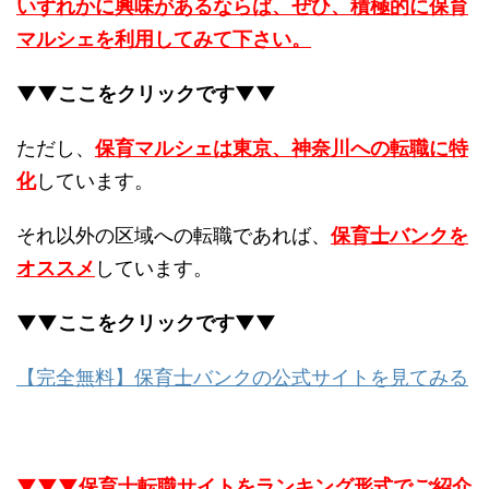
いずれかに興味があるならば、ぜひ、積極的に保育
マルシェを利用してみて下さい。
▼▼ここをクリックです▼▼
ただし、
保育マルシェは東京、神奈川への転職に特
化
しています。
それ以外の区域への転職であれば、
保育士バンクを
オススメ
しています。
▼▼ここをクリックです▼▼
【完全無料】保育士バンクの公式サイトを見てみる
▼▼▼保育士転職サイトをランキング形式でご紹介