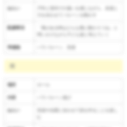
ねらい
戸外と室内での違いを感じながら、友達と
力を合わせてバルーンを動かす
配慮事項
「風がある時はどんな風に動かそうね」と
問いかけながら子ども達と考えていく
準備物
パラバルーン、音源
雨
場所
ホール
内容
パラバルーン遊び
ねらい
音楽や合図に合わせて技を作ることを楽し
む