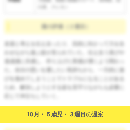
の具、クレヨン
週の評価（２週目）
友達と考えを伝え合ったり、目的に向かって力を合
わせながら遊ぶ姿が見られていた。伝え合う喜びや
達成感に共感し、作り上げた実感が湧くよう関わっ
た。自分の思いを通したい気持ちから、一方的に遊
びを進めてしまうことでトラブルになることがある
ため、解決しようとする姿を見守りながらも必要に
応じて仲立ちしていく。
10月・５歳児・３週目の週案