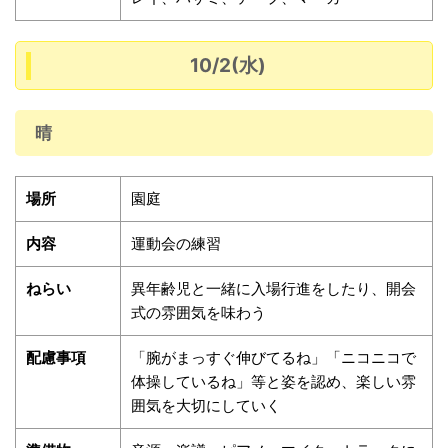
10/2(水)
晴
場所
園庭
内容
運動会の練習
ねらい
異年齢児と一緒に入場行進をしたり、開会
式の雰囲気を味わう
配慮事項
「腕がまっすぐ伸びてるね」「ニコニコで
体操しているね」等と姿を認め、楽しい雰
囲気を大切にしていく