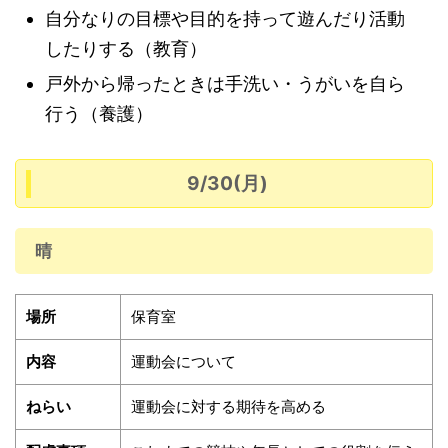
自分なりの目標や目的を持って遊んだり活動
したりする（教育）
戸外から帰ったときは手洗い・うがいを自ら
行う（養護）
9/30(月)
晴
場所
保育室
内容
運動会について
ねらい
運動会に対する期待を高める