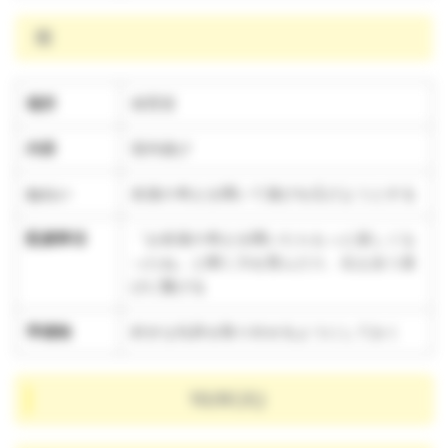
雨
場所
保育室
内容
室内遊び
ねらい
友達の考えを聞いて遊びを広げようとする
配慮事項
「お友達の考えを聞いたらもっと楽しくな
ったね」と聞く力を育んだり、伝え合う喜
びに繋げる
準備物
好きな玩具を取り出せるようにしておく
10/8(火)