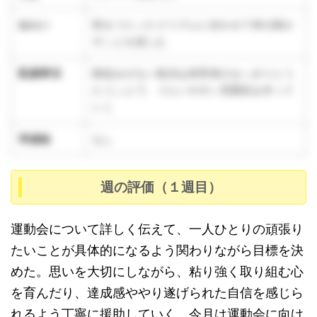
ねらい
歌をうたったりリズムに合わせて体を動か
すことを楽しむ
配慮事項
馴染みがない歌詞は保育者がはっきりとう
たうことで、うたいやすい雰囲気を作って
いく
準備物
なし
週の評価（１週目）
運動会について詳しく伝えて、一人ひとりの頑張り
たいことが具体的になるよう関わりながら目標を決
めた。思いを大切にしながら、粘り強く取り組む心
を育んだり、達成感ややり遂げられた自信を感じら
れるよう丁寧に援助していく。今月は運動会に向け