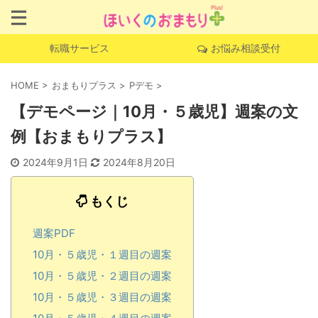
転職サービス
お悩み相談受付
HOME
>
おまもりプラス
>
Pデモ
>
【デモページ｜10月・５歳児】週案の文
例【おまもりプラス】
2024年9月1日
2024年8月20日
もくじ
週案PDF
10月・５歳児・１週目の週案
10月・５歳児・２週目の週案
10月・５歳児・３週目の週案