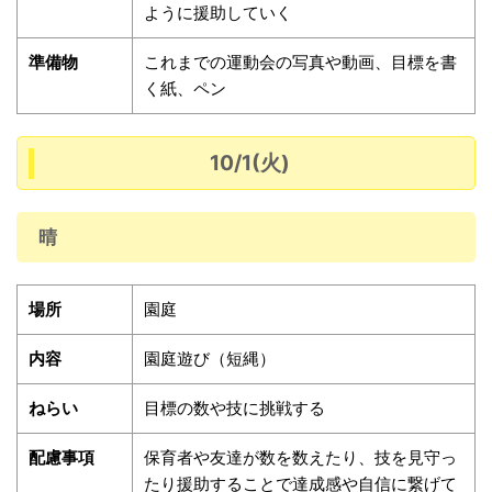
ように援助していく
準備物
これまでの運動会の写真や動画、目標を書
く紙、ペン
10/1(火)
晴
場所
園庭
内容
園庭遊び（短縄）
ねらい
目標の数や技に挑戦する
配慮事項
保育者や友達が数を数えたり、技を見守っ
たり援助することで達成感や自信に繋げて