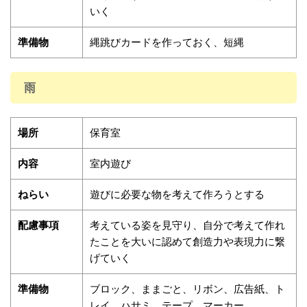
いく
準備物
縄跳びカードを作っておく、短縄
雨
場所
保育室
内容
室内遊び
ねらい
遊びに必要な物を考えて作ろうとする
配慮事項
考えている姿を見守り、自分で考えて作れ
たことを大いに認めて創造力や表現力に繋
げていく
準備物
ブロック、ままごと、リボン、広告紙、ト
レイ、ハサミ、テープ、マーカー