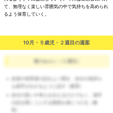
て、無理なく楽しい雰囲気の中で気持ちを高められ
るよう保育していく。
10月・５歳児・２週目の週案
週のねらい（２週目）
友達や保育者の話をよく聞き、自分の気持ち
も相手がわかるように話す（教育）
自分の思いや考えを伝えるだけでなく、相手
の話を聞こうとする態度を身につける（教
育）