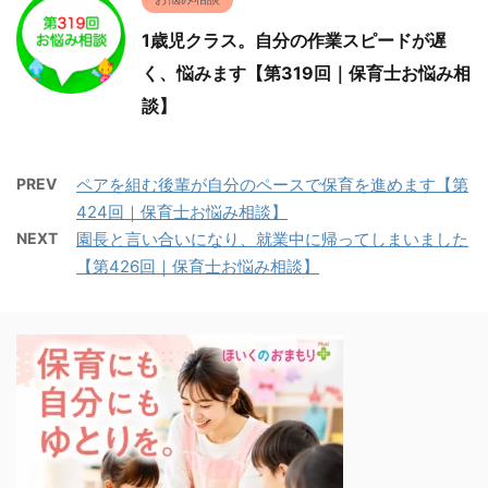
1歳児クラス。自分の作業スピードが遅
く、悩みます【第319回｜保育士お悩み相
談】
PREV
ペアを組む後輩が自分のペースで保育を進めます【第
424回｜保育士お悩み相談】
NEXT
園長と言い合いになり、就業中に帰ってしまいました
【第426回｜保育士お悩み相談】