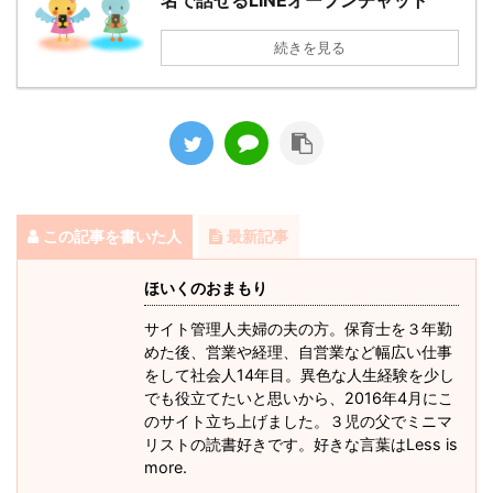
名で話せるLINEオープンチャット
続きを見る
この記事を書いた人
最新記事
ほいくのおまもり
サイト管理人夫婦の夫の方。保育士を３年勤
めた後、営業や経理、自営業など幅広い仕事
をして社会人14年目。異色な人生経験を少し
でも役立てたいと思いから、2016年4月にこ
のサイト立ち上げました。３児の父でミニマ
リストの読書好きです。好きな言葉はLess is
more.