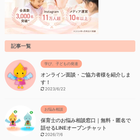
記事一覧
学び、子どもの発達
オンライン面談・ご協力者様を紹介しま
す！
2023/6/22
お悩み相談
保育士のお悩み相談窓口｜無料・匿名で
話せるLINEオープンチャット
2026/7/6