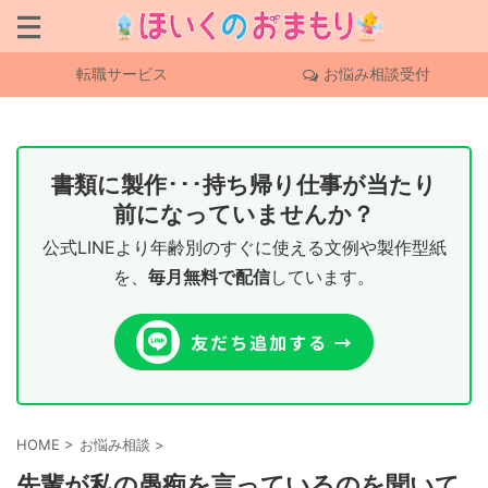
転職サービス
お悩み相談受付
書類に製作･･･持ち帰り仕事が当たり
前になっていませんか？
公式LINEより年齢別のすぐに使える文例や製作型紙
を、
毎月無料で配信
しています。
HOME
>
お悩み相談
>
先輩が私の愚痴を言っているのを聞いて