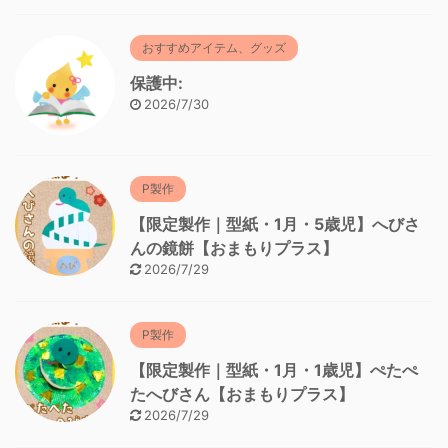
おすすめアイテム、グッズ
保護中:
2026/7/30
P製作
【限定製作｜型紙・1月・5歳児】へびさ
んの鏡餅【おまもりプラス】
2026/7/29
P製作
【限定製作｜型紙・1月・1歳児】ぺたぺ
たへびさん【おまもりプラス】
2026/7/29