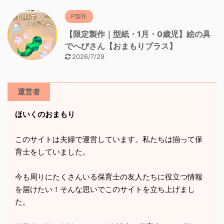
P製作
【限定製作｜型紙・1月・0歳児】絵の具
でへびさん【おまもりプラス】
2026/7/29
運営者
ほいくのおまもり
このサイトは夫婦で運営しています。私たちは揃って保
育士をしていました。
今も周りにたくさんいる保育士の友人たちに役立つ情報
を届けたい！そんな思いでこのサイトを立ち上げまし
た。