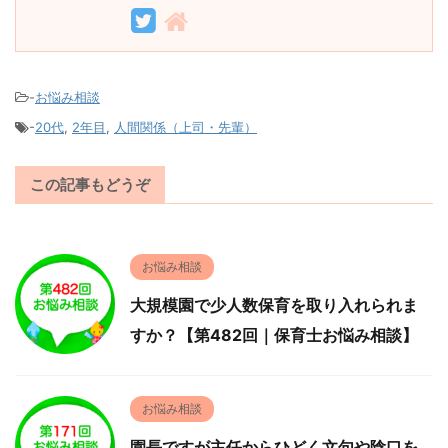
-
お悩み相談
-
20代
,
2年目
,
人間関係（上司・先輩）
この記事もどうぞ
お悩み相談
大規模園で少人数保育を取り入れられま
すか？【第482回｜保育士お悩み相談】
お悩み相談
園長ですが主任からひどく文句や陰口を