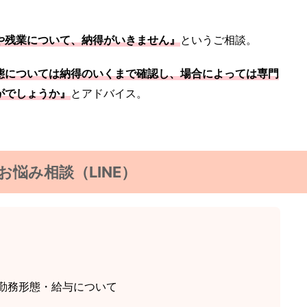
や残業について、納得がいきません』
というご相談。
態については納得のいくまで確認し、場合によっては専門
がでしょうか』
とアドバイス。
お悩み相談（LINE）
勤務形態・給与について