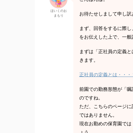
ほいくのお
お待たせしまして申し訳
まもり
まず、回答をするに際し
をお伝えした上で、一般
まずは「正社員の定義と
きます。
正社員の定義とは・・・
前園での勤務形態が「嘱
のですね。
ただ、こちらのページに
ではありません。
現在お勤めの保育園では
ょう。