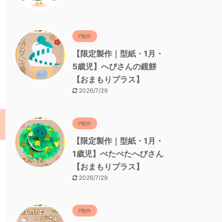
P製作
【限定製作｜型紙・1月・
5歳児】へびさんの鏡餅
【おまもりプラス】
2026/7/29
P製作
【限定製作｜型紙・1月・
1歳児】ぺたぺたへびさん
【おまもりプラス】
2026/7/29
P製作