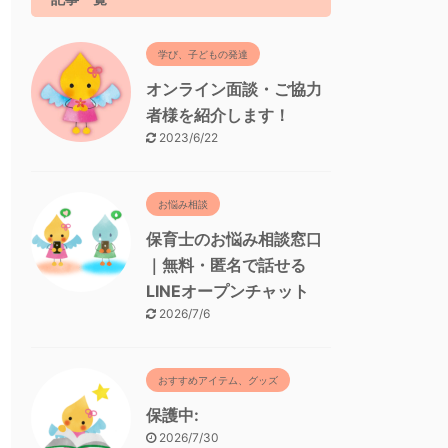
学び、子どもの発達
オンライン面談・ご協力
者様を紹介します！
2023/6/22
お悩み相談
保育士のお悩み相談窓口
｜無料・匿名で話せる
LINEオープンチャット
2026/7/6
おすすめアイテム、グッズ
保護中:
2026/7/30