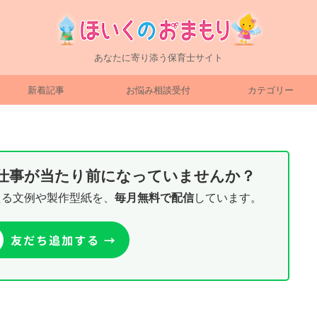
あなたに寄り添う保育士サイト
新着記事
お悩み相談受付
カテゴリー
り仕事が当たり前になっていませんか？
える文例や製作型紙を、
毎月無料で配信
しています。