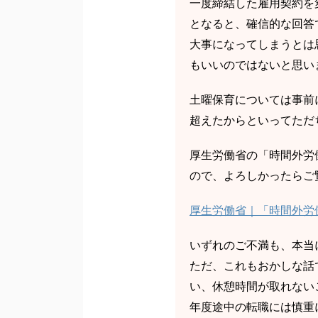
一度締結した雇用契約を
となると、確信的な回答
大事になってしまうとは
もいいのではないと思い
土曜保育については事前
超えたからといってただ
厚生労働省の「時間外労
ので、よろしかったらご
厚生労働省｜「時間外労
いずれのご不満も、本当
ただ、これもおかしな話
い、休憩時間が取れない
年度途中の転職には慎重