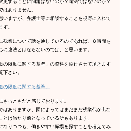
変更することに問題はないのか？違法ではないのか？
ではありません。
思いますが、弁護士等に相談することを視野に入れて
ます。
に残業について話を通しているのであれば、８時間を
ちに違法とはならないのでは、と思います。
働の限度に関する基準」の資料を添付させて頂きます
覧下さい。
働の限度に関する基準」
にもっともだと感じております。
ではありますが、園によってはまだまだ残業代が出な
ことは当たり前となっている所もあります。
になりつつも、働きやすい職場を探すことを考えてみ