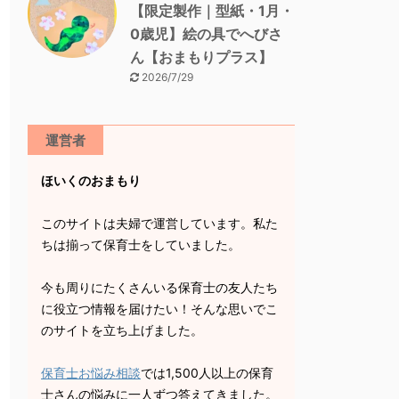
【限定製作｜型紙・1月・
0歳児】絵の具でへびさ
ん【おまもりプラス】
2026/7/29
運営者
ほいくのおまもり
このサイトは夫婦で運営しています。私た
ちは揃って保育士をしていました。
今も周りにたくさんいる保育士の友人たち
に役立つ情報を届けたい！そんな思いでこ
のサイトを立ち上げました。
保育士お悩み相談
では1,500人以上の保育
士さんの悩みに一人ずつ答えてきました。