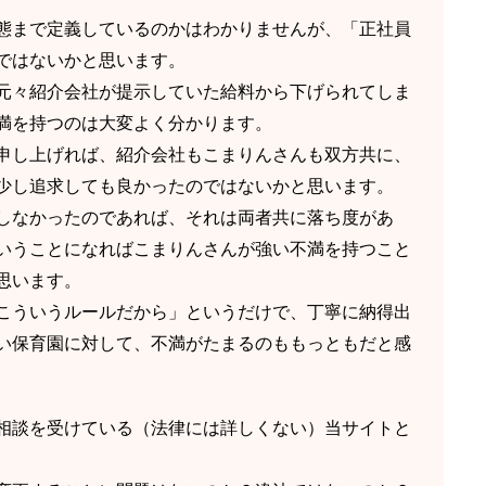
態まで定義しているのかはわかりませんが、「正社員
ではないかと思います。
元々紹介会社が提示していた給料から下げられてしま
満を持つのは大変よく分かります。
申し上げれば、紹介会社もこまりんさんも双方共に、
少し追求しても良かったのではないかと思います。
しなかったのであれば、それは両者共に落ち度があ
いうことになればこまりんさんが強い不満を持つこと
思います。
こういうルールだから」というだけで、丁寧に納得出
い保育園に対して、不満がたまるのももっともだと感
相談を受けている（法律には詳しくない）当サイトと