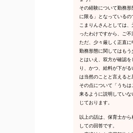
その経験について勤務形
に限る」となっているの
こまりんさんとしては、
ったわけですから、ご不
ただ、少々厳しく正直に
勤務形態に関してはもう
とはいえ、双方が確認を
り、かつ、給料が下がる
は当然のことと言えると
その点について「うちは
来るように説明していな
じております。
以上の話は、保育士から
しての回答です。