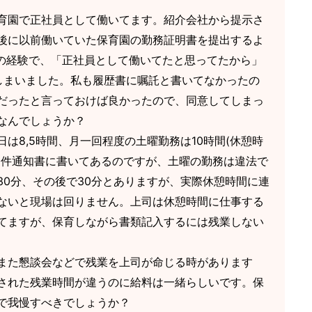
育園で正社員として働いてます。紹介会社から提示さ
後に以前働いていた保育園の勤務証明書を提出するよ
年の経験で、「正社員として働いてたと思ってたから」
しまいました。私も履歴書に嘱託と書いてなかったの
だったと言っておけば良かったので、同意してしまっ
なんでしょうか？
は8,5時間、月一回程度の土曜勤務は10時間(休憩時
条件通知書に書いてあるのですが、土曜の勤務は違法で
30分、その後で30分とありますが、実際休憩時間に連
ないと現場は回りません。上司は休憩時間に仕事する
てますが、保育しながら書類記入するには残業しない
また懇談会などで残業を上司が命じる時があります
された残業時間が違うのに給料は一緒らしいです。保
で我慢すべきでしょうか？