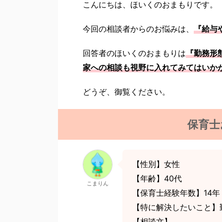
こんにちは、ほいくのおまもりです。
今回の相談者からのお悩みは、
『給与
回答者のほいくのおまもりは
『勤務形
家への相談も視野に入れてみてはいか
どうぞ、御覧ください。
保育士
【性別】女性
【年齢】40代
こまりん
【保育士経験年数】14年
【特に解決したいこと】
【相談文】