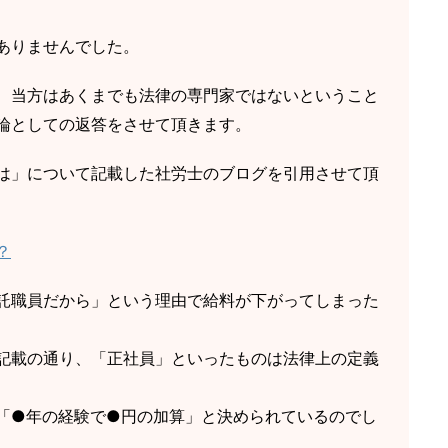
ありませんでした。
、当方はあくまでも法律の専門家ではないということ
論としての返答をさせて頂きます。
は」について記載した社労士のブログを引用させて頂
？
託職員だから」という理由で給料が下がってしまった
記載の通り、「正社員」といったものは法律上の定義
「●年の経験で●円の加算」と決められているのでし