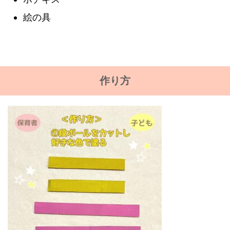
絵の具
作り方