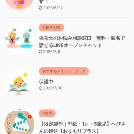
す！
2023/6/22
お悩み相談
保育士のお悩み相談窓口｜無料・匿名で
話せるLINEオープンチャット
2026/7/6
おすすめアイテム、グッズ
保護中:
2026/7/30
P製作
【限定製作｜型紙・1月・5歳児】へびさ
んの鏡餅【おまもりプラス】