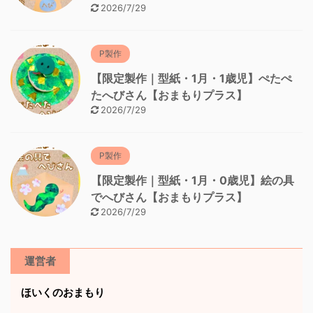
2026/7/29
P製作
【限定製作｜型紙・1月・1歳児】ぺたぺ
たへびさん【おまもりプラス】
2026/7/29
P製作
【限定製作｜型紙・1月・0歳児】絵の具
でへびさん【おまもりプラス】
2026/7/29
運営者
ほいくのおまもり