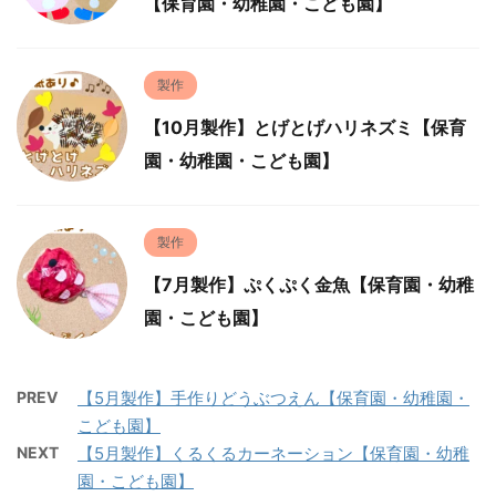
【保育園・幼稚園・こども園】
製作
【10月製作】とげとげハリネズミ【保育
園・幼稚園・こども園】
製作
【7月製作】ぷくぷく金魚【保育園・幼稚
園・こども園】
PREV
【5月製作】手作りどうぶつえん【保育園・幼稚園・
こども園】
NEXT
【5月製作】くるくるカーネーション【保育園・幼稚
園・こども園】