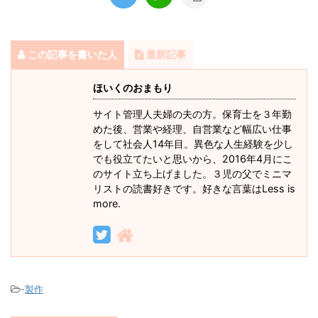
この記事を書いた人
最新記事
ほいくのおまもり
サイト管理人夫婦の夫の方。保育士を３年勤
めた後、営業や経理、自営業など幅広い仕事
をして社会人14年目。異色な人生経験を少し
でも役立てたいと思いから、2016年4月にこ
のサイト立ち上げました。３児の父でミニマ
リストの読書好きです。好きな言葉はLess is
more.
-
製作