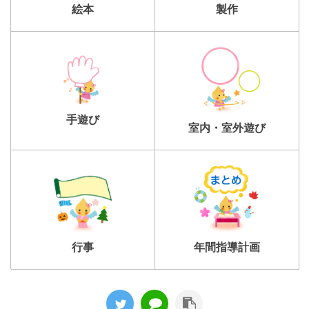
製作
絵本
手遊び
室内・室外遊び
行事
年間指導計画