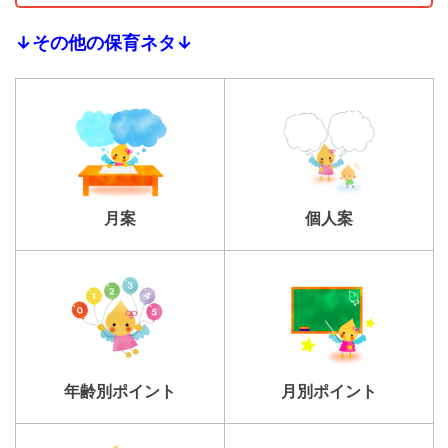
↓その他の保育ネタ↓
個人案
月案
年齢別ポイント
月別ポイント