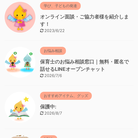
学び、子どもの発達
オンライン面談・ご協力者様を紹介しま
す！
2023/6/22
お悩み相談
保育士のお悩み相談窓口｜無料・匿名で
話せるLINEオープンチャット
2026/7/6
おすすめアイテム、グッズ
保護中:
2026/8/7