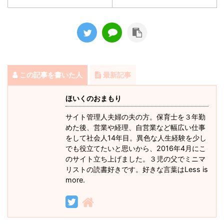
この記事を書いた人
最新記事
ほいくのおまもり
サイト管理人夫婦の夫の方。保育士を３年勤
めた後、営業や経理、自営業など幅広い仕事
をして社会人14年目。異色な人生経験を少し
でも役立てたいと思いから、2016年4月にこ
のサイト立ち上げました。３児の父でミニマ
リストの読書好きです。好きな言葉はLess is
more.