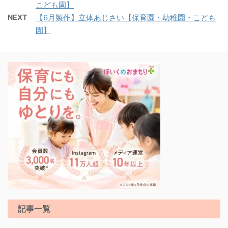
こども園】
NEXT
【6月製作】立体あじさい【保育園・幼稚園・こども
園】
記事一覧