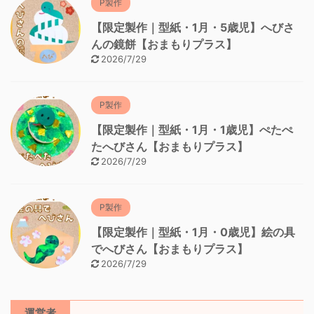
P製作
【限定製作｜型紙・1月・5歳児】へびさ
んの鏡餅【おまもりプラス】
2026/7/29
P製作
【限定製作｜型紙・1月・1歳児】ぺたぺ
たへびさん【おまもりプラス】
2026/7/29
P製作
【限定製作｜型紙・1月・0歳児】絵の具
でへびさん【おまもりプラス】
2026/7/29
運営者