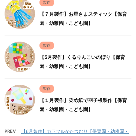
製作
【７月製作】お星さまスティック【保育
園・幼稚園・こども園】
製作
【5月製作】くるりんこいのぼり【保育
園・幼稚園・こども園】
製作
【１月製作】染め紙で羽子板製作【保育
園・幼稚園・こども園】
PREV
【6月製作】カラフルかたつむり【保育園・幼稚園・