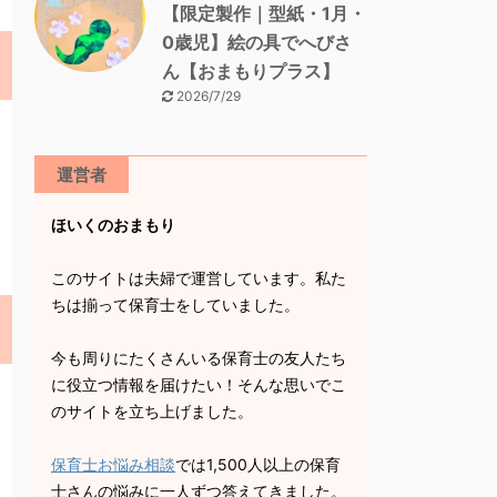
【限定製作｜型紙・1月・
0歳児】絵の具でへびさ
ん【おまもりプラス】
2026/7/29
運営者
ほいくのおまもり
このサイトは夫婦で運営しています。私た
ちは揃って保育士をしていました。
今も周りにたくさんいる保育士の友人たち
に役立つ情報を届けたい！そんな思いでこ
のサイトを立ち上げました。
保育士お悩み相談
では1,500人以上の保育
士さんの悩みに一人ずつ答えてきました。