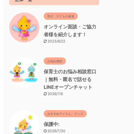
学び、子どもの発達
オンライン面談・ご協力
者様を紹介します！
2023/6/22
お悩み相談
保育士のお悩み相談窓口
｜無料・匿名で話せる
LINEオープンチャット
2026/7/6
おすすめアイテム、グッズ
保護中:
2026/7/30