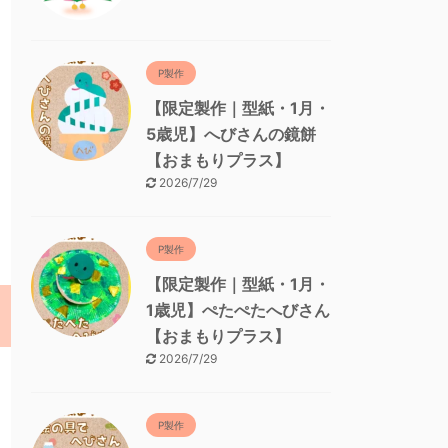
P製作
【限定製作｜型紙・1月・
5歳児】へびさんの鏡餅
【おまもりプラス】
2026/7/29
P製作
【限定製作｜型紙・1月・
1歳児】ぺたぺたへびさん
【おまもりプラス】
2026/7/29
P製作