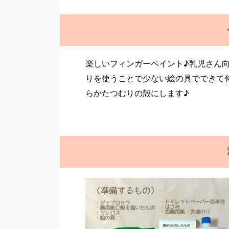
楽しいフィンガーペイント♪乳児さん
りを使うことで少ない絵の具でできて
らかたつむりの殻にします♪