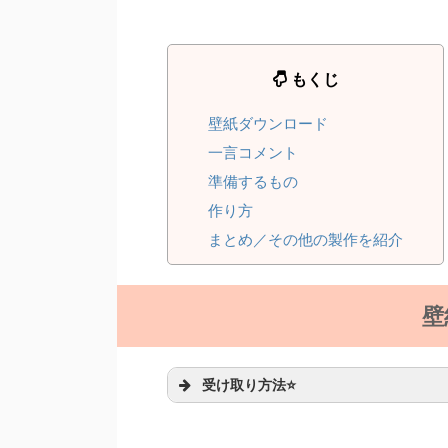
もくじ
壁紙ダウンロード
一言コメント
準備するもの
作り方
まとめ／その他の製作を紹介
壁
受け取り方法⭐