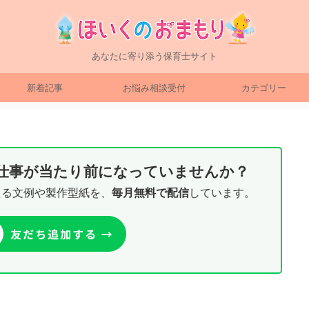
あなたに寄り添う保育士サイト
新着記事
お悩み相談受付
カテゴリー
り仕事が当たり前になっていませんか？
える文例や製作型紙を、
毎月無料で配信
しています。