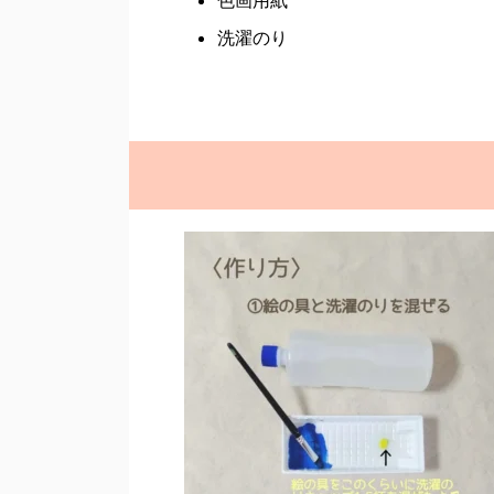
色画用紙
洗濯のり