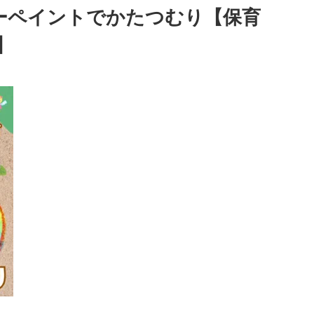
ーペイントでかたつむり【保育
】