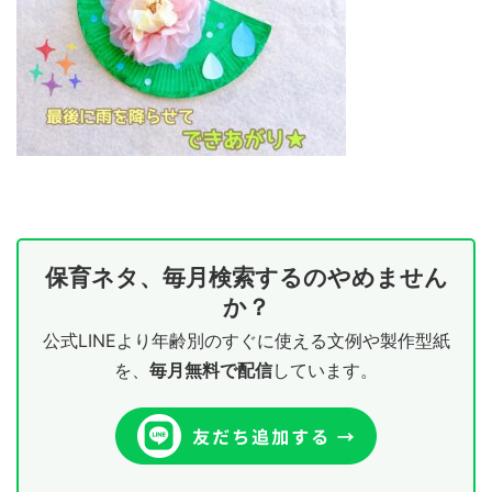
保育ネタ、毎月検索するのやめません
か？
公式LINEより年齢別のすぐに使える文例や製作型紙
を、
毎月無料で配信
しています。