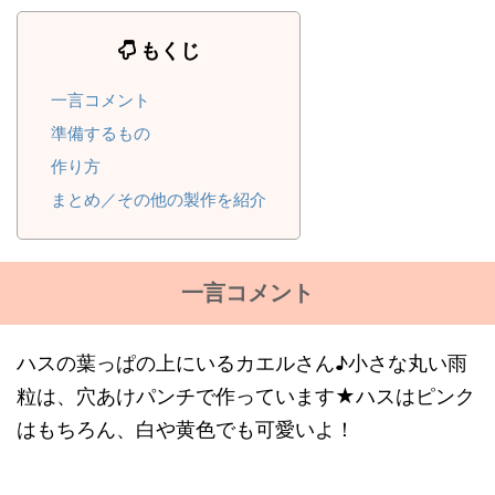
もくじ
一言コメント
準備するもの
作り方
まとめ／その他の製作を紹介
一言コメント
ハスの葉っぱの上にいるカエルさん♪小さな丸い雨
粒は、穴あけパンチで作っています★ハスはピンク
はもちろん、白や黄色でも可愛いよ！