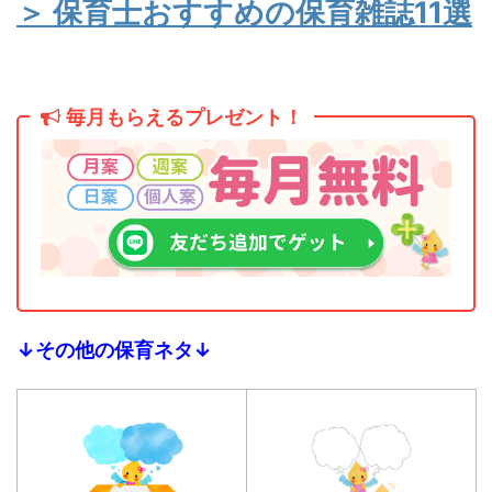
＞ 保育士おすすめの保育雑誌11選
毎月もらえるプレゼント！
↓その他の保育ネタ↓