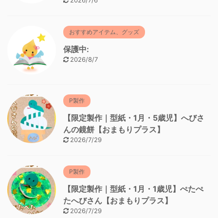
2026/7/6
おすすめアイテム、グッズ
保護中:
2026/8/7
P製作
【限定製作｜型紙・1月・5歳児】へびさ
んの鏡餅【おまもりプラス】
2026/7/29
P製作
【限定製作｜型紙・1月・1歳児】ぺたぺ
たへびさん【おまもりプラス】
2026/7/29