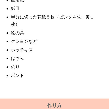
紙皿
半分に切った花紙５枚（ピンク４枚、黄１
枚）
絵の具
クレヨンなど
ホッチキス
はさみ
のり
ボンド
作り方