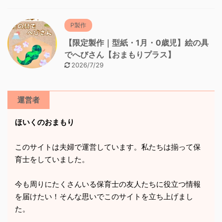
P製作
【限定製作｜型紙・1月・0歳児】絵の具
でへびさん【おまもりプラス】
2026/7/29
運営者
ほいくのおまもり
このサイトは夫婦で運営しています。私たちは揃って保
育士をしていました。
今も周りにたくさんいる保育士の友人たちに役立つ情報
を届けたい！そんな思いでこのサイトを立ち上げまし
た。