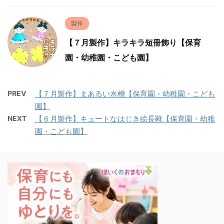
製作
【７月製作】キラキラ短冊飾り【保育
園・幼稚園・こども園】
PREV
【７月製作】まあるい水槽【保育園・幼稚園・こども
園】
NEXT
【６月製作】キュートなはじき絵長靴【保育園・幼稚
園・こども園】