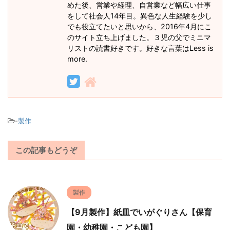
めた後、営業や経理、自営業など幅広い仕事
をして社会人14年目。異色な人生経験を少し
でも役立てたいと思いから、2016年4月にこ
のサイト立ち上げました。３児の父でミニマ
リストの読書好きです。好きな言葉はLess is
more.
-
製作
この記事もどうぞ
製作
【9月製作】紙皿でいがぐりさん【保育
園・幼稚園・こども園】