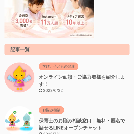
記事一覧
学び、子どもの発達
オンライン面談・ご協力者様を紹介しま
す！
2023/6/22
お悩み相談
保育士のお悩み相談窓口｜無料・匿名で
話せるLINEオープンチャット