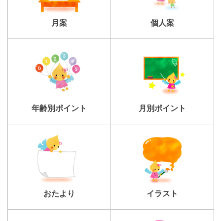
個人案
月案
年齢別ポイント
月別ポイント
おたより
イラスト