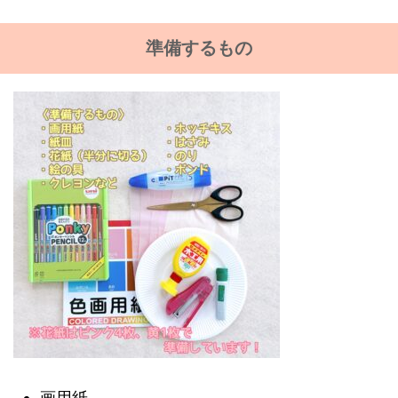
準備するもの
画用紙