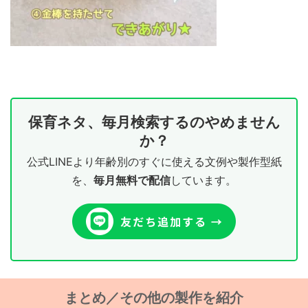
保育ネタ、毎月検索するのやめません
か？
公式LINEより年齢別のすぐに使える文例や製作型紙
を、
毎月無料で配信
しています。
まとめ／その他の製作を紹介