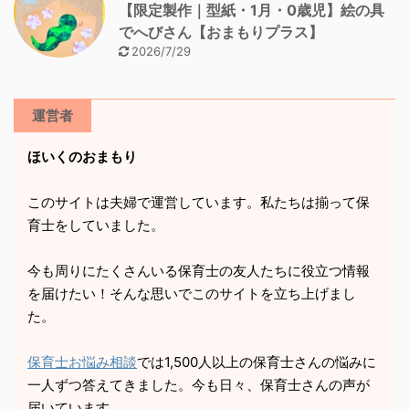
【限定製作｜型紙・1月・0歳児】絵の具
でへびさん【おまもりプラス】
2026/7/29
運営者
ほいくのおまもり
このサイトは夫婦で運営しています。私たちは揃って保
育士をしていました。
今も周りにたくさんいる保育士の友人たちに役立つ情報
を届けたい！そんな思いでこのサイトを立ち上げまし
た。
保育士お悩み相談
では1,500人以上の保育士さんの悩みに
一人ずつ答えてきました。今も日々、保育士さんの声が
届いています。