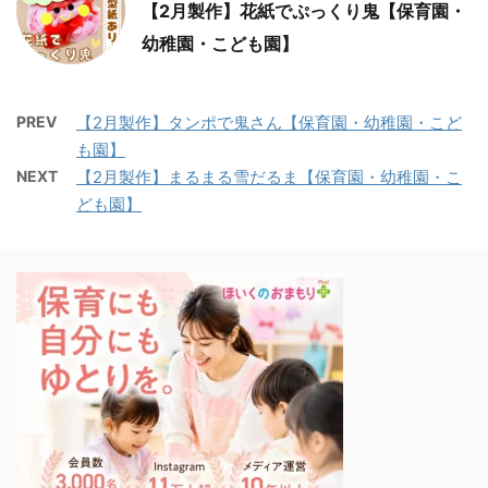
【2月製作】花紙でぷっくり鬼【保育園・
幼稚園・こども園】
PREV
【2月製作】タンポで鬼さん【保育園・幼稚園・こど
も園】
NEXT
【2月製作】まるまる雪だるま【保育園・幼稚園・こ
ども園】