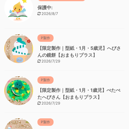
保護中:
2026/8/7
P製作
【限定製作｜型紙・1月・5歳児】へびさ
んの鏡餅【おまもりプラス】
2026/7/29
P製作
【限定製作｜型紙・1月・1歳児】ぺたぺ
たへびさん【おまもりプラス】
2026/7/29
P製作