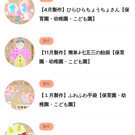
【4月製作】ひらひらちょうちょさん【保
育園・幼稚園・こども園】
製作
【11月製作】簡単♪七五三の飴袋【保育
園・幼稚園・こども園】
製作
【１月製作】ふわふわ手袋【保育園・幼
稚園・こども園】
製作