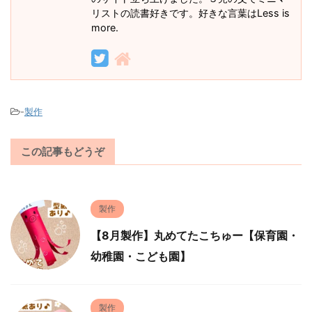
リストの読書好きです。好きな言葉はLess is
more.
-
製作
この記事もどうぞ
製作
【8月製作】丸めてたこちゅー【保育園・
幼稚園・こども園】
製作