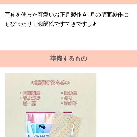
写真を使った可愛いお正月製作☆1月の壁面製作に
もぴったり！似顔絵ですてきですよ♪
準備するもの