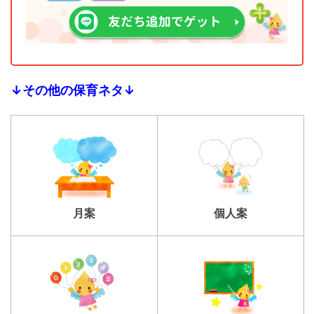
↓その他の保育ネタ↓
個人案
月案