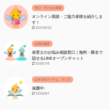
学び、子どもの発達
オンライン面談・ご協力者様を紹介しま
す！
2023/6/22
お悩み相談
保育士のお悩み相談窓口｜無料・匿名で
話せるLINEオープンチャット
2026/7/6
おすすめアイテム、グッズ
保護中:
2026/8/7