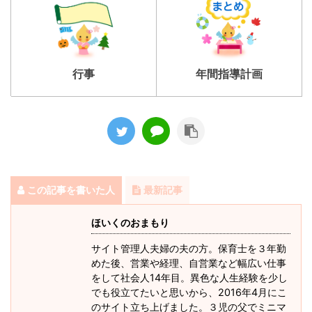
行事
年間指導計画
この記事を書いた人
最新記事
ほいくのおまもり
サイト管理人夫婦の夫の方。保育士を３年勤
めた後、営業や経理、自営業など幅広い仕事
をして社会人14年目。異色な人生経験を少し
でも役立てたいと思いから、2016年4月にこ
のサイト立ち上げました。３児の父でミニマ