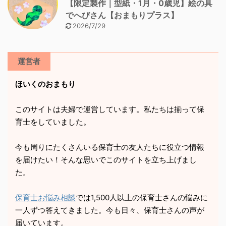
【限定製作｜型紙・1月・0歳児】絵の具
でへびさん【おまもりプラス】
2026/7/29
運営者
ほいくのおまもり
このサイトは夫婦で運営しています。私たちは揃って保
育士をしていました。
今も周りにたくさんいる保育士の友人たちに役立つ情報
を届けたい！そんな思いでこのサイトを立ち上げまし
た。
保育士お悩み相談
では1,500人以上の保育士さんの悩みに
一人ずつ答えてきました。今も日々、保育士さんの声が
届いています。