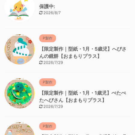
保護中:
2026/8/7
P製作
【限定製作｜型紙・1月・5歳児】へびさ
んの鏡餅【おまもりプラス】
2026/7/29
P製作
【限定製作｜型紙・1月・1歳児】ぺたぺ
たへびさん【おまもりプラス】
2026/7/29
P製作