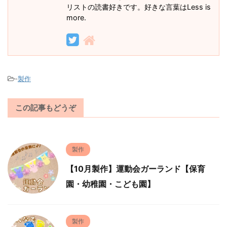
リストの読書好きです。好きな言葉はLess is
more.
-
製作
この記事もどうぞ
製作
【10月製作】運動会ガーランド【保育
園・幼稚園・こども園】
製作