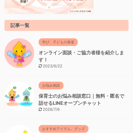
記事一覧
学び、子どもの発達
オンライン面談・ご協力者様を紹介しま
す！
2023/6/22
お悩み相談
保育士のお悩み相談窓口｜無料・匿名で
話せるLINEオープンチャット
2026/7/6
おすすめアイテム、グッズ