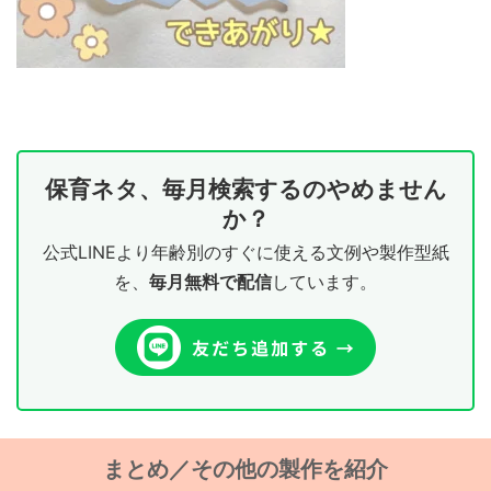
保育ネタ、毎月検索するのやめません
か？
公式LINEより年齢別のすぐに使える文例や製作型紙
を、
毎月無料で配信
しています。
まとめ／その他の製作を紹介