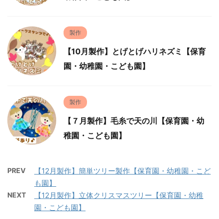
製作
【10月製作】とげとげハリネズミ【保育
園・幼稚園・こども園】
製作
【７月製作】毛糸で天の川【保育園・幼
稚園・こども園】
PREV
【12月製作】簡単ツリー製作【保育園・幼稚園・こど
も園】
NEXT
【12月製作】立体クリスマスツリー【保育園・幼稚
園・こども園】