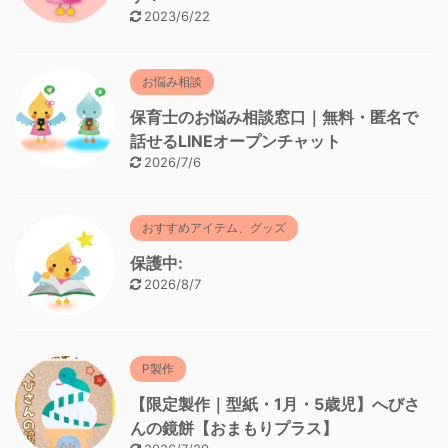
2023/6/22
お悩み相談
保育士のお悩み相談窓口｜無料・匿名で
話せるLINEオープンチャット
2026/7/6
おすすめアイテム、グッズ
保護中:
2026/8/7
P製作
【限定製作｜型紙・1月・5歳児】へびさ
んの鏡餅【おまもりプラス】