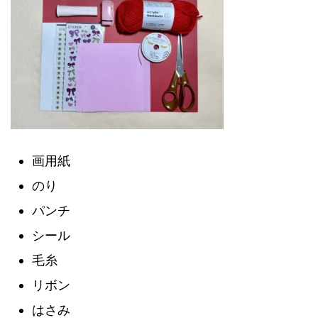
画用紙
のり
パンチ
シール
毛糸
リボン
はさみ