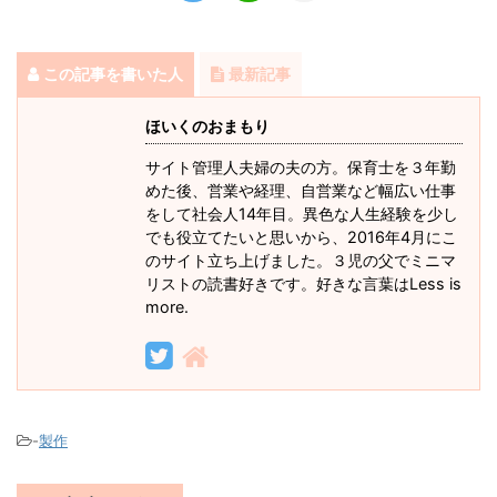
この記事を書いた人
最新記事
ほいくのおまもり
サイト管理人夫婦の夫の方。保育士を３年勤
めた後、営業や経理、自営業など幅広い仕事
をして社会人14年目。異色な人生経験を少し
でも役立てたいと思いから、2016年4月にこ
のサイト立ち上げました。３児の父でミニマ
リストの読書好きです。好きな言葉はLess is
more.
-
製作