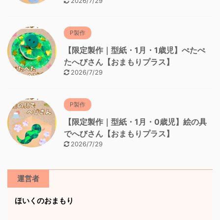
2026/7/29
P製作
【限定製作｜型紙・1月・1歳児】ぺたぺ
たへびさん【おまもりプラス】
2026/7/29
P製作
【限定製作｜型紙・1月・0歳児】絵の具
でへびさん【おまもりプラス】
2026/7/29
運営者
ほいくのおまもり