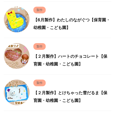
製作
【6月製作】わたしのながぐつ【保育園・
幼稚園・こども園】
製作
【２月製作】ハートのチョコレート【保
育園・幼稚園・こども園】
製作
【２月製作】とけちゃった雪だるま【保
育園・幼稚園・こども園】