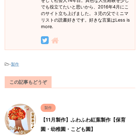
をして社会人14年目。異色な人生経験を少し
でも役立てたいと思いから、2016年4月にこ
のサイト立ち上げました。３児の父でミニマ
リストの読書好きです。好きな言葉はLess is
more.
-
製作
この記事もどうぞ
製作
【11月製作】ふわふわ紅葉製作【保育
園・幼稚園・こども園】