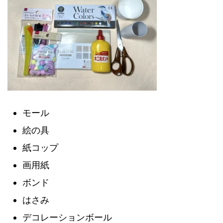
モール
絵の具
紙コップ
画用紙
ボンド
はさみ
デコレーションボール