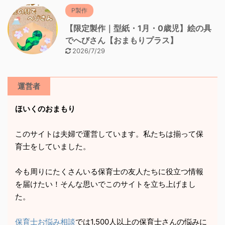
P製作
【限定製作｜型紙・1月・0歳児】絵の具
でへびさん【おまもりプラス】
2026/7/29
運営者
ほいくのおまもり
このサイトは夫婦で運営しています。私たちは揃って保
育士をしていました。
今も周りにたくさんいる保育士の友人たちに役立つ情報
を届けたい！そんな思いでこのサイトを立ち上げまし
た。
保育士お悩み相談
では1,500人以上の保育士さんの悩みに