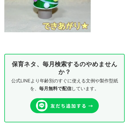
保育ネタ、毎月検索するのやめません
か？
公式LINEより年齢別のすぐに使える文例や製作型紙
を、
毎月無料で配信
しています。