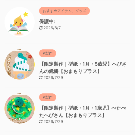
おすすめアイテム、グッズ
保護中:
2026/8/7
P製作
【限定製作｜型紙・1月・5歳児】へびさ
んの鏡餅【おまもりプラス】
2026/7/29
P製作
【限定製作｜型紙・1月・1歳児】ぺたぺ
たへびさん【おまもりプラス】
2026/7/29