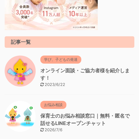
記事一覧
学び、子どもの発達
オンライン面談・ご協力者様を紹介しま
す！
2023/6/22
お悩み相談
保育士のお悩み相談窓口｜無料・匿名で
話せるLINEオープンチャット
2026/7/6