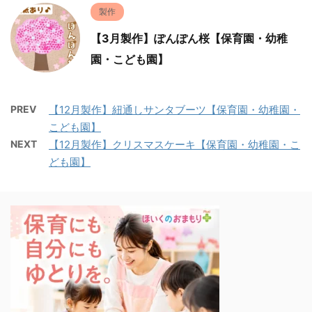
製作
【3月製作】ぽんぽん桜【保育園・幼稚
園・こども園】
PREV
【12月製作】紐通しサンタブーツ【保育園・幼稚園・
こども園】
NEXT
【12月製作】クリスマスケーキ【保育園・幼稚園・こ
ども園】