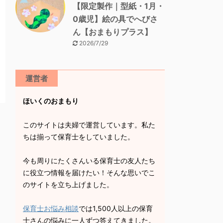
【限定製作｜型紙・1月・
0歳児】絵の具でへびさ
ん【おまもりプラス】
2026/7/29
運営者
ほいくのおまもり
このサイトは夫婦で運営しています。私た
ちは揃って保育士をしていました。
今も周りにたくさんいる保育士の友人たち
に役立つ情報を届けたい！そんな思いでこ
のサイトを立ち上げました。
保育士お悩み相談
では1,500人以上の保育
士さんの悩みに一人ずつ答えてきました。