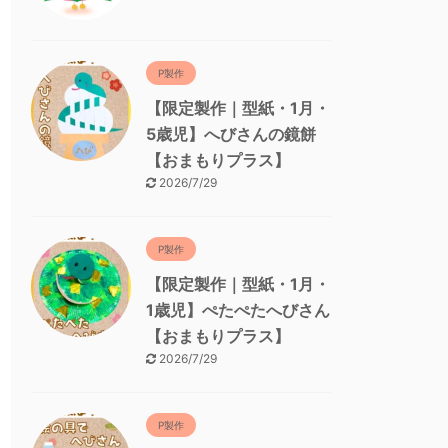
P製作
【限定製作｜型紙・1月・
5歳児】へびさんの鏡餅
【おまもりプラス】
2026/7/29
P製作
【限定製作｜型紙・1月・
1歳児】ぺたぺたへびさん
【おまもりプラス】
2026/7/29
P製作