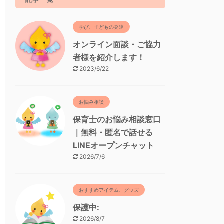
学び、子どもの発達
オンライン面談・ご協力
者様を紹介します！
2023/6/22
お悩み相談
保育士のお悩み相談窓口
｜無料・匿名で話せる
LINEオープンチャット
2026/7/6
おすすめアイテム、グッズ
保護中:
2026/8/7