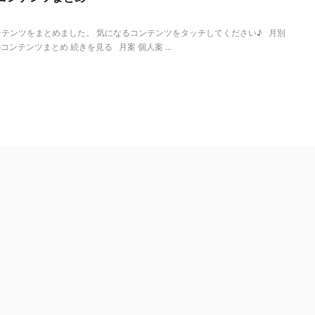
テンツをまとめました。 気になるコンテンツをタッチしてください♪ 月別
ンテンツまとめ 続きを見る 月案 個人案 ...