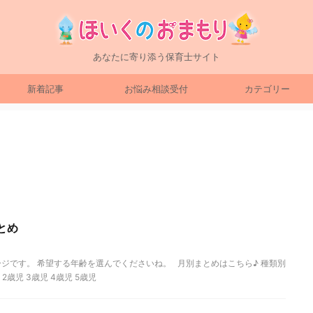
あなたに寄り添う保育士サイト
新着記事
お悩み相談受付
カテゴリー
とめ
ジです。 希望する年齢を選んでくださいね。 月別まとめはこちら♪ 種類別
2歳児 3歳児 4歳児 5歳児