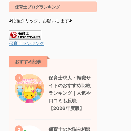
保育士ブログランキング
♪応援クリック、お願いします♪
保育士ランキング
おすすめ記事
保育士求人・転職サ
1
イトのおすすめ比較
ランキング｜人気や
口コミも反映
【2026年度版】
保育士のお悩み相談
2