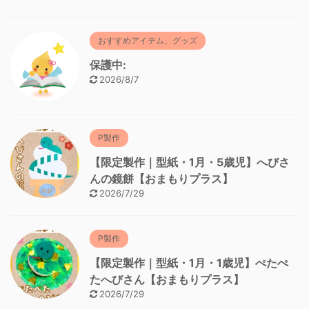
おすすめアイテム、グッズ
保護中:
2026/8/7
P製作
【限定製作｜型紙・1月・5歳児】へびさ
んの鏡餅【おまもりプラス】
2026/7/29
P製作
【限定製作｜型紙・1月・1歳児】ぺたぺ
たへびさん【おまもりプラス】
2026/7/29