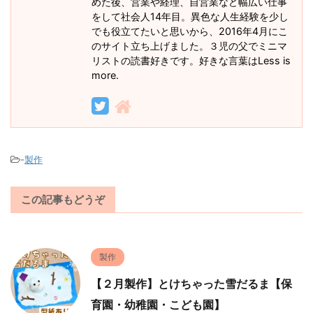
めた後、営業や経理、自営業など幅広い仕事
をして社会人14年目。異色な人生経験を少し
でも役立てたいと思いから、2016年4月にこ
のサイト立ち上げました。３児の父でミニマ
リストの読書好きです。好きな言葉はLess is
more.
-
製作
この記事もどうぞ
製作
【２月製作】とけちゃった雪だるま【保
育園・幼稚園・こども園】