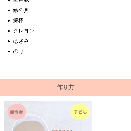
絵の具
綿棒
クレヨン
はさみ
のり
作り方