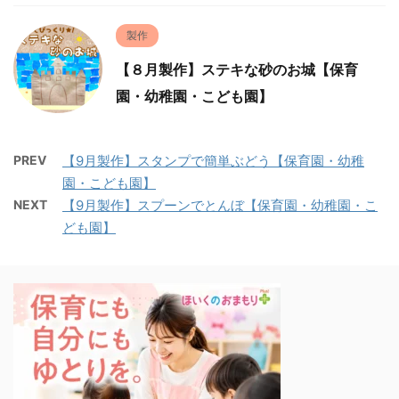
製作
【８月製作】ステキな砂のお城【保育
園・幼稚園・こども園】
PREV
【9月製作】スタンプで簡単ぶどう【保育園・幼稚
園・こども園】
NEXT
【9月製作】スプーンでとんぼ【保育園・幼稚園・こ
ども園】