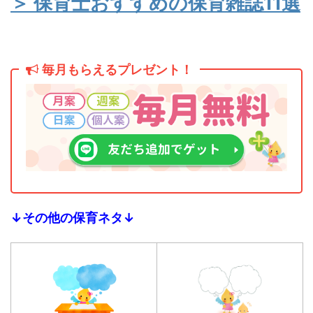
＞ 保育士おすすめの保育雑誌11選
毎月もらえるプレゼント！
↓その他の保育ネタ↓