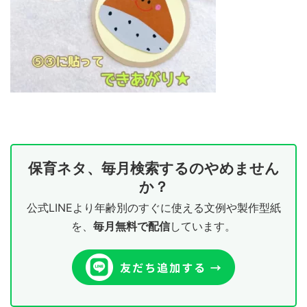
保育ネタ、毎月検索するのやめません
か？
公式LINEより年齢別のすぐに使える文例や製作型紙
を、
毎月無料で配信
しています。