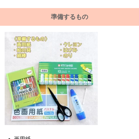
準備するもの
画用紙