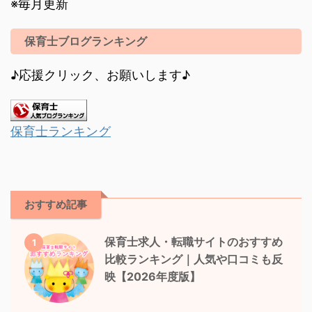
※毎月更新
保育士ブログランキング
♪応援クリック、お願いします♪
保育士ランキング
おすすめ記事
保育士求人・転職サイトのおすすめ
1
比較ランキング｜人気や口コミも反
映【2026年度版】