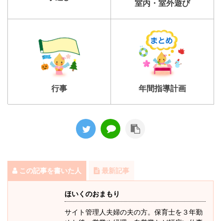
室内・室外遊び
行事
年間指導計画
この記事を書いた人
最新記事
ほいくのおまもり
サイト管理人夫婦の夫の方。保育士を３年勤