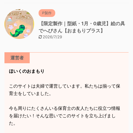
P製作
【限定製作｜型紙・1月・0歳児】絵の具
でへびさん【おまもりプラス】
2026/7/29
運営者
ほいくのおまもり
このサイトは夫婦で運営しています。私たちは揃って保
育士をしていました。
今も周りにたくさんいる保育士の友人たちに役立つ情報
を届けたい！そんな思いでこのサイトを立ち上げまし
た。