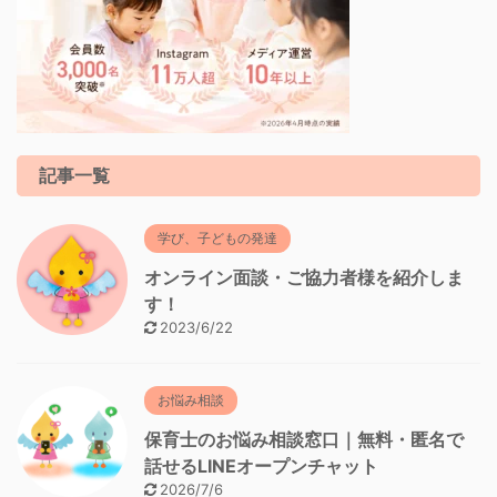
記事一覧
学び、子どもの発達
オンライン面談・ご協力者様を紹介しま
す！
2023/6/22
お悩み相談
保育士のお悩み相談窓口｜無料・匿名で
話せるLINEオープンチャット
2026/7/6