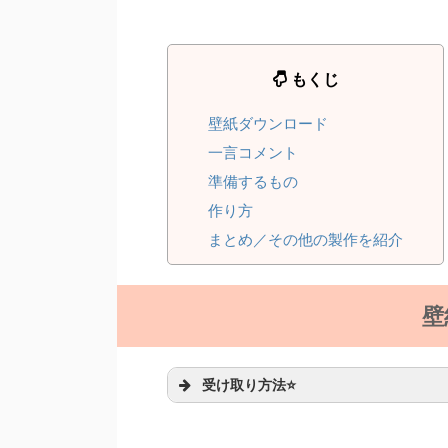
もくじ
壁紙ダウンロード
一言コメント
準備するもの
作り方
まとめ／その他の製作を紹介
壁
受け取り方法⭐