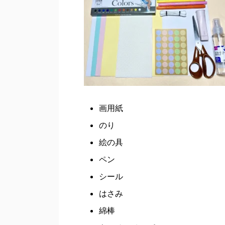
画用紙
のり
絵の具
ペン
シール
はさみ
綿棒