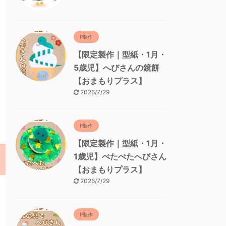
P製作
【限定製作｜型紙・1月・
5歳児】へびさんの鏡餅
【おまもりプラス】
2026/7/29
P製作
【限定製作｜型紙・1月・
1歳児】ぺたぺたへびさん
【おまもりプラス】
2026/7/29
P製作