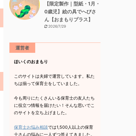
【限定製作｜型紙・1月・
0歳児】絵の具でへびさ
ん【おまもりプラス】
2026/7/29
運営者
ほいくのおまもり
このサイトは夫婦で運営しています。私た
ちは揃って保育士をしていました。
今も周りにたくさんいる保育士の友人たち
に役立つ情報を届けたい！そんな思いでこ
のサイトを立ち上げました。
保育士お悩み相談
では1,500人以上の保育
士さんの悩みに一人ずつ答えてきました。