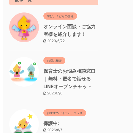
学び、子どもの発達
オンライン面談・ご協力
者様を紹介します！
2023/6/22
お悩み相談
保育士のお悩み相談窓口
｜無料・匿名で話せる
LINEオープンチャット
2026/7/6
おすすめアイテム、グッズ
保護中:
2026/8/7