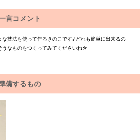
一言コメント
々な技法を使って作るきのこです♪どれも簡単に出来るの
そうなものをつくってみてくださいね☆
準備するもの