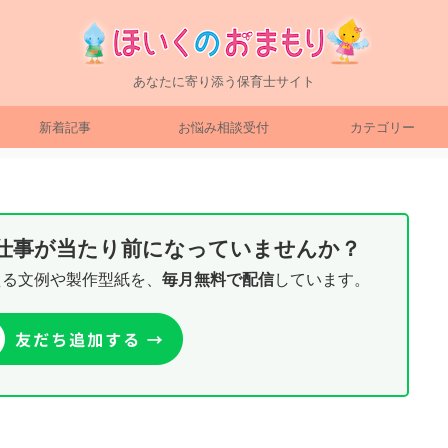
あなたに寄り添う保育士サイト
新着記事
お悩み相談受付
カテゴリー
り仕事が当たり前になっていませんか？
える文例や製作型紙を、
毎月無料で配信
しています。