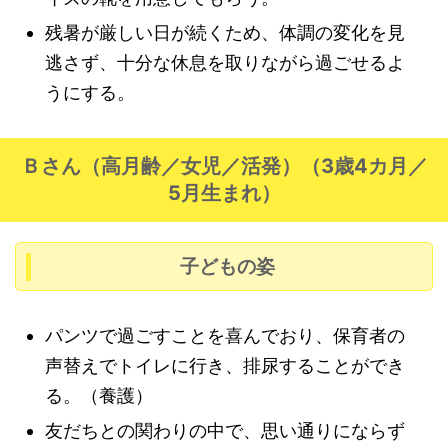
残暑が厳しい日が続くため、体調の変化を見
逃さず、十分な休息を取りながら過ごせるよ
うにする。
Ｂさん（高月齢／女児／活発）（3歳4カ月／
5月生まれ）
子どもの姿
パンツで過ごすことを喜んでおり、保育者の
声替えでトイレに行き、排尿することができ
る。（養護）
友だちとの関わりの中で、思い通りにならず