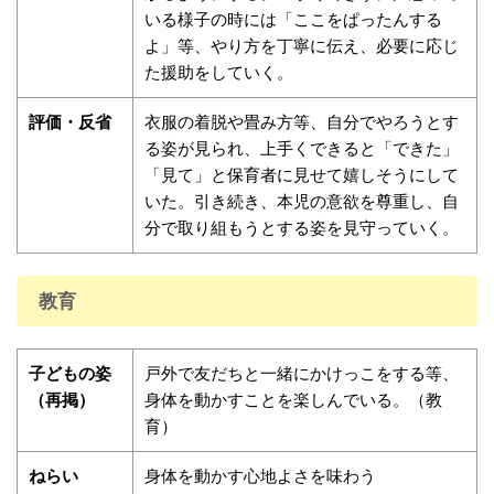
いる様子の時には「ここをぱったんする
よ」等、やり方を丁寧に伝え、必要に応じ
た援助をしていく。
評価・反省
衣服の着脱や畳み方等、自分でやろうとす
る姿が見られ、上手くできると「できた」
「見て」と保育者に見せて嬉しそうにして
いた。引き続き、本児の意欲を尊重し、自
分で取り組もうとする姿を見守っていく。
教育
子どもの姿
戸外で友だちと一緒にかけっこをする等、
（再掲）
身体を動かすことを楽しんでいる。（教
育）
ねらい
身体を動かす心地よさを味わう