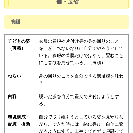
価・反省
養護
子どもの姿
衣服の着脱や片付け等の身の回りのこと
（再掲）
を、ぎこちないなりに自分でやろうとして
いる。衣服の着脱だけではなく、畳むこと
にも意欲を見せている。（養護）
ねらい
身の回りのことを自分でする満足感を味わ
う
内容
脱いだ服を自分で畳んで片付けようとす
る。
環境構成・
自分で取り組もうとしている姿を見守りな
配慮・援助
がら、できた時には一緒に喜び、自信に繋
がるようにする。上手くできずに戸惑って