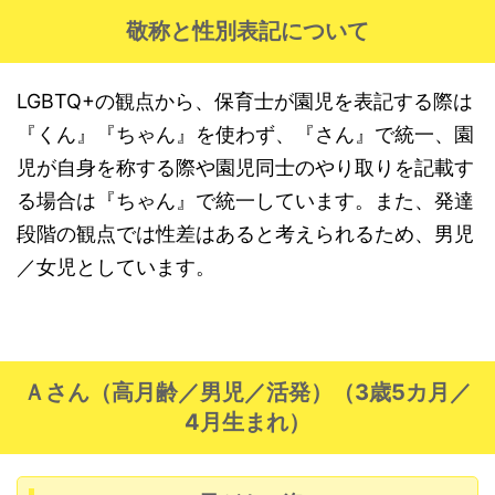
敬称と性別表記について
LGBTQ+
の観点から、保育士が園児を表記する際は
『くん』『ちゃん』を使わず、『さん』で統一、園
児が自身を称する際や園児同士のやり取りを記載す
る場合は『ちゃん』で統一しています。また、発達
段階の観点では性差はあると考えられるため、男児
／女児としています。
Ａさん（高月齢／男児／活発）（3歳5カ月／
4月生まれ）