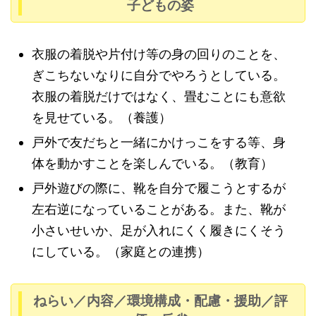
子どもの姿
衣服の着脱や片付け等の身の回りのことを、
ぎこちないなりに自分でやろうとしている。
衣服の着脱だけではなく、畳むことにも意欲
を見せている。（養護）
戸外で友だちと一緒にかけっこをする等、身
体を動かすことを楽しんでいる。（教育）
戸外遊びの際に、靴を自分で履こうとするが
左右逆になっていることがある。また、靴が
小さいせいか、足が入れにくく履きにくそう
にしている。（家庭との連携）
ねらい／内容／環境構成・配慮・援助／評