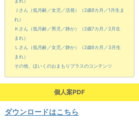
まれ）
Ｊさん（低月齢／女児／活発）（2歳8カ月／1月生ま
れ）
Ｋさん（低月齢／男児／静か）（2歳7カ月／2月生
まれ）
Ｌさん（低月齢／女児／静か）（2歳6カ月／3月生
まれ）
その他、ほいくのおまもりプラスのコンテンツ
個人案PDF
ダウンロードはこちら