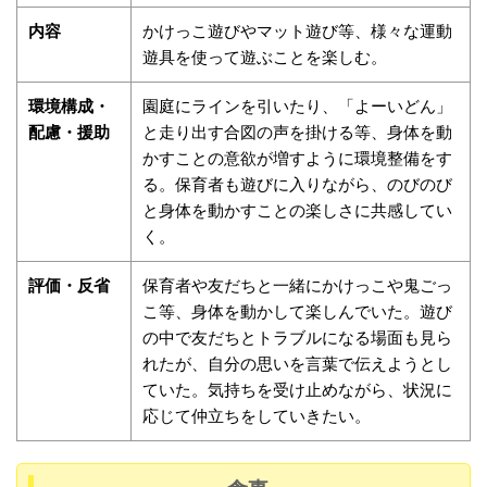
内容
かけっこ遊びやマット遊び等、様々な運動
遊具を使って遊ぶことを楽しむ。
環境構成・
園庭にラインを引いたり、「よーいどん」
配慮・援助
と走り出す合図の声を掛ける等、身体を動
かすことの意欲が増すように環境整備をす
る。保育者も遊びに入りながら、のびのび
と身体を動かすことの楽しさに共感してい
く。
評価・反省
保育者や友だちと一緒にかけっこや鬼ごっ
こ等、身体を動かして楽しんでいた。遊び
の中で友だちとトラブルになる場面も見ら
れたが、自分の思いを言葉で伝えようとし
ていた。気持ちを受け止めながら、状況に
応じて仲立ちをしていきたい。