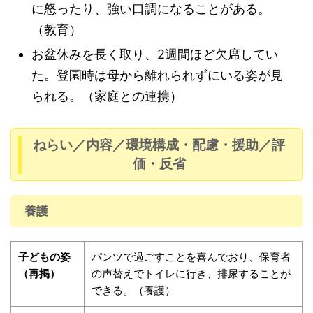
に怒ったり、強い口調になることがある。
（教育）
お盆休みを長く取り、2週間ほど欠席してい
た。登園時は母から離れられずにいる姿が見
られる。（家庭との連携）
ねらい／内容／環境構成・配慮・援助／評
価・反省
養護
子どもの姿
パンツで過ごすことを喜んでおり、保育者
（再掲）
の声替えでトイレに行き、排尿することが
できる。（養護）