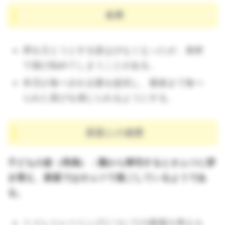
食事
席を立とうとする姿は少なくなったが、食材
で遊び始めてしまうことがある。
本児が食べきれる量を提供し、最後まで食べ
られた喜びを感じられるようにする。
家庭との連携
子どもの姿（再掲）：園から帰宅するとオムツに穿
き替え、家庭ではオムツで過ごしているようであ
る。
トイレトレーニングについての家庭の考えも