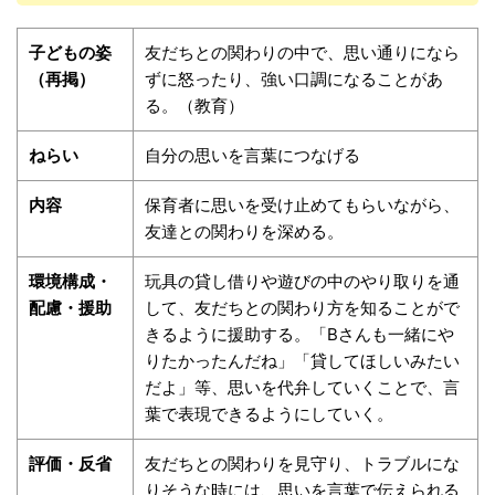
子どもの姿
友だちとの関わりの中で、思い通りになら
（再掲）
ずに怒ったり、強い口調になることがあ
る。（教育）
ねらい
自分の思いを言葉につなげる
内容
保育者に思いを受け止めてもらいながら、
友達との関わりを深める。
環境構成・
玩具の貸し借りや遊びの中のやり取りを通
配慮・援助
して、友だちとの関わり方を知ることがで
きるように援助する。「Bさんも一緒にや
りたかったんだね」「貸してほしいみたい
だよ」等、思いを代弁していくことで、言
葉で表現できるようにしていく。
評価・反省
友だちとの関わりを見守り、トラブルにな
りそうな時には、思いを言葉で伝えられる