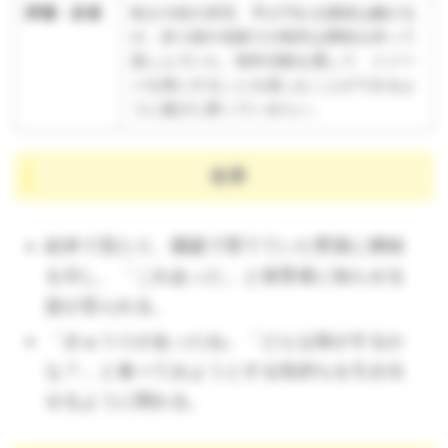
評価・反省
粘土や絵の具等、手が汚れる素材は嫌がる
が、折り紙や花紙での制作は興味を持って
楽しんでいた。制作活動を通して、イメー
ジを形にすることを楽しむことができるよ
うに遊びに誘っていきたい。
食事
絵本で見たり、園庭で育てていた野菜に興味
を示し、「これあった」と保育者に知らせる
姿が見られる。
「きゅうりがあったね」「どんな味がするか
な？」と食べてみようとする気持ちを引き出
せるように関わる。