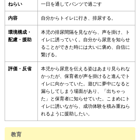
ねらい
一日を通してパンツで過ごす
内容
自分からトイレに行き、排尿する。
環境構成・
本児の排尿間隔を見ながら、声を掛け、ト
配慮・援助
イレに誘っていく。自分から尿意を知らせ
ることができた時には大いに褒め、自信に
繋げる。
評価・反省
本児から尿意を伝える姿はあまり見られな
かったが、保育者が声を掛けると進んでト
イレに向かっていた。遊びに夢中になると
漏らしてしまう場面があり、「出ちゃっ
た」と保育者に知らせていた。こまめにト
イレに誘いながら、成功体験を積み重ねら
れるように援助したい。
教育