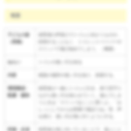
養護
子どもの姿
保育者の声掛けでトイレに向かうものの、
（再掲）
排泄することなく、トイレットペーパーや
スリッパで遊び始めてしまう。（養護）
ねらい
トイレの使い方を知る
内容
便器の場所や使い方を知り、排尿する。
環境構成・
保育者が一緒にトイレに行き、傍で見守り
配慮・援助
ながら使い方を知らせていく。遊んでしま
うときは「スリッパはここに置くよ」「お
しっこしてからお部屋で遊ぼうね」等、声
を掛け、使い方が身に付くようにする。
評価・反省
保育者が傍に付いていることで、遊ぶこと