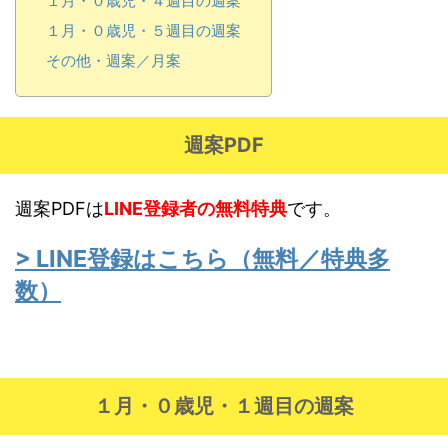
１月・０歳児・４週目の週案
１月・０歳児・５週目の週案
その他・週案／月案
週案PDF
週案PDFは
LINE
登録者の無料特典
です。
> LINE登録はこちら（無料／特典多
数）
１月・０歳児・１週目の週案