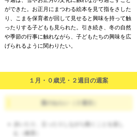
ができた。お正月にまつわる絵本を見て指をさした
り、こまを保育者が回して見せると興味を持って触
ったりする子どもも見られた。引き続き、冬の自然
や季節の行事に触れながら、子どもたちの興味を広
げられるように関わりたい。
１月・０歳児・２週目の週案
週のねらい（２週目）
歩いたり、立ったりしながら動くことを楽し
む（教育）