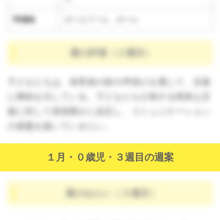
準備物
ボールプール、ボール
週の評価（２週目）
子どもたちは、保育者の歌や声掛けを通じて、言葉
に興味を示している。子どもたちが発する簡単な言
葉に対して表情豊かに反応し、コミュニケーション
の基盤を築いていきたい。
１月・０歳児・３週目の週案
週のねらい（３週目）