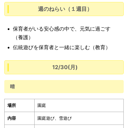
週のねらい（１週目）
保育者がいる安心感の中で、元気に過ごす
（養護）
伝統遊びを保育者と一緒に楽しむ（教育）
12/30(月)
晴
場所
園庭
内容
園庭遊び、雪遊び