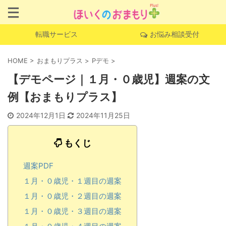
転職サービス
お悩み相談受付
HOME
>
おまもりプラス
>
Pデモ
>
【デモページ｜１月・０歳児】週案の文
例【おまもりプラス】
2024年12月1日
2024年11月25日
もくじ
週案PDF
１月・０歳児・１週目の週案
１月・０歳児・２週目の週案
１月・０歳児・３週目の週案