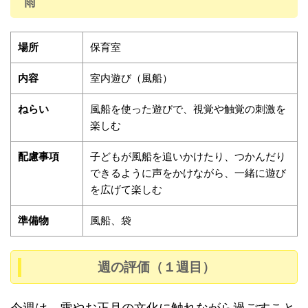
雨
場所
保育室
内容
室内遊び（風船）
ねらい
風船を使った遊びで、視覚や触覚の刺激を
楽しむ
配慮事項
子どもが風船を追いかけたり、つかんだり
できるように声をかけながら、一緒に遊び
を広げて楽しむ
準備物
風船、袋
週の評価（１週目）
今週は、雪やお正月の文化に触れながら過ごすこと