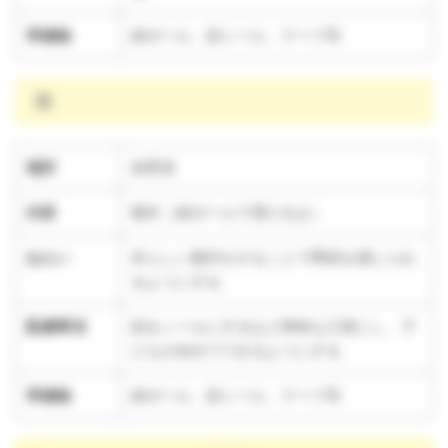
準備物
綿ボール、顔シール、テープ等
雨
場所
保育室
内容
製作（綿ボールで雪だるま）
ねらい
冬らしい製作をすることで季節を感じられ
るようにする
配慮事項
顔をシールにするなど簡単な工程にし、子
どもが自分でできるようにする
準備物
綿ボール、顔シール、テープ等