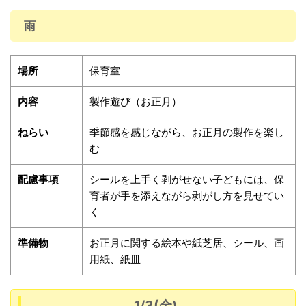
雨
場所
保育室
内容
製作遊び（お正月）
ねらい
季節感を感じながら、お正月の製作を楽し
む
配慮事項
シールを上手く剥がせない子どもには、保
育者が手を添えながら剥がし方を見せてい
く
準備物
お正月に関する絵本や紙芝居、シール、画
用紙、紙皿
1/3(金)