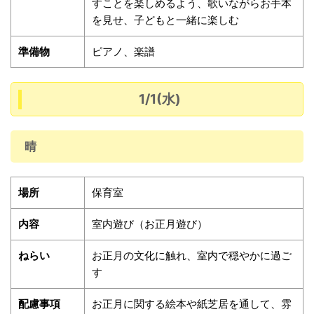
すことを楽しめるよう、歌いながらお手本
を見せ、子どもと一緒に楽しむ
準備物
ピアノ、楽譜
1/1(水)
晴
場所
保育室
内容
室内遊び（お正月遊び）
ねらい
お正月の文化に触れ、室内で穏やかに過ご
す
配慮事項
お正月に関する絵本や紙芝居を通して、雰