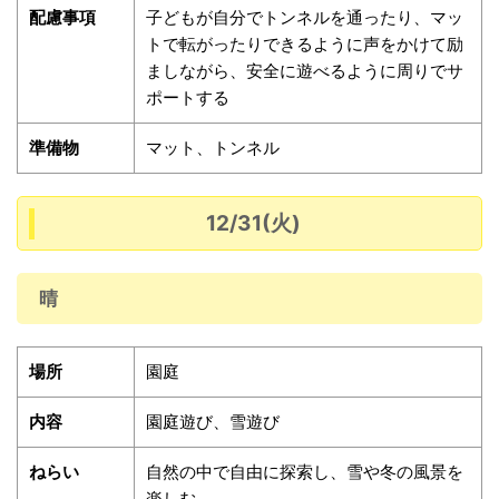
配慮事項
子どもが自分でトンネルを通ったり、マッ
トで転がったりできるように声をかけて励
ましながら、安全に遊べるように周りでサ
ポートする
準備物
マット、トンネル
12/31(火)
晴
場所
園庭
内容
園庭遊び、雪遊び
ねらい
自然の中で自由に探索し、雪や冬の風景を
楽しむ