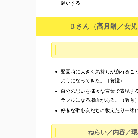
願いする。
Ｂさん（高月齢／女児
登園時に大きく気持ちが崩れるこ
ようになってきた。（養護）
自分の思いを様々な言葉で表現す
ラブルになる場面がある。（教育
好きな歌を友だちに教えたり一緒
ねらい／内容／環