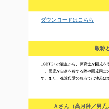
ダウンロードはこちら
敬称
LGBTQ+
の観点から、保育士が園児を
一、園児が自身を称する際や園児同士
す。また、発達段階の観点では性差は
Ａさん（高月齢／男児