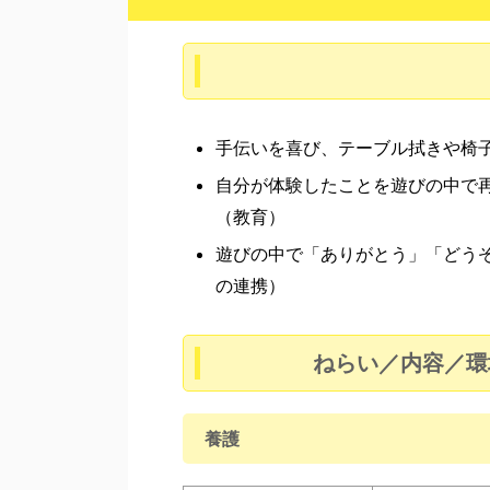
手伝いを喜び、テーブル拭きや椅
自分が体験したことを遊びの中で
（教育）
遊びの中で「ありがとう」「どう
の連携）
ねらい／内容／環
養護