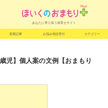
あなたに寄り添う保育士サイト
新着記事
お悩み相談受付
カテゴリー
2歳児】個人案の文例【おまもり