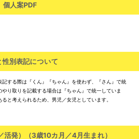
個人案PDF
と性別表記について
表記する際は『くん』『ちゃん』を使わず、『さん』で統
のやり取りを記載する場合は『ちゃん』で統一していま
あると考えられるため、男児／女児としています。
／活発）（3歳10カ月／4月生まれ）