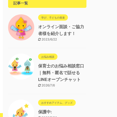
記事一覧
学び、子どもの発達
オンライン面談・ご協力
者様を紹介します！
2023/6/22
お悩み相談
保育士のお悩み相談窓口
｜無料・匿名で話せる
LINEオープンチャット
2026/7/6
おすすめアイテム、グッズ
保護中: