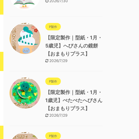
2026/7/30
P製作
【限定製作｜型紙・1月・
5歳児】へびさんの鏡餅
【おまもりプラス】
2026/7/29
P製作
【限定製作｜型紙・1月・
1歳児】ぺたぺたへびさん
【おまもりプラス】
2026/7/29
P製作