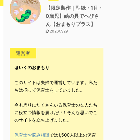
【限定製作｜型紙・1月・
0歳児】絵の具でへびさ
ん【おまもりプラス】
2026/7/29
運営者
ほいくのおまもり
このサイトは夫婦で運営しています。私た
ちは揃って保育士をしていました。
今も周りにたくさんいる保育士の友人たち
に役立つ情報を届けたい！そんな思いでこ
のサイトを立ち上げました。
保育士お悩み相談
では1,500人以上の保育