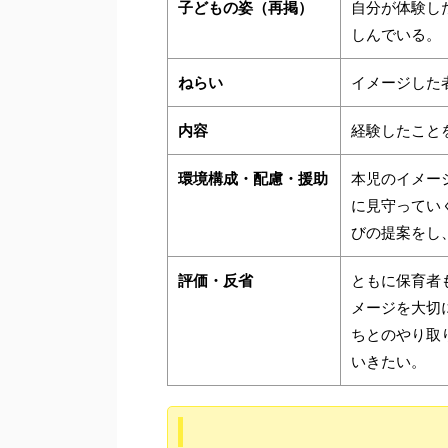
子どもの姿（再掲）
自分が体験し
しんでいる。
ねらい
イメージした
内容
経験したこと
環境構成・配慮・援助
本児のイメー
に見守ってい
びの提案をし
評価・反省
ともに保育者
メージを大切
ちとのやり取
いきたい。