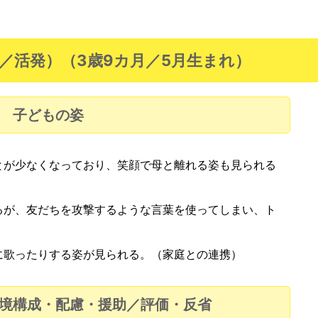
／活発）（3歳9カ月／5月生まれ）
子どもの姿
とが少なくなっており、笑顔で母と離れる姿も見られる
るが、友だちを攻撃するような言葉を使ってしまい、ト
）
に歌ったりする姿が見られる。（家庭との連携）
境構成・配慮・援助／評価・反省