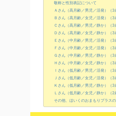
敬称と性別表記について
Ａさん（高月齢／男児／活発）（3
Ｂさん（高月齢／女児／活発）（3
Ｃさん（高月齢／男児／静か）（3
Ｄさん（高月齢／女児／静か）（3
Ｅさん（中月齢／男児／活発）（3
Ｆさん（中月齢／女児／活発）（3
Ｇさん（中月齢／男児／静か）（3
Ｈさん（中月齢／女児／静か）（3歳
Ｉさん（低月齢／男児／活発）（3歳
Ｊさん（低月齢／女児／活発）（3
Ｋさん（低月齢／男児／静か）（3
Ｌさん（低月齢／女児／静か）（2歳
その他、ほいくのおまもりプラスの