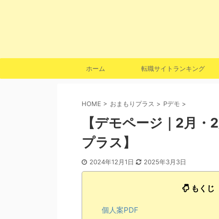
ホーム
転職サイトランキング
HOME
>
おまもりプラス
>
Pデモ
>
【デモページ｜2月・
プラス】
2024年12月1日
2025年3月3日
もくじ
個人案PDF