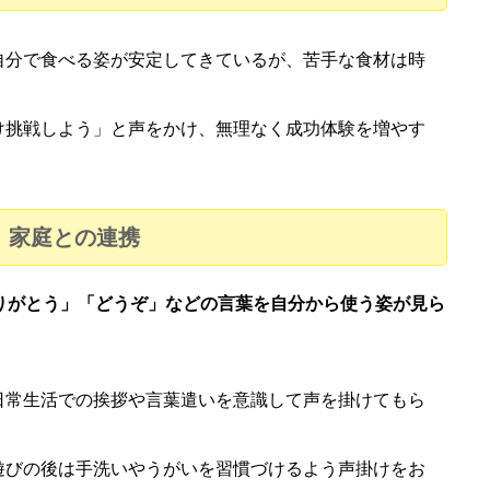
自分で食べる姿が安定してきているが、苦手な食材は時
け挑戦しよう」と声をかけ、無理なく成功体験を増やす
家庭との連携
りがとう」「どうぞ」などの言葉を自分から使う姿が見ら
日常生活での挨拶や言葉遣いを意識して声を掛けてもら
遊びの後は手洗いやうがいを習慣づけるよう声掛けをお