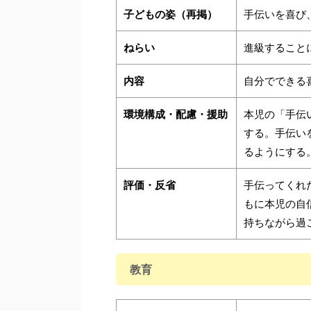
子どもの姿（再掲）
手伝いを喜び
ねらい
進級すること
内容
自分でできる
環境構成・配慮・援助
本児の「手伝
する。手伝い
るようにする
評価・反省
手伝ってくれ
もに本児の自
持ちながら過
教育