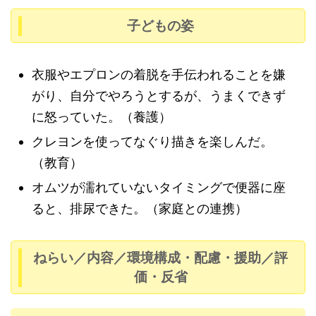
子どもの姿
衣服やエプロンの着脱を手伝われることを嫌
がり、自分でやろうとするが、うまくできず
に怒っていた。（養護）
クレヨンを使ってなぐり描きを楽しんだ。
（教育）
オムツが濡れていないタイミングで便器に座
ると、排尿できた。（家庭との連携）
ねらい／内容／環境構成・配慮・援助／評
価・反省