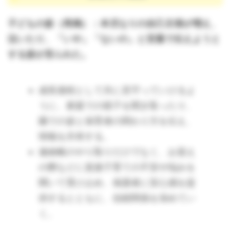
子どもの姿（再掲）：本児なりの自己主張が増え、
泣いたり、「いや」「ないの」と言葉で伝えようと
する姿が見られた。
成長過程として共に見守っていけるよ
うに、家庭での様子を聞き取ったり、
園での姿と保育者の関わり方を伝え、
情報を共有する。
連絡帳のやり取りだけでなく、お迎え
の際などに直接子育ての不安や悩みを
聞いて受け止め、保護者に安心感を提
供するとともに、信頼関係を深めてい
く。