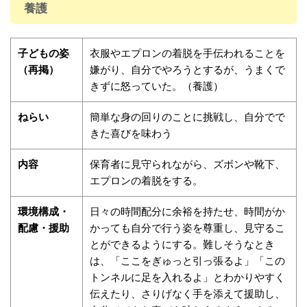
養護
子どもの姿
衣服やエプロンの着脱を手伝われることを
（再掲）
嫌がり、自分でやろうとするが、うまくで
きずに怒っていた。（養護）
ねらい
簡単な身の回りのことに挑戦し、自分でで
きた喜びを味わう
内容
保育者に見守られながら、ズボンや靴下、
エプロンの着脱をする。
環境構成・
日々の時間配分に余裕を持たせ、時間がか
配慮・援助
かっても自分で行う姿を尊重し、見守るこ
とができるようにする。難しそうなとき
は、「ここをぎゅっと引っ張るよ」「この
トンネルに足を入れるよ」とわかりやすく
伝えたり、さりげなく手を添えて援助し、