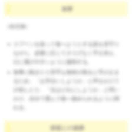
食事
（幼児食）
スプーンを使って食べようとする姿を見守り
ながら、必要に応じてさりげなく手を添え、
口に運びやすいように援助する。
食事に飽きたり苦手な食材が残ると手が止ま
るため、「お手伝いしようか」と声をかけて
介助したり、「次はどれにしようか」と問い
かけ、自分で選んで食べ進められるように関
わる。
家庭との連携