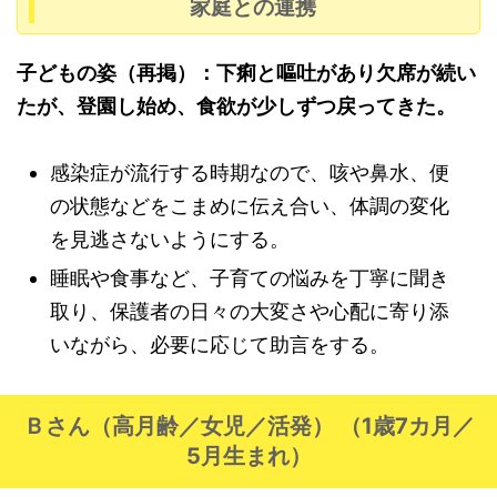
家庭との連携
子どもの姿（再掲）：下痢と嘔吐があり欠席が続い
たが、登園し始め、食欲が少しずつ戻ってきた。
感染症が流行する時期なので、咳や鼻水、便
の状態などをこまめに伝え合い、体調の変化
を見逃さないようにする。
睡眠や食事など、子育ての悩みを丁寧に聞き
取り、保護者の日々の大変さや心配に寄り添
いながら、必要に応じて助言をする。
Ｂさん（高月齢／女児／活発） （1歳7カ月／
5月生まれ）