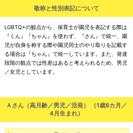
敬称と性別表記について
LGBTQ+
の観点から、保育士が園児を表記する際は
『くん』『ちゃん』を使わず、『さん』で統一、園
児が自身を称する際や園児同士のやり取りを記載す
る場合は『ちゃん』で統一しています。また、発達
段階の観点では性差はあると考えられるため、男児
／女児としています。
Ａさん（高月齢／男児／活発） （1歳8カ月／
4月生まれ）