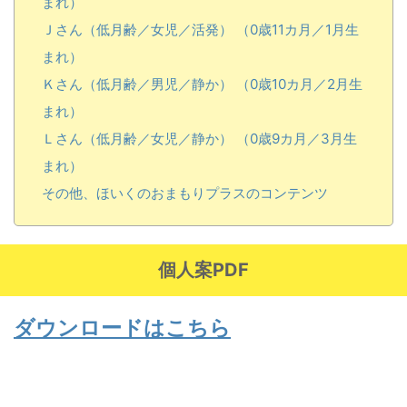
まれ）
Ｊさん（低月齢／女児／活発） （0歳11カ月／1月生
まれ）
Ｋさん（低月齢／男児／静か） （0歳10カ月／2月生
まれ）
Ｌさん（低月齢／女児／静か） （0歳9カ月／3月生
まれ）
その他、ほいくのおまもりプラスのコンテンツ
個人案PDF
ダウンロードはこちら