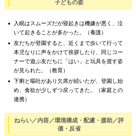
子どもの姿
入眠はスムーズだが寝起きは機嫌が悪く、泣
いて起きることが多かった。（養護）
友だちが登園すると、近くまで歩いて行って
本児なりに声をかけて挨拶したり、同じコー
ナーで遊ぶ友だちに「はい」と玩具を渡す姿
が見られた。（教育）
下痢と嘔吐があり欠席が続いたが、登園し始
め、食欲が少しずつ戻ってきた。（家庭との
連携）
ねらい／内容／環境構成・配慮・援助／評
価・反省