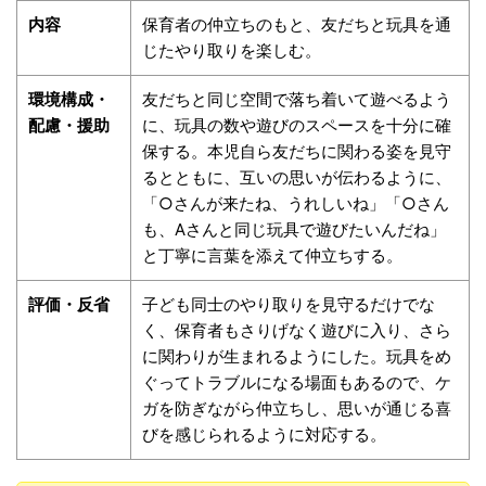
内容
保育者の仲立ちのもと、友だちと玩具を通
じたやり取りを楽しむ。
環境構成・
友だちと同じ空間で落ち着いて遊べるよう
配慮・援助
に、玩具の数や遊びのスペースを十分に確
保する。本児自ら友だちに関わる姿を見守
るとともに、互いの思いが伝わるように、
「○さんが来たね、うれしいね」「○さん
も、Aさんと同じ玩具で遊びたいんだね」
と丁寧に言葉を添えて仲立ちする。
評価・反省
子ども同士のやり取りを見守るだけでな
く、保育者もさりげなく遊びに入り、さら
に関わりが生まれるようにした。玩具をめ
ぐってトラブルになる場面もあるので、ケ
ガを防ぎながら仲立ちし、思いが通じる喜
びを感じられるように対応する。