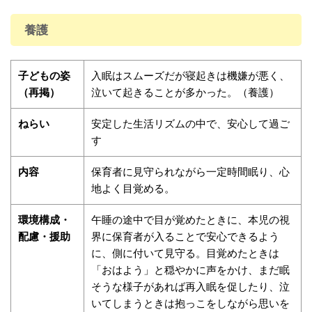
養護
子どもの姿
入眠はスムーズだが寝起きは機嫌が悪く、
（再掲）
泣いて起きることが多かった。（養護）
ねらい
安定した生活リズムの中で、安心して過ご
す
内容
保育者に見守られながら一定時間眠り、心
地よく目覚める。
環境構成・
午睡の途中で目が覚めたときに、本児の視
配慮・援助
界に保育者が入ることで安心できるよう
に、側に付いて見守る。目覚めたときは
「おはよう」と穏やかに声をかけ、まだ眠
そうな様子があれば再入眠を促したり、泣
いてしまうときは抱っこをしながら思いを