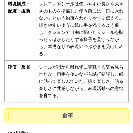
環境構成・
クレヨンやシールは使いやすい長さや大き
配慮・援助
さのものを準備し、使う前には「口に入れ
ない」という約束をわかりやすく伝える。
描きやすいように紙に手を添えるよう促
し、クレヨンで自由に描いたりシールを貼
ったりはがしたりする様子を見守りなが
ら、本児なりの表現やつぶやきを受け止め
る。
評価・反省
シールが指から離れずに苦戦する姿も見ら
れたが、両手を使いながら試行錯誤し、紙
に貼って楽しんでいた。描く楽しさ、貼る
楽しさに共感しながら、表現活動への意欲
を育てる。
食事