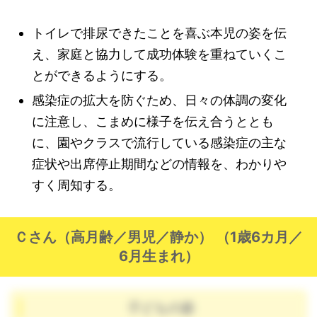
トイレで排尿できたことを喜ぶ本児の姿を伝
え、家庭と協力して成功体験を重ねていくこ
とができるようにする。
感染症の拡大を防ぐため、日々の体調の変化
に注意し、こまめに様子を伝え合うととも
に、園やクラスで流行している感染症の主な
症状や出席停止期間などの情報を、わかりや
すく周知する。
Ｃさん（高月齢／男児／静か） （1歳6カ月／
6月生まれ）
子どもの姿