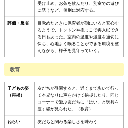
受け止め、お茶を飲んだり、別室での遊び
に誘うなど、個別に対応する。
評価・反省
目覚めたときに保育者が側にいると安心す
るようで、トントンや抱っこで再入眠でき
る日もあった。室内の温度や湿度を適切に
保ち、心地よく眠ることができる環境を整
えながら、様子を見守っていく。
教育
子どもの姿
友だちが登園すると、近くまで歩いて行っ
（再掲）
て本児なりに声をかけて挨拶したり、同じ
コーナーで遊ぶ友だちに「はい」と玩具を
渡す姿が見られた。（教育）
ねらい
友だちと関わる楽しさを味わう