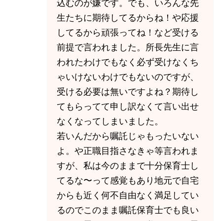
込むのが嫌です。でも、いろんな先
生たちに期待してるからね！や応援
してるから頑張ってね！など受ける
前提で言われました。所長先生に言
われたわけでもなく必ず受けなくち
ゃいけないわけでもないのですが、
受ける必要は無いですよね？期待し
てもらってて申し訳なくて言い出せ
なくなってしまいました。
若いんだから嘱託じゃもったいない
よ。や正職目指さなきゃ等言われま
すが、私は今のままで十分保育士し
てるな〜って感覚もあり地元で自宅
からも近く何不自由なく満足してい
るのでこのまま嘱託保育士でも良い