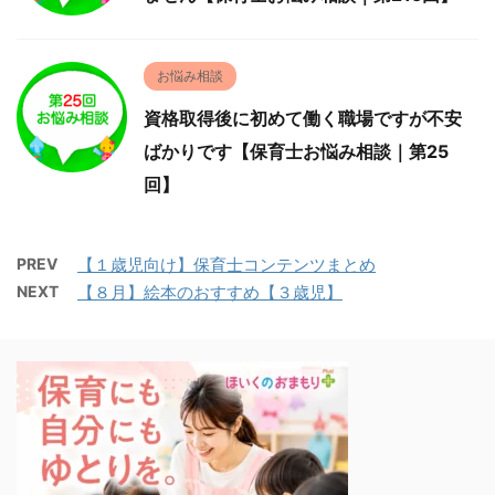
お悩み相談
資格取得後に初めて働く職場ですが不安
ばかりです【保育士お悩み相談｜第25
回】
PREV
【１歳児向け】保育士コンテンツまとめ
NEXT
【８月】絵本のおすすめ【３歳児】