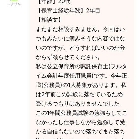
【年齢】20代
こまりん
【保育士経験年数】2年目
【相談文】
またまた相談すみません。今回はい
つもみたいに病みそうな内容ではな
いのですが、どうすればいいのか分
からず頼らせてください。
私は公立保育所の嘱託保育士(フルタ
イム会計年度任用職員)です。今年正
職(公務員)の1人募集があります。私
は2年前この試験に落ちているため
受けるつもりはありませんでした。
この1年間公務員試験の勉強もしてこ
なかったし仕事しながら勉強して受
かる自信もないので落ちてまた落ち