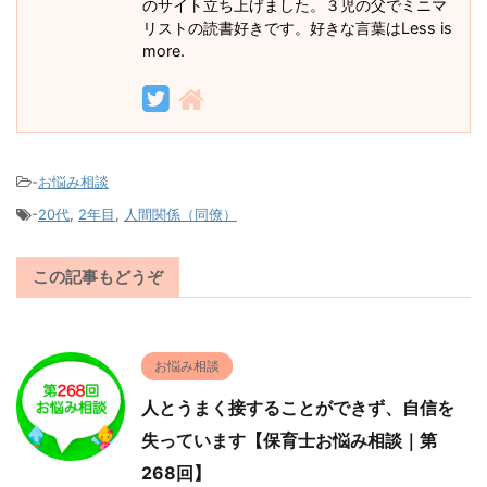
のサイト立ち上げました。３児の父でミニマ
リストの読書好きです。好きな言葉はLess is
more.
-
お悩み相談
-
20代
,
2年目
,
人間関係（同僚）
この記事もどうぞ
お悩み相談
人とうまく接することができず、自信を
失っています【保育士お悩み相談｜第
268回】