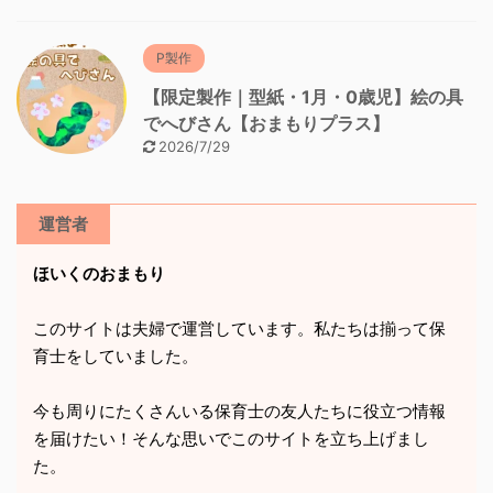
P製作
【限定製作｜型紙・1月・0歳児】絵の具
でへびさん【おまもりプラス】
2026/7/29
運営者
ほいくのおまもり
このサイトは夫婦で運営しています。私たちは揃って保
育士をしていました。
今も周りにたくさんいる保育士の友人たちに役立つ情報
を届けたい！そんな思いでこのサイトを立ち上げまし
た。