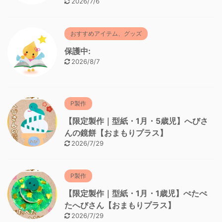
2026/7/6
おすすめアイテム、グッズ
保護中:
2026/8/7
P製作
【限定製作｜型紙・1月・5歳児】へびさ
んの鏡餅【おまもりプラス】
2026/7/29
P製作
【限定製作｜型紙・1月・1歳児】ぺたぺ
たへびさん【おまもりプラス】
2026/7/29