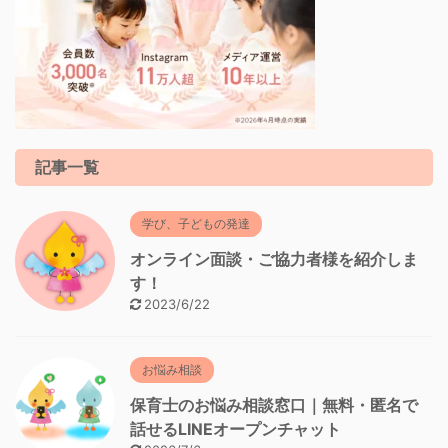
記事一覧
学び、子どもの発達
オンライン面談・ご協力者様を紹介しま
す！
2023/6/22
お悩み相談
保育士のお悩み相談窓口｜無料・匿名で
話せるLINEオープンチャット