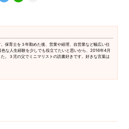
方。保育士を３年勤めた後、営業や経理、自営業など幅広い仕
異色な人生経験を少しでも役立てたいと思いから、2016年4月
した。３児の父でミニマリストの読書好きです。好きな言葉は