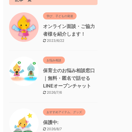
学び、子どもの発達
オンライン面談・ご協力
者様を紹介します！
2023/6/22
お悩み相談
保育士のお悩み相談窓口
｜無料・匿名で話せる
LINEオープンチャット
2026/7/6
おすすめアイテム、グッズ
保護中:
2026/8/7