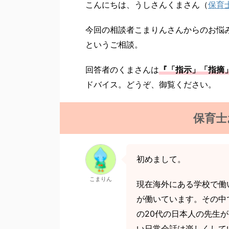
こんにちは、うしさんくまさん（
保育
今回の相談者こまりんさんからのお悩
というご相談。
回答者のくまさんは
『「指示」「指摘
ドバイス。どうぞ、御覧ください。
保育士
初めまして。
こまりん
現在海外にある学校で働
が働いています。その中
の20代の日本人の先生
い日常会話は楽しくして