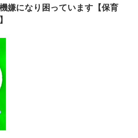
不機嫌になり困っています【保育
】