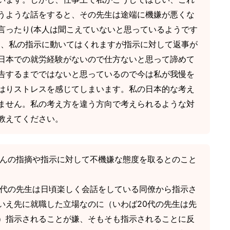
うような話をすると、その先生は途端に機嫌が悪くな
言ったり(本人は聞こえていないと思っているようです
)、私の指示に動いてはくれますが指示に対して返事が
日本での就労経験がないので仕方ないと思って諦めて
告するまでではないと思っているので今は私が我慢を
はりストレスを感じてしまいます。私の日本的な考え
ません。私の考え方を違う方向で考えられるような対
教えてください。
さんの指摘や指示に対して不機嫌な態度を取るとのこと
0代の先生は日頃楽しく会話をしている同僚から指示さ
いえ先に就職した立場なのに（いわば20代の先生は先
）指示されることが嫌、そもそも指示されることに反