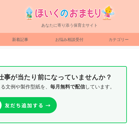
あなたに寄り添う保育士サイト
新着記事
お悩み相談受付
カテゴリー
り仕事が当たり前になっていませんか？
える文例や製作型紙を、
毎月無料で配信
しています。