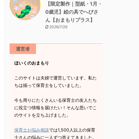
【限定製作｜型紙・1月・
0歳児】絵の具でへびさ
ん【おまもりプラス】
2026/7/29
運営者
ほいくのおまもり
このサイトは夫婦で運営しています。私た
ちは揃って保育士をしていました。
今も周りにたくさんいる保育士の友人たち
に役立つ情報を届けたい！そんな思いでこ
のサイトを立ち上げました。
保育士お悩み相談
では1,500人以上の保育
士さんの悩みに一人ずつ答えてきました。