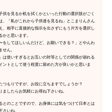
子供を見るか机を拭くかといった行動の選択肢がごく
は、「私がこれから子供達を見るね」とこまりんさん
え、相手に直接的な指示を出さずにもう片方を選択し
るかと思います。
〜をしてほしいんだけど、お願いできる？」とやんわ
ません。
」は使いすぎるとお互いの対等としての関係が崩れる
イントとして使う程度に留めた方が良いかと思いま
たつもりですが、お役に立ちますでしょうか？
りましたらお気軽にお尋ね下さいね。
るとのことですので、お身体には気をつけて日本とは
下さいね。