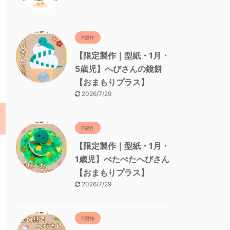
P製作
【限定製作｜型紙・1月・
5歳児】へびさんの鏡餅
【おまもりプラス】
2026/7/29
P製作
【限定製作｜型紙・1月・
1歳児】ぺたぺたへびさん
【おまもりプラス】
2026/7/29
P製作