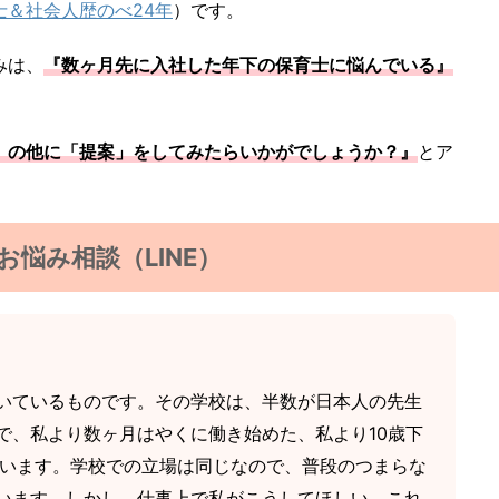
士＆社会人歴のべ24年
）です。
みは、
『数ヶ月先に入社した年下の保育士に悩んでいる』
」の他に「提案」をしてみたらいかがでしょうか？』
とア
お悩み相談（LINE）
いているものです。その学校は、半数が日本人の先生
で、私より数ヶ月はやくに働き始めた、私より10歳下
がいます。学校での立場は同じなので、普段のつまらな
います。しかし、仕事上で私がこうしてほしい、これ