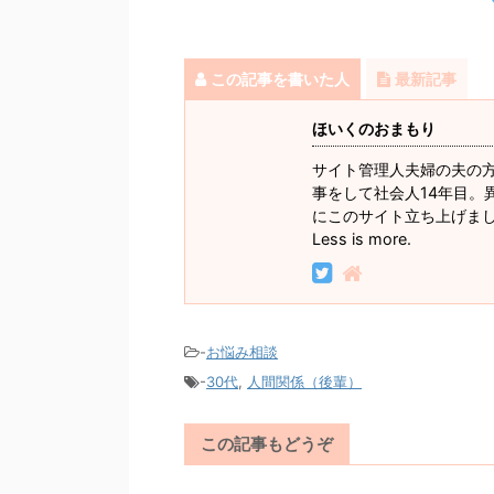
この記事を書いた人
最新記事
ほいくのおまもり
サイト管理人夫婦の夫の
事をして社会人14年目。
にこのサイト立ち上げま
Less is more.
-
お悩み相談
-
30代
,
人間関係（後輩）
この記事もどうぞ