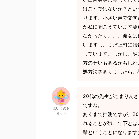
はこうではないか？とい
ります。小さい声で文句
が私に聞こえています笑
なかったり。。。彼女は
いますし、まだ上司に報
しています。しかし、や
方のせいもあるかもしれ
処方法等ありましたら、
20代の先生がこまりん
ですね。
ほいくのお
まもり
あくまで推測ですが、2
れることが嫌、年下とは
輩ということになります