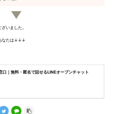
ございました。
あなたは↓↓↓
窓口｜無料・匿名で話せるLINEオープンチャット