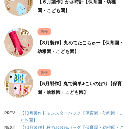
【６月製作】かさ時計【保育園・幼稚
園・こども園】
製作
【8月製作】丸めてたこちゅー【保育園・
幼稚園・こども園】
製作
【5月製作】丸で簡単♪こいのぼり【保育
園・幼稚園・こども園】
PREV
【10月製作】モンスターバック【保育園・幼稚園・こ
ども園】
NEXT
【10月製作】秋のお散歩バッグ【保育園・幼稚園・こ