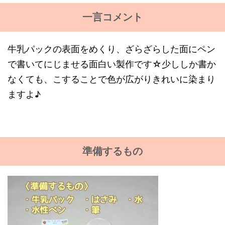
一言コメント
牛乳パックの表面をめくり、ざらざらした面にペン
で書いてにじませる面白い製作です☆少ししか書か
なくても、こすることで色が広がりきれいに染まり
ますよ♪
準備するもの