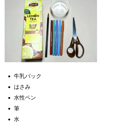
牛乳パック
はさみ
水性ペン
筆
水