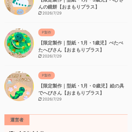
んの鏡餅【おまもりプラス】
2026/7/29
P製作
【限定製作｜型紙・1月・1歳児】ぺたぺ
たへびさん【おまもりプラス】
2026/7/29
P製作
【限定製作｜型紙・1月・0歳児】絵の具
でへびさん【おまもりプラス】
2026/7/29
運営者