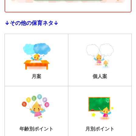
↓その他の保育ネタ↓
個人案
月案
年齢別ポイント
月別ポイント