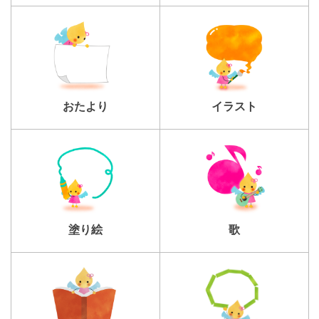
おたより
イラスト
塗り絵
歌