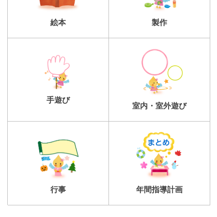
製作
絵本
手遊び
室内・室外遊び
行事
年間指導計画