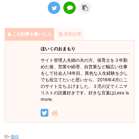
この記事を書いた人
最新記事
ほいくのおまもり
サイト管理人夫婦の夫の方。保育士を３年勤
めた後、営業や経理、自営業など幅広い仕事
をして社会人14年目。異色な人生経験を少し
でも役立てたいと思いから、2016年4月にこ
のサイト立ち上げました。３児の父でミニマ
リストの読書好きです。好きな言葉はLess is
more.
-
製作