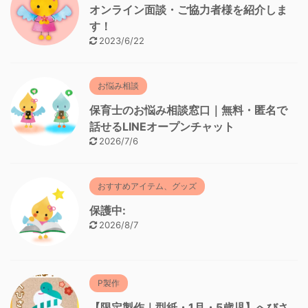
オンライン面談・ご協力者様を紹介しま
す！
2023/6/22
お悩み相談
保育士のお悩み相談窓口｜無料・匿名で
話せるLINEオープンチャット
2026/7/6
おすすめアイテム、グッズ
保護中:
2026/8/7
P製作
【限定製作｜型紙・1月・5歳児】へびさ