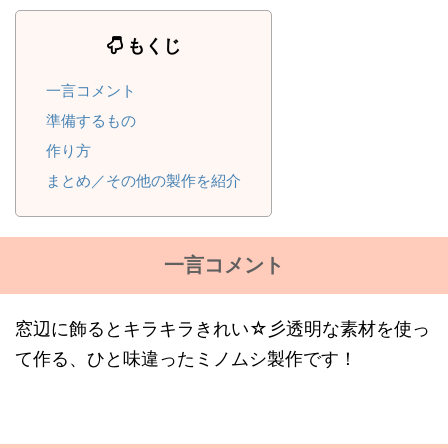
もくじ
一言コメント
準備するもの
作り方
まとめ／その他の製作を紹介
一言コメント
窓辺に飾るとキラキラきれい☆彡透明な素材を使っ
て作る、ひと味違ったミノムシ製作です！