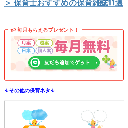
＞ 保育士おすすめの保育雑誌11選
毎月もらえるプレゼント！
↓その他の保育ネタ↓