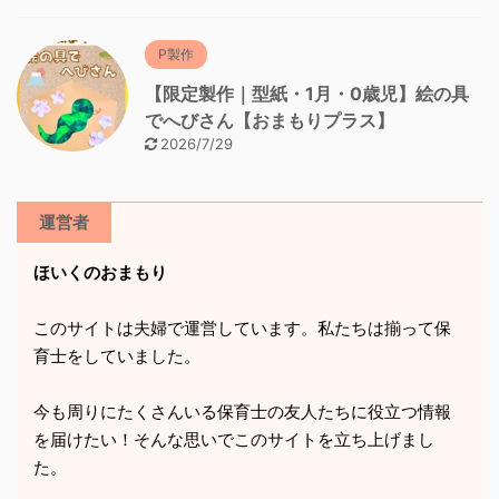
P製作
【限定製作｜型紙・1月・0歳児】絵の具
でへびさん【おまもりプラス】
2026/7/29
運営者
ほいくのおまもり
このサイトは夫婦で運営しています。私たちは揃って保
育士をしていました。
今も周りにたくさんいる保育士の友人たちに役立つ情報
を届けたい！そんな思いでこのサイトを立ち上げまし
た。