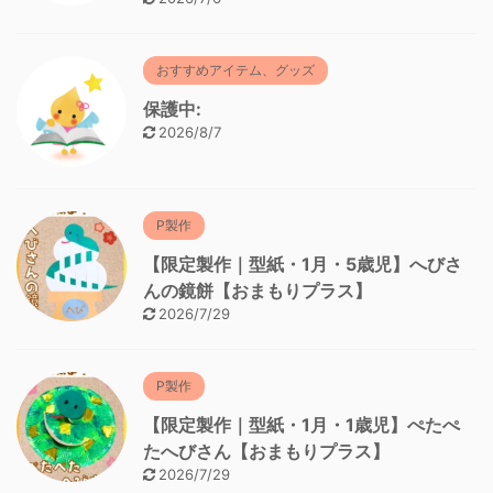
おすすめアイテム、グッズ
保護中:
2026/8/7
P製作
【限定製作｜型紙・1月・5歳児】へびさ
んの鏡餅【おまもりプラス】
2026/7/29
P製作
【限定製作｜型紙・1月・1歳児】ぺたぺ
たへびさん【おまもりプラス】
2026/7/29