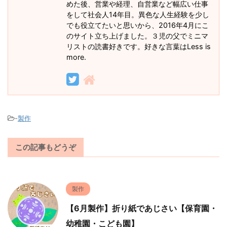
めた後、営業や経理、自営業など幅広い仕事
をして社会人14年目。異色な人生経験を少し
でも役立てたいと思いから、2016年4月にこ
のサイト立ち上げました。３児の父でミニマ
リストの読書好きです。好きな言葉はLess is
more.
-
製作
この記事もどうぞ
製作
【6月製作】折り紙であじさい【保育園・
幼稚園・こども園】