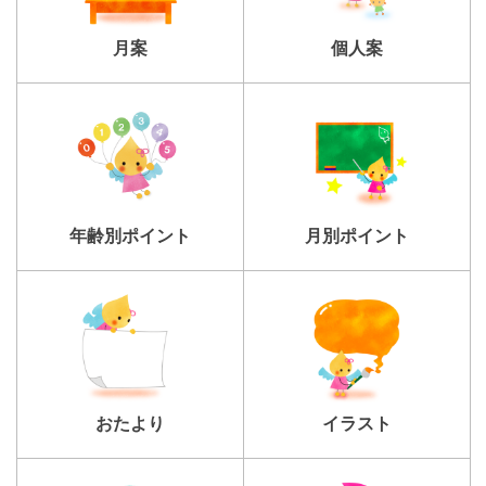
個人案
月案
年齢別ポイント
月別ポイント
おたより
イラスト