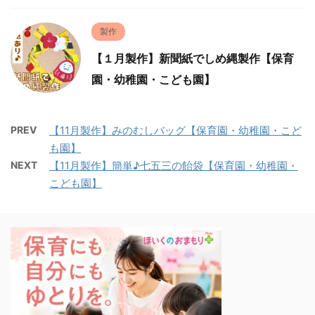
製作
【１月製作】新聞紙でしめ縄製作【保育
園・幼稚園・こども園】
PREV
【11月製作】みのむしバッグ【保育園・幼稚園・こど
も園】
NEXT
【11月製作】簡単♪七五三の飴袋【保育園・幼稚園・
こども園】