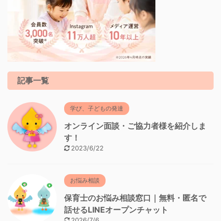
記事一覧
学び、子どもの発達
オンライン面談・ご協力者様を紹介しま
す！
2023/6/22
お悩み相談
保育士のお悩み相談窓口｜無料・匿名で
話せるLINEオープンチャット
2026/7/6