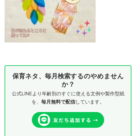
保育ネタ、毎月検索するのやめません
か？
公式LINEより年齢別のすぐに使える文例や製作型紙
を、
毎月無料で配信
しています。