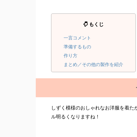
もくじ
一言コメント
準備するもの
作り方
まとめ／その他の製作を紹介
しずく模様のおしゃれなお洋服を着た
ル明るくなりますね！