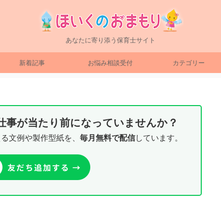
あなたに寄り添う保育士サイト
新着記事
お悩み相談受付
カテゴリー
り仕事が当たり前になっていませんか？
える文例や製作型紙を、
毎月無料で配信
しています。