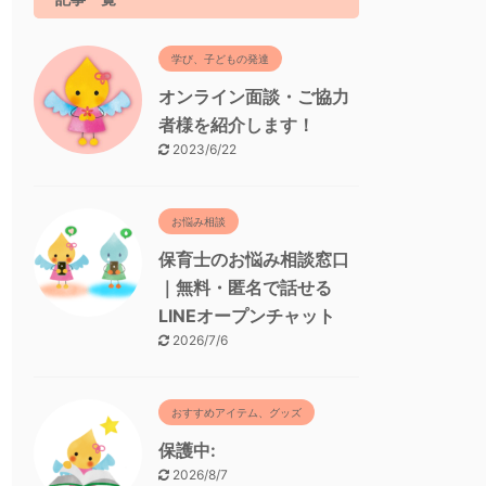
学び、子どもの発達
オンライン面談・ご協力
者様を紹介します！
2023/6/22
お悩み相談
保育士のお悩み相談窓口
｜無料・匿名で話せる
LINEオープンチャット
2026/7/6
おすすめアイテム、グッズ
保護中:
2026/8/7