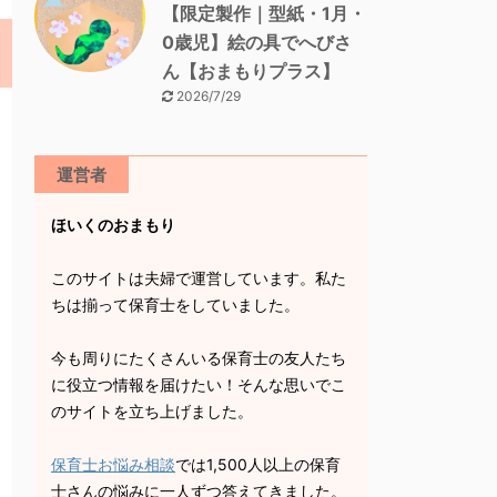
【限定製作｜型紙・1月・
0歳児】絵の具でへびさ
ん【おまもりプラス】
2026/7/29
運営者
ほいくのおまもり
このサイトは夫婦で運営しています。私た
ちは揃って保育士をしていました。
今も周りにたくさんいる保育士の友人たち
に役立つ情報を届けたい！そんな思いでこ
のサイトを立ち上げました。
保育士お悩み相談
では1,500人以上の保育
士さんの悩みに一人ずつ答えてきました。