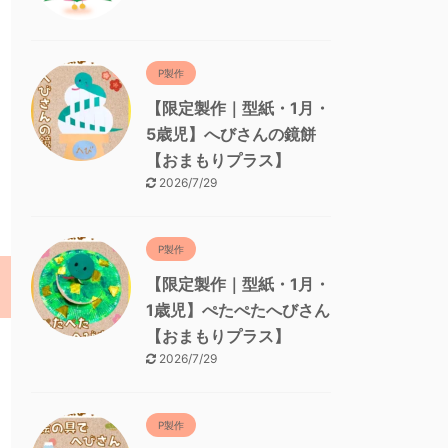
P製作
【限定製作｜型紙・1月・
5歳児】へびさんの鏡餅
【おまもりプラス】
2026/7/29
P製作
【限定製作｜型紙・1月・
1歳児】ぺたぺたへびさん
【おまもりプラス】
2026/7/29
P製作