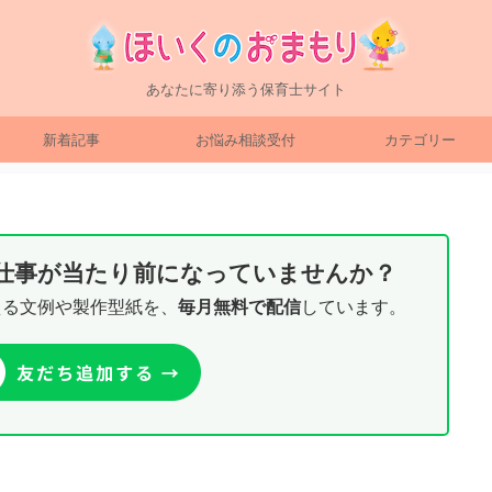
あなたに寄り添う保育士サイト
新着記事
お悩み相談受付
カテゴリー
り仕事が当たり前になっていませんか？
える文例や製作型紙を、
毎月無料で配信
しています。