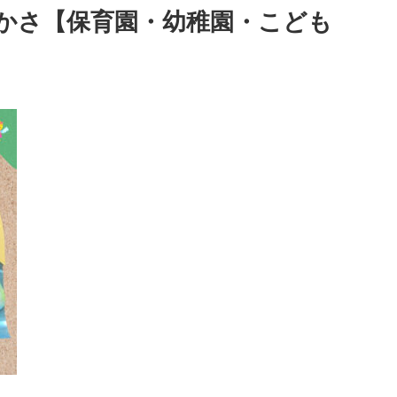
かさ【保育園・幼稚園・こども