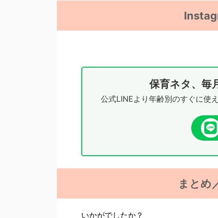
Inst
保育ネタ、毎
公式LINEより年齢別のすぐに使
まとめ
いかがでしたか？