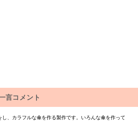
一言コメント
をし、カラフルな傘を作る製作です。いろんな傘を作って