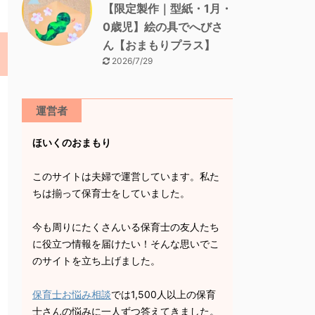
【限定製作｜型紙・1月・
0歳児】絵の具でへびさ
ん【おまもりプラス】
2026/7/29
運営者
ほいくのおまもり
このサイトは夫婦で運営しています。私た
ちは揃って保育士をしていました。
今も周りにたくさんいる保育士の友人たち
に役立つ情報を届けたい！そんな思いでこ
のサイトを立ち上げました。
保育士お悩み相談
では1,500人以上の保育
士さんの悩みに一人ずつ答えてきました。