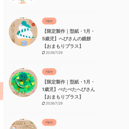
P製作
【限定製作｜型紙・1月・
5歳児】へびさんの鏡餅
【おまもりプラス】
2026/7/29
P製作
【限定製作｜型紙・1月・
1歳児】ぺたぺたへびさん
【おまもりプラス】
2026/7/29
P製作