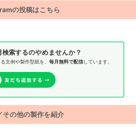
agramの投稿はこちら
月検索するのやめませんか？
える文例や製作型紙を、
毎月無料で配信
しています。
／その他の製作を紹介