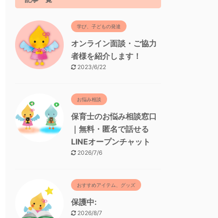
学び、子どもの発達
オンライン面談・ご協力
者様を紹介します！
2023/6/22
お悩み相談
保育士のお悩み相談窓口
｜無料・匿名で話せる
LINEオープンチャット
2026/7/6
おすすめアイテム、グッズ
保護中:
2026/8/7