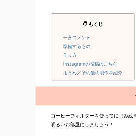
もくじ
一言コメント
準備するもの
作り方
Instagramの投稿はこちら
まとめ／その他の製作を紹介
コーヒーフィルターを使ってにじみ絵
明るいお部屋にしましょう！