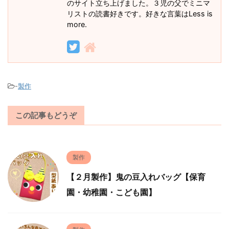
のサイト立ち上げました。３児の父でミニマ
リストの読書好きです。好きな言葉はLess is
more.
-
製作
この記事もどうぞ
製作
【２月製作】鬼の豆入れバッグ【保育
園・幼稚園・こども園】