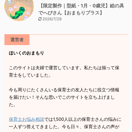
【限定製作｜型紙・1月・0歳児】絵の具
でへびさん【おまもりプラス】
2026/7/29
運営者
ほいくのおまもり
このサイトは夫婦で運営しています。私たちは揃って保
育士をしていました。
今も周りにたくさんいる保育士の友人たちに役立つ情報
を届けたい！そんな思いでこのサイトを立ち上げまし
た。
保育士お悩み相談
では1,500人以上の保育士さんの悩みに
一人ずつ答えてきました。今も日々、保育士さんの声が