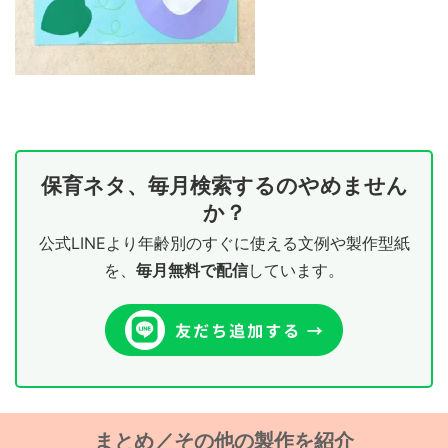
保育ネタ、毎月検索するのやめません
か？
公式LINEより年齢別のすぐに使える文例や製作型紙
を、
毎月無料で配信
しています。
まとめ／その他の製作を紹介