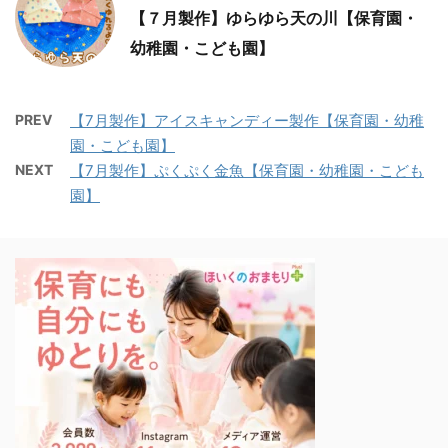
【７月製作】ゆらゆら天の川【保育園・
幼稚園・こども園】
PREV
【7月製作】アイスキャンディー製作【保育園・幼稚
園・こども園】
NEXT
【7月製作】ぷくぷく金魚【保育園・幼稚園・こども
園】