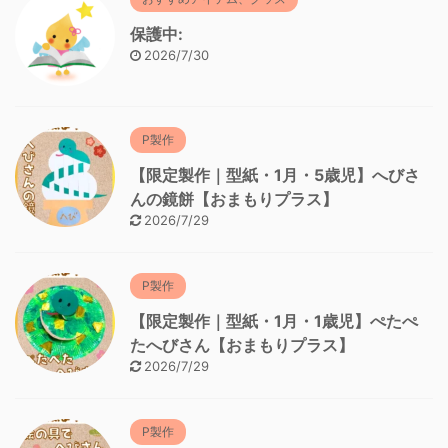
保護中:
2026/7/30
P製作
【限定製作｜型紙・1月・5歳児】へびさ
んの鏡餅【おまもりプラス】
2026/7/29
P製作
【限定製作｜型紙・1月・1歳児】ぺたぺ
たへびさん【おまもりプラス】
2026/7/29
P製作