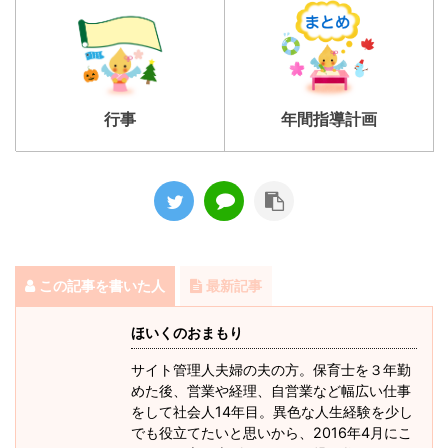
行事
年間指導計画
この記事を書いた人
最新記事
ほいくのおまもり
サイト管理人夫婦の夫の方。保育士を３年勤
めた後、営業や経理、自営業など幅広い仕事
をして社会人14年目。異色な人生経験を少し
でも役立てたいと思いから、2016年4月にこ