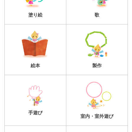
塗り絵
歌
製作
絵本
手遊び
室内・室外遊び