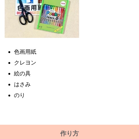
色画用紙
クレヨン
絵の具
はさみ
のり
作り方