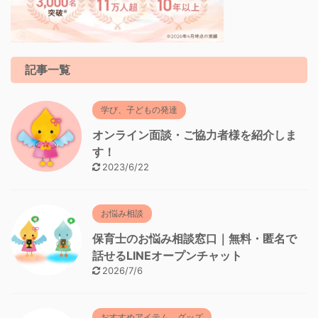
記事一覧
学び、子どもの発達
オンライン面談・ご協力者様を紹介しま
す！
2023/6/22
お悩み相談
保育士のお悩み相談窓口｜無料・匿名で
話せるLINEオープンチャット
2026/7/6
おすすめアイテム、グッズ