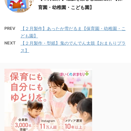
育園・幼稚園・こども園】
PREV
【２月製作】あったか雪だるま【保育園・幼稚園・こ
ども園】
NEXT
【２月製作・型紙】鬼のでんでん太鼓【おまもりプラ
ス】