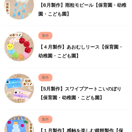
【6月製作】雨粒モビール【保育園・幼稚
園・こども園】
製作
【４月製作】あおむしリース【保育園・
幼稚園・こども園】
製作
【5月製作】スワイプアートこいのぼり
【保育園・幼稚園・こども園】
製作
【１月製作】感触を楽しむ鏡餅製作【保