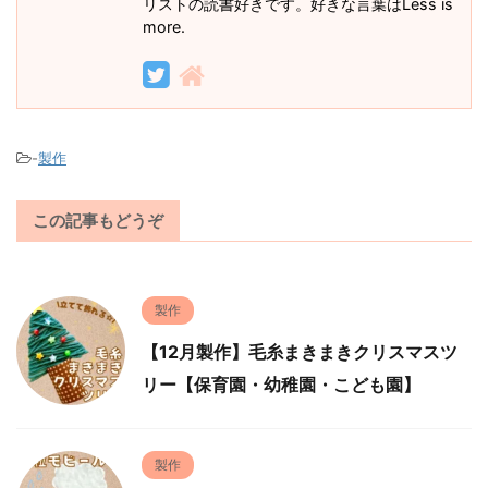
リストの読書好きです。好きな言葉はLess is
more.
-
製作
この記事もどうぞ
製作
【12月製作】毛糸まきまきクリスマスツ
リー【保育園・幼稚園・こども園】
製作