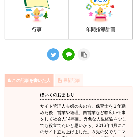
行事
年間指導計画
この記事を書いた人
最新記事
ほいくのおまもり
サイト管理人夫婦の夫の方。保育士を３年勤
めた後、営業や経理、自営業など幅広い仕事
をして社会人14年目。異色な人生経験を少し
でも役立てたいと思いから、2016年4月にこ
のサイト立ち上げました。３児の父でミニマ