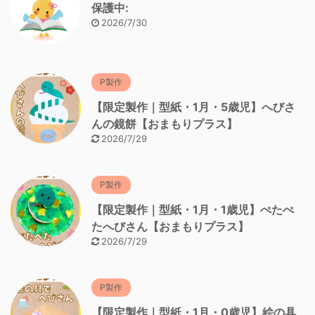
保護中:
2026/7/30
P製作
【限定製作｜型紙・1月・5歳児】へびさ
んの鏡餅【おまもりプラス】
2026/7/29
P製作
【限定製作｜型紙・1月・1歳児】ぺたぺ
たへびさん【おまもりプラス】
2026/7/29
P製作
【限定製作｜型紙・1月・0歳児】絵の具