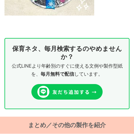
保育ネタ、毎月検索するのやめません
か？
公式LINEより年齢別のすぐに使える文例や製作型紙
を、
毎月無料で配信
しています。
まとめ／その他の製作を紹介