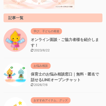
記事一覧
学び、子どもの発達
オンライン面談・ご協力者様を紹介しま
す！
2023/6/22
お悩み相談
保育士のお悩み相談窓口｜無料・匿名で
話せるLINEオープンチャット
2026/7/6
おすすめアイテム、グッズ