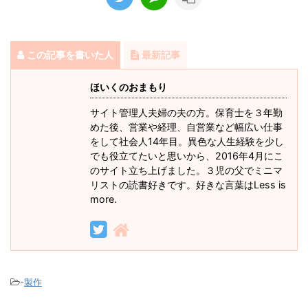
この記事を書いた人
最新記事
ほいくのおまもり
サイト管理人夫婦の夫の方。保育士を３年勤
めた後、営業や経理、自営業など幅広い仕事
をして社会人14年目。異色な人生経験を少し
でも役立てたいと思いから、2016年4月にこ
のサイト立ち上げました。３児の父でミニマ
リストの読書好きです。好きな言葉はLess is
more.
-
製作