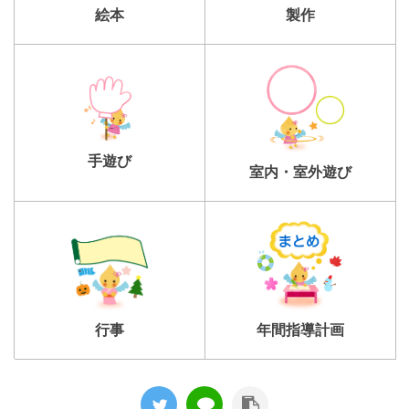
製作
絵本
手遊び
室内・室外遊び
行事
年間指導計画