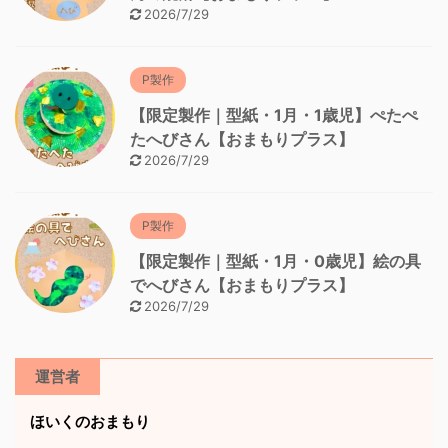
2026/7/29
P製作
【限定製作｜型紙・1月・1歳児】ぺたぺ
たへびさん【おまもりプラス】
2026/7/29
P製作
【限定製作｜型紙・1月・0歳児】絵の具
でへびさん【おまもりプラス】
2026/7/29
運営者
ほいくのおまもり