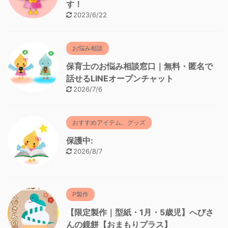
す！
2023/6/22
お悩み相談
保育士のお悩み相談窓口｜無料・匿名で
話せるLINEオープンチャット
2026/7/6
おすすめアイテム、グッズ
保護中:
2026/8/7
P製作
【限定製作｜型紙・1月・5歳児】へびさ
んの鏡餅【おまもりプラス】