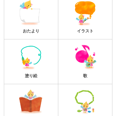
おたより
イラスト
塗り絵
歌