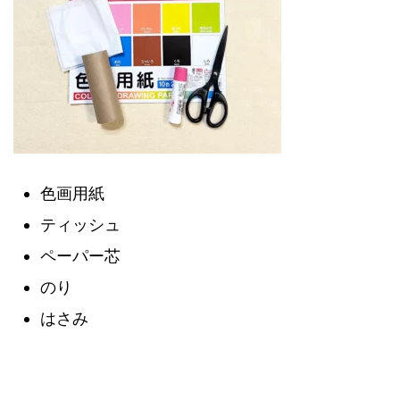
色画用紙
ティッシュ
ペーパー芯
のり
はさみ